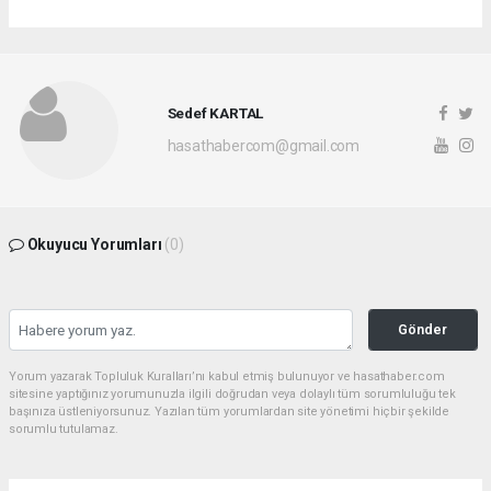
Sedef KARTAL
hasathabercom@gmail.com
Okuyucu Yorumları
(0)
Gönder
Yorum yazarak Topluluk Kuralları’nı kabul etmiş bulunuyor ve hasathaber.com
sitesine yaptığınız yorumunuzla ilgili doğrudan veya dolaylı tüm sorumluluğu tek
başınıza üstleniyorsunuz. Yazılan tüm yorumlardan site yönetimi hiçbir şekilde
sorumlu tutulamaz.