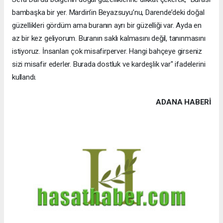
bambaşka bir yer. Mardin’in Beyazsuyu’nu, Darende’deki doğal
güzellikleri gördüm ama buranın ayrı bir güzelliği var. Ayda en
az bir kez geliyorum. Buranın saklı kalmasını değil, tanınmasını
istiyoruz. İnsanları çok misafirperver. Hangi bahçeye girseniz
sizi misafir ederler. Burada dostluk ve kardeşlik var" ifadelerini
kullandı.
ADANA HABERİ