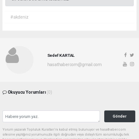
#akdeniz
Sedef KARTAL
hasathabercom@gmail.com
Okuyucu Yorumları
(0)
Gönder
Yorum yazarak Topluluk Kuralları’nı kabul etmiş bulunuyor ve hasathaber.com
sitesine yaptığınız yorumunuzla ilgili doğrudan veya dolaylı tüm sorumluluğu tek