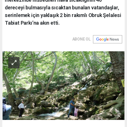
dereceyi bulmasıyla sıcaktan bunalan vatandaşlar,
serinlemek için yaklaşık 2 bin rakımlı Obruk Şelalesi
Tabiat Parkı’na akın etti.
ABONE OL