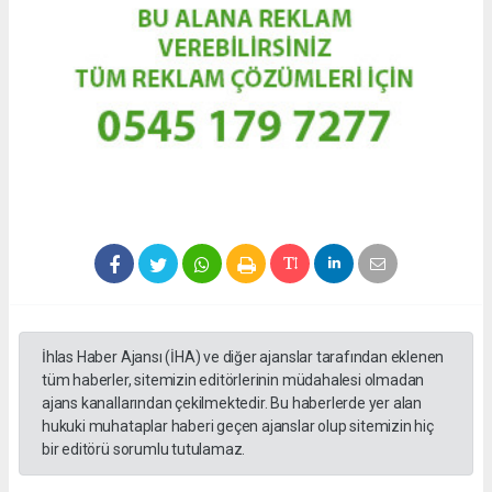
İhlas Haber Ajansı (İHA) ve diğer ajanslar tarafından eklenen
tüm haberler, sitemizin editörlerinin müdahalesi olmadan
ajans kanallarından çekilmektedir. Bu haberlerde yer alan
hukuki muhataplar haberi geçen ajanslar olup sitemizin hiç
bir editörü sorumlu tutulamaz.