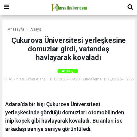
Anasayfa
Asayiş
Çukurova Üniversitesi yerleşkesine
domuzlar girdi, vatandaş
havlayarak kovaladı
ASAYIŞ
(İHA) - İhlas Haber Ajansı | 15.08.2025 - 09:28, Güncelleme: 15.08.2025 - 12:56
Adana’da bir kişi Çukurova Üniversitesi
yerleşkesinde gördüğü domuzları otomobilinden
inip köpek gibi havlayarak kovaladı. Bu anları ise
arkadaşı saniye saniye görüntüledi.