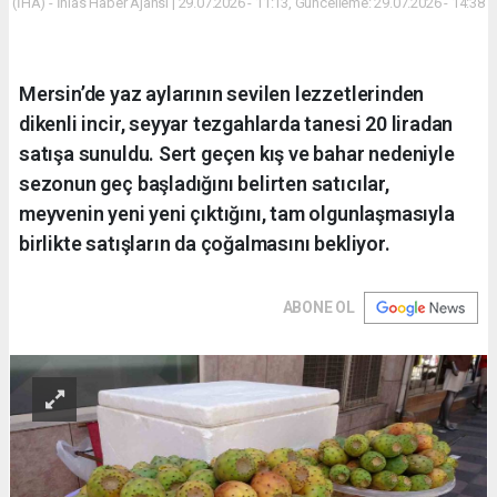
(İHA) - İhlas Haber Ajansı | 29.07.2026 - 11:13, Güncelleme: 29.07.2026 - 14:38
Mersin’de yaz aylarının sevilen lezzetlerinden
dikenli incir, seyyar tezgahlarda tanesi 20 liradan
satışa sunuldu. Sert geçen kış ve bahar nedeniyle
sezonun geç başladığını belirten satıcılar,
meyvenin yeni yeni çıktığını, tam olgunlaşmasıyla
birlikte satışların da çoğalmasını bekliyor.
ABONE OL