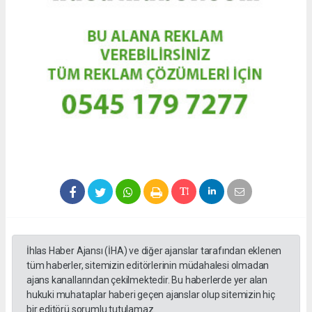
İhlas Haber Ajansı (İHA) ve diğer ajanslar tarafından eklenen
tüm haberler, sitemizin editörlerinin müdahalesi olmadan
ajans kanallarından çekilmektedir. Bu haberlerde yer alan
hukuki muhataplar haberi geçen ajanslar olup sitemizin hiç
bir editörü sorumlu tutulamaz.