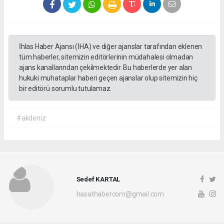
İhlas Haber Ajansı (İHA) ve diğer ajanslar tarafından eklenen
tüm haberler, sitemizin editörlerinin müdahalesi olmadan
ajans kanallarından çekilmektedir. Bu haberlerde yer alan
hukuki muhataplar haberi geçen ajanslar olup sitemizin hiç
bir editörü sorumlu tutulamaz.
#akdeniz
Sedef KARTAL
hasathabercom@gmail.com