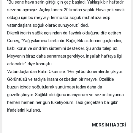
"Bu sene hava serin gittiği için geç başladı. Yaklaşık bir haftadır
sezonu açmışız. Açılışı tanesi 20 liradan yaptık. Hava çok sıcak
olduğu için bu meyveyi termosta soğuk muhafaza edip
vatandaşlara soğuk olarak sunuyoruz" dedi.
Dikenli incirin sağlık açısından da faydalı olduğunu dile getiren
Güneş, "Yağ yakımına birebirdir. Bağışıklık sistemini güçlendirir,
kalbi korur ve sindirim sistemini destekler. Şu anda talep az.
Meyvenin biraz daha sararması gerekiyor. İnşallah haftaya ilgi
artacaktır" diye konuştu.
Vatandaşlardan Batın Okan ise, "Her yıl bu dönemlerde çıkıyor.
Görüntüsü ve tadıyla insanı cezbeden bir meyve. Özellikle
buzun içinde soğutularak sunulması tadını daha da
güzelleştiriyor. Sağlıklı olduğuna inanıyorum ve sezon boyunca
hemen hemen her gün tüketiyorum. Tadı gerçekten bal gibi"
ifadelerini kullandı.
MERSIN HABERİ