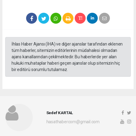
İhlas Haber Ajansı (İHA) ve diğer ajanslar tarafından eklenen
tüm haberler, sitemizin editörlerinin müdahalesi olmadan
ajans kanallarından çekilmektedir. Bu haberlerde yer alan
hukuki muhataplar haberi geçen ajanslar olup sitemizin hiç
bir editörü sorumlu tutulamaz.
Sedef KARTAL
hasathabercom@gmail.com