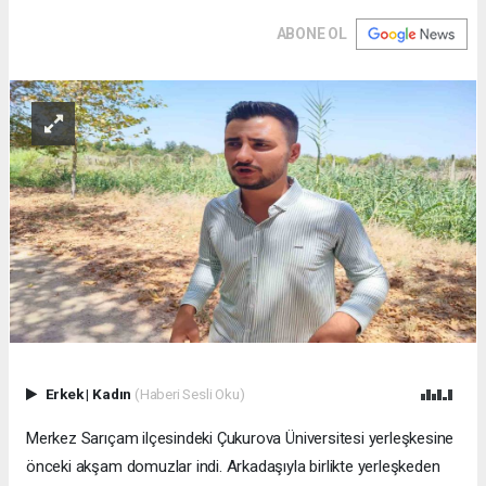
ABONE OL
Erkek
|
Kadın
(Haberi Sesli Oku)
Merkez Sarıçam ilçesindeki Çukurova Üniversitesi yerleşkesine
önceki akşam domuzlar indi. Arkadaşıyla birlikte yerleşkeden