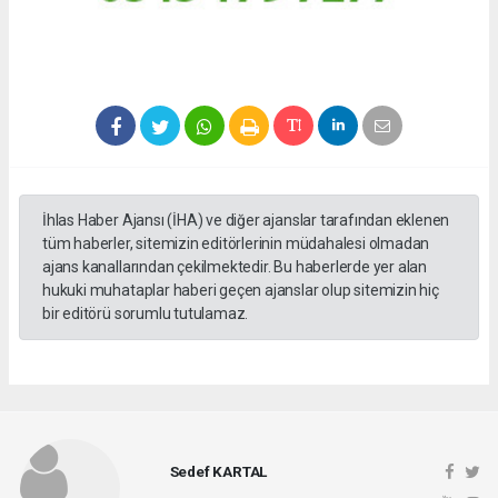
İhlas Haber Ajansı (İHA) ve diğer ajanslar tarafından eklenen
tüm haberler, sitemizin editörlerinin müdahalesi olmadan
ajans kanallarından çekilmektedir. Bu haberlerde yer alan
hukuki muhataplar haberi geçen ajanslar olup sitemizin hiç
bir editörü sorumlu tutulamaz.
Sedef KARTAL