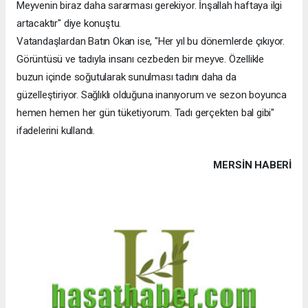
Meyvenin biraz daha sararması gerekiyor. İnşallah haftaya ilgi
artacaktır" diye konuştu.
Vatandaşlardan Batın Okan ise, "Her yıl bu dönemlerde çıkıyor.
Görüntüsü ve tadıyla insanı cezbeden bir meyve. Özellikle
buzun içinde soğutularak sunulması tadını daha da
güzelleştiriyor. Sağlıklı olduğuna inanıyorum ve sezon boyunca
hemen hemen her gün tüketiyorum. Tadı gerçekten bal gibi"
ifadelerini kullandı.
MERSIN HABERİ