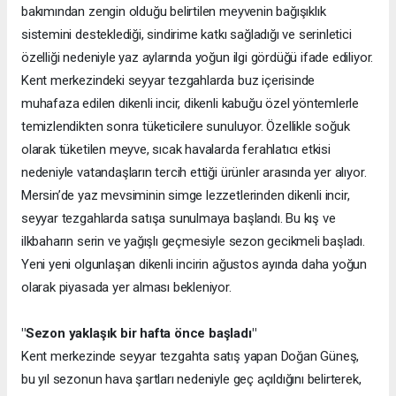
bakımından zengin olduğu belirtilen meyvenin bağışıklık
sistemini desteklediği, sindirime katkı sağladığı ve serinletici
özelliği nedeniyle yaz aylarında yoğun ilgi gördüğü ifade ediliyor.
Kent merkezindeki seyyar tezgahlarda buz içerisinde
muhafaza edilen dikenli incir, dikenli kabuğu özel yöntemlerle
temizlendikten sonra tüketicilere sunuluyor. Özellikle soğuk
olarak tüketilen meyve, sıcak havalarda ferahlatıcı etkisi
nedeniyle vatandaşların tercih ettiği ürünler arasında yer alıyor.
Mersin’de yaz mevsiminin simge lezzetlerinden dikenli incir,
seyyar tezgahlarda satışa sunulmaya başlandı. Bu kış ve
ilkbaharın serin ve yağışlı geçmesiyle sezon gecikmeli başladı.
Yeni yeni olgunlaşan dikenli incirin ağustos ayında daha yoğun
olarak piyasada yer alması bekleniyor.
"Sezon yaklaşık bir hafta önce başladı"
Kent merkezinde seyyar tezgahta satış yapan Doğan Güneş,
bu yıl sezonun hava şartları nedeniyle geç açıldığını belirterek,