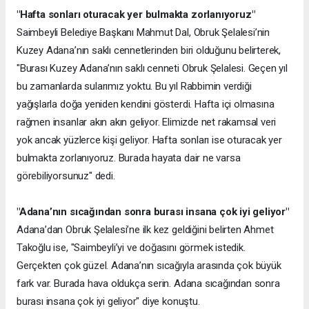
"Hafta sonları oturacak yer bulmakta zorlanıyoruz"
Saimbeyli Belediye Başkanı Mahmut Dal, Obruk Şelalesi’nin
Kuzey Adana’nın saklı cennetlerinden biri olduğunu belirterek,
"Burası Kuzey Adana’nın saklı cenneti Obruk Şelalesi. Geçen yıl
bu zamanlarda sularımız yoktu. Bu yıl Rabbimin verdiği
yağışlarla doğa yeniden kendini gösterdi. Hafta içi olmasına
rağmen insanlar akın akın geliyor. Elimizde net rakamsal veri
yok ancak yüzlerce kişi geliyor. Hafta sonları ise oturacak yer
bulmakta zorlanıyoruz. Burada hayata dair ne varsa
görebiliyorsunuz" dedi.
"Adana’nın sıcağından sonra burası insana çok iyi geliyor"
Adana’dan Obruk Şelalesi’ne ilk kez geldiğini belirten Ahmet
Takoğlu ise, "Saimbeyli’yi ve doğasını görmek istedik.
Gerçekten çok güzel. Adana’nın sıcağıyla arasında çok büyük
fark var. Burada hava oldukça serin. Adana sıcağından sonra
burası insana çok iyi geliyor" diye konuştu.