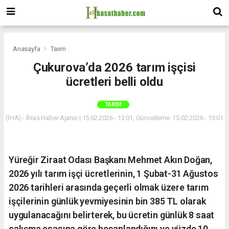
Anasayfa
Tarım
Çukurova’da 2026 tarım işçisi
ücretleri belli oldu
TARIM
(İHA) - İhlas Haber Ajansı | 15.02.2026 - 13:01, Güncelleme: 15.02.2026 - 13:01
Yüreğir Ziraat Odası Başkanı Mehmet Akın Doğan,
2026 yılı tarım işçi ücretlerinin, 1 Şubat-31 Ağustos
2026 tarihleri arasında geçerli olmak üzere tarım
işçilerinin günlük yevmiyesinin bin 385 TL olarak
uygulanacağını belirterek, bu ücretin günlük 8 saat
çalışma esasına göre hesaplandığını ve yüzde 10