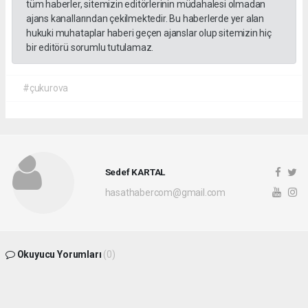
tüm haberler, sitemizin editörlerinin müdahalesi olmadan
ajans kanallarından çekilmektedir. Bu haberlerde yer alan
hukuki muhataplar haberi geçen ajanslar olup sitemizin hiç
bir editörü sorumlu tutulamaz.
#çukurova
Sedef KARTAL
hasathabercom@gmail.com
Okuyucu Yorumları
(0)