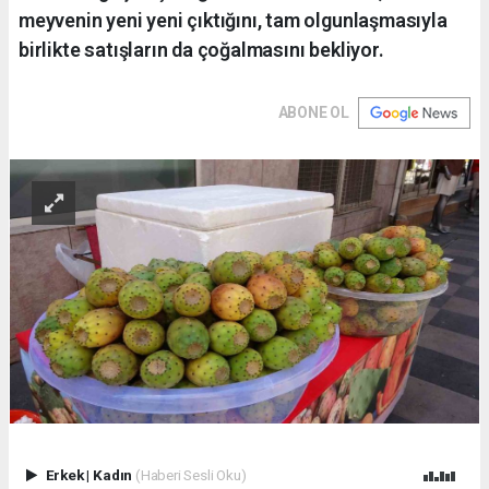
meyvenin yeni yeni çıktığını, tam olgunlaşmasıyla
birlikte satışların da çoğalmasını bekliyor.
ABONE OL
Erkek
|
Kadın
(Haberi Sesli Oku)