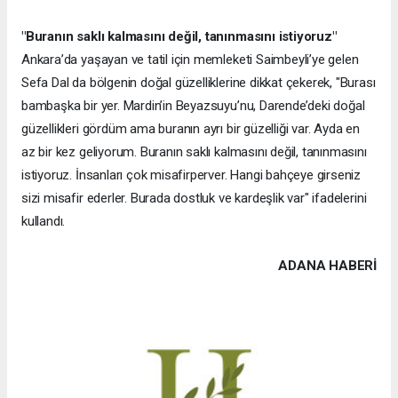
"Buranın saklı kalmasını değil, tanınmasını istiyoruz"
Ankara’da yaşayan ve tatil için memleketi Saimbeyli’ye gelen
Sefa Dal da bölgenin doğal güzelliklerine dikkat çekerek, "Burası
bambaşka bir yer. Mardin’in Beyazsuyu’nu, Darende’deki doğal
güzellikleri gördüm ama buranın ayrı bir güzelliği var. Ayda en
az bir kez geliyorum. Buranın saklı kalmasını değil, tanınmasını
istiyoruz. İnsanları çok misafirperver. Hangi bahçeye girseniz
sizi misafir ederler. Burada dostluk ve kardeşlik var" ifadelerini
kullandı.
ADANA HABERİ