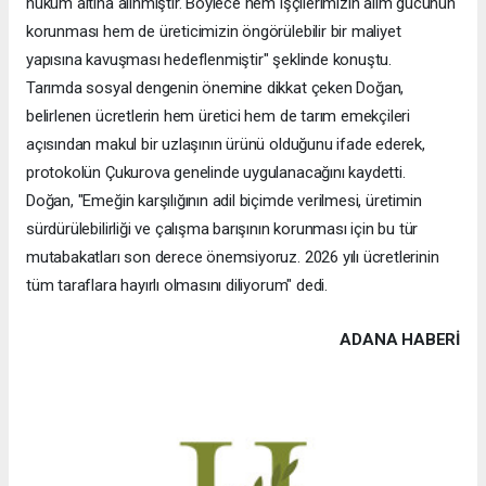
hüküm altına alınmıştır. Böylece hem işçilerimizin alım gücünün
korunması hem de üreticimizin öngörülebilir bir maliyet
yapısına kavuşması hedeflenmiştir" şeklinde konuştu.
Tarımda sosyal dengenin önemine dikkat çeken Doğan,
belirlenen ücretlerin hem üretici hem de tarım emekçileri
açısından makul bir uzlaşının ürünü olduğunu ifade ederek,
protokolün Çukurova genelinde uygulanacağını kaydetti.
Doğan, "Emeğin karşılığının adil biçimde verilmesi, üretimin
sürdürülebilirliği ve çalışma barışının korunması için bu tür
mutabakatları son derece önemsiyoruz. 2026 yılı ücretlerinin
tüm taraflara hayırlı olmasını diliyorum" dedi.
ADANA HABERİ