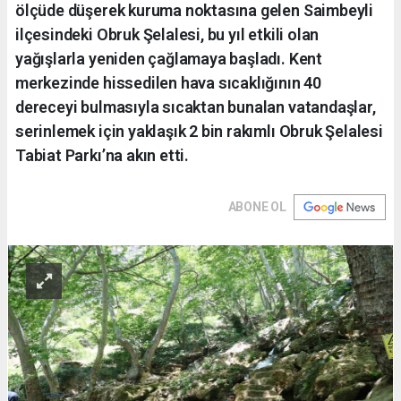
ölçüde düşerek kuruma noktasına gelen Saimbeyli
ilçesindeki Obruk Şelalesi, bu yıl etkili olan
yağışlarla yeniden çağlamaya başladı. Kent
merkezinde hissedilen hava sıcaklığının 40
dereceyi bulmasıyla sıcaktan bunalan vatandaşlar,
serinlemek için yaklaşık 2 bin rakımlı Obruk Şelalesi
Tabiat Parkı’na akın etti.
ABONE OL