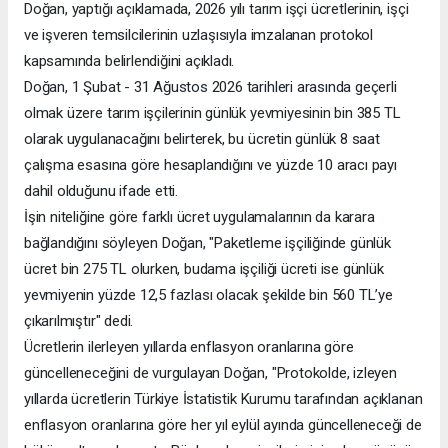
Doğan, yaptığı açıklamada, 2026 yılı tarım işçi ücretlerinin, işçi
ve işveren temsilcilerinin uzlaşısıyla imzalanan protokol
kapsamında belirlendiğini açıkladı.
Doğan, 1 Şubat - 31 Ağustos 2026 tarihleri arasında geçerli
olmak üzere tarım işçilerinin günlük yevmiyesinin bin 385 TL
olarak uygulanacağını belirterek, bu ücretin günlük 8 saat
çalışma esasına göre hesaplandığını ve yüzde 10 aracı payı
dahil olduğunu ifade etti.
İşin niteliğine göre farklı ücret uygulamalarının da karara
bağlandığını söyleyen Doğan, "Paketleme işçiliğinde günlük
ücret bin 275 TL olurken, budama işçiliği ücreti ise günlük
yevmiyenin yüzde 12,5 fazlası olacak şekilde bin 560 TL’ye
çıkarılmıştır" dedi.
Ücretlerin ilerleyen yıllarda enflasyon oranlarına göre
güncelleneceğini de vurgulayan Doğan, "Protokolde, izleyen
yıllarda ücretlerin Türkiye İstatistik Kurumu tarafından açıklanan
enflasyon oranlarına göre her yıl eylül ayında güncelleneceği de