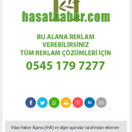
İhlas Haber Ajansı (İHA) ve diğer ajanslar tarafından eklenen