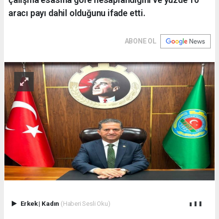
aracı payı dahil olduğunu ifade etti.
ABONE OL
Erkek
|
Kadın
(Haberi Sesli Oku)