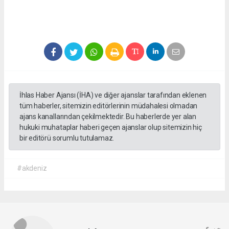
İhlas Haber Ajansı (İHA) ve diğer ajanslar tarafından eklenen
tüm haberler, sitemizin editörlerinin müdahalesi olmadan
ajans kanallarından çekilmektedir. Bu haberlerde yer alan
hukuki muhataplar haberi geçen ajanslar olup sitemizin hiç
bir editörü sorumlu tutulamaz.
#akdeniz