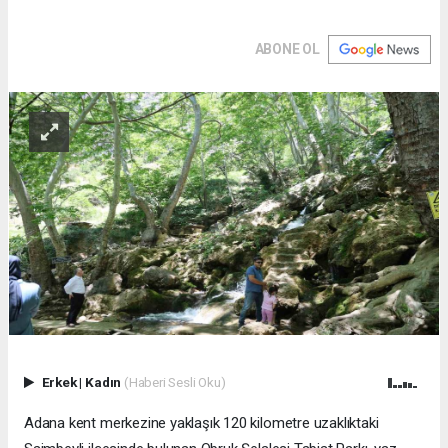
ABONE OL
Erkek
|
Kadın
(Haberi Sesli Oku)
Adana kent merkezine yaklaşık 120 kilometre uzaklıktaki