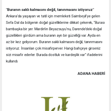
"Buranın saklı kalmasını değil, tanınmasını istiyoruz"
Ankara’da yaşayan ve tatil için memleketi Saimbeyli’ye gelen
Sefa Dal da bölgenin doğal güzelliklerine dikkat çekerek, "Burası
bambaşka bir yer. Mardin’in Beyazsuyu’nu, Darende’deki doğal
güzellikleri gördüm ama buranın ayrı bir güzelliği var. Ayda en
az bir kez geliyorum. Buranın saklı kalmasını değil, tanınmasını
istiyoruz. İnsanları çok misafirperver. Hangi bahçeye girseniz
sizi misafir ederler. Burada dostluk ve kardeşlik var" ifadelerini
kullandı.
ADANA HABERİ