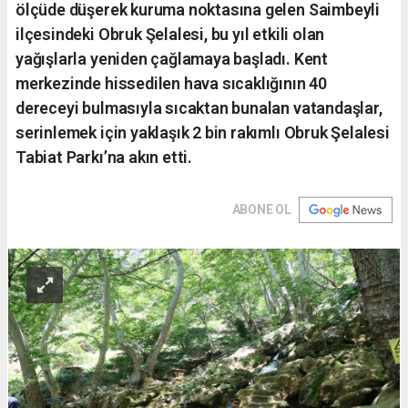
ölçüde düşerek kuruma noktasına gelen Saimbeyli
ilçesindeki Obruk Şelalesi, bu yıl etkili olan
yağışlarla yeniden çağlamaya başladı. Kent
merkezinde hissedilen hava sıcaklığının 40
dereceyi bulmasıyla sıcaktan bunalan vatandaşlar,
serinlemek için yaklaşık 2 bin rakımlı Obruk Şelalesi
Tabiat Parkı’na akın etti.
ABONE OL