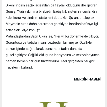
Dikenli incirin sağlık açısından da faydalı olduğunu dile getiren
Güneş, "Yağ yakımına birebirdir. Bağışıklık sistemini güçlendirir,
kalbi korur ve sindirim sistemini destekler. Şu anda talep az.
Meyvenin biraz daha sararması gerekiyor. İnşallah haftaya ilgi
artacaktır" diye konuştu.
Vatandaşlardan Batın Okan ise, "Her yıl bu dönemlerde çıkıyor.
Görüntüsü ve tadıyla insanı cezbeden bir meyve. Özellikle
buzun içinde soğutularak sunulması tadını daha da
güzelleştiriyor. Sağlıklı olduğuna inanıyorum ve sezon boyunca
hemen hemen her gün tüketiyorum. Tadı gerçekten bal gibi"
ifadelerini kullandı.
MERSIN HABERİ