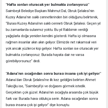
"Hafta sonları oturacak yer bulmakta zorlanıyoruz"
Saimbeyli Belediye Başkanı Mahmut Dal, Obruk Şelalesi’nin
Kuzey Adana’nın saklı cennetlerinden biri olduğunu belirterek,
"Burası Kuzey Adana’nın saklı cenneti Obruk Şelalesi. Geçen yıl
bu zamanlarda sularımız yoktu. Bu yıl Rabbimin verdiği
yağışlarla doğa yeniden kendini gösterdi. Hafta içi olmasına
rağmen insanlar akın akın geliyor. Elimizde net rakamsal veri
yok ancak yüzlerce kişi geliyor. Hafta sonları ise oturacak yer
bulmakta zorlanıyoruz. Burada hayata dair ne varsa
görebiliyorsunuz" dedi.
"Adana’nın sıcağından sonra burası insana çok iyi geliyor"
Adana’dan Obruk Şelalesi’ne ilk kez geldiğini belirten Ahmet
Takoğlu ise, "Saimbeyli’yi ve doğasını görmek istedik.
Gerçekten çok güzel. Adana’nın sıcağıyla arasında çok büyük
fark var. Burada hava oldukça serin. Adana sıcağından sonra
burası insana çok iyi geliyor" diye konuştu.