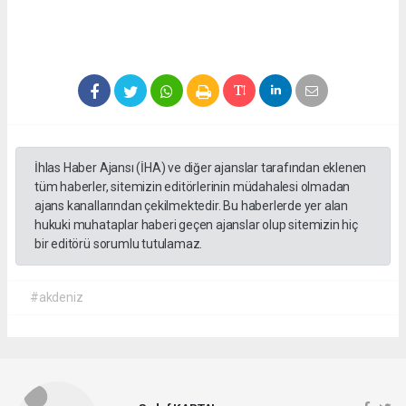
İhlas Haber Ajansı (İHA) ve diğer ajanslar tarafından eklenen
tüm haberler, sitemizin editörlerinin müdahalesi olmadan
ajans kanallarından çekilmektedir. Bu haberlerde yer alan
hukuki muhataplar haberi geçen ajanslar olup sitemizin hiç
bir editörü sorumlu tutulamaz.
#akdeniz