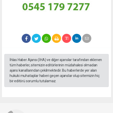
İhlas Haber Ajansı (İHA) ve diğer ajanslar tarafından eklenen
tüm haberler, sitemizin editörlerinin müdahalesi olmadan
ajans kanallarından çekilmektedir. Bu haberlerde yer alan
hukuki muhataplar haberi geçen ajanslar olup sitemizin hiç
bir editörü sorumlu tutulamaz.