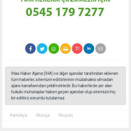
İhlas Haber Ajansı (İHA) ve diğer ajanslar tarafından eklenen
tüm haberler, sitemizin editörlerinin müdahalesi olmadan
ajans kanallarından çekilmektedir. Bu haberlerde yer alan
hukuki muhataplar haberi geçen ajanslar olup sitemizin hiç
bir editörü sorumlu tutulamaz.
#antakya
#kavga
#kuyulu