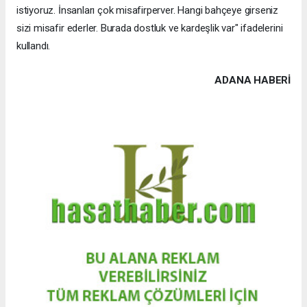
istiyoruz. İnsanları çok misafirperver. Hangi bahçeye girseniz
sizi misafir ederler. Burada dostluk ve kardeşlik var" ifadelerini
kullandı.
ADANA HABERİ