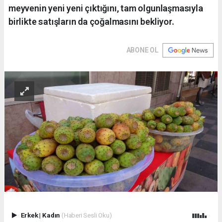
meyvenin yeni yeni çıktığını, tam olgunlaşmasıyla
birlikte satışların da çoğalmasını bekliyor.
ABONE OL
Erkek
|
Kadın
(Haberi Sesli Oku)