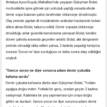
Antakya ilçesi Kuyulu Mahallesi’nde yaşayan Süleyman Bolat,
motosikletle işine gitmek için yolculuk yaptığı esnada elinde
demir sopa bulunan şahıs tarafından öldüresiye dövülmüştü.
Olay yerinde yapılan ilk müdahalenin ardından hastanede tedavi
altına alınan Bolat, taburcu edildi. Demir sopayla öldüresiye
dövüldüğü anlar güvenlik kamerasına yansıyan Bolat, kendini
döven şahısla arasında geçenleri anlattı. Bolat; akli dengesinin
yerinde olmadığı iddia edilen şahsa, 2 kadınla yaşadığı tartışma
sonrası ‘Sorun ne’ diye sorduğunu ve daha sonra darp edildiğini
söyledi.
“Gence sorun ne diye sorunca adam demir çubukla
kafama vurdu”
Demir çubukla kafasına darbe alan Süleyman Bolat, “Yoldan
aşağıya doğru indim. Yoldaki bir genç, oradan geçen 2 kadına
sataşmıştı. Kadınlara bir şey yapmaması için oraya doğru
gittim ve durdum. Gence sorun ne diye sorunca adam demir