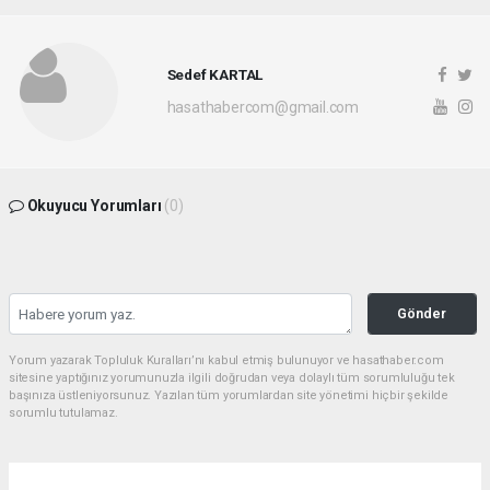
Sedef KARTAL
hasathabercom@gmail.com
Okuyucu Yorumları
(0)
Gönder
Yorum yazarak Topluluk Kuralları’nı kabul etmiş bulunuyor ve hasathaber.com
sitesine yaptığınız yorumunuzla ilgili doğrudan veya dolaylı tüm sorumluluğu tek
başınıza üstleniyorsunuz. Yazılan tüm yorumlardan site yönetimi hiçbir şekilde
sorumlu tutulamaz.