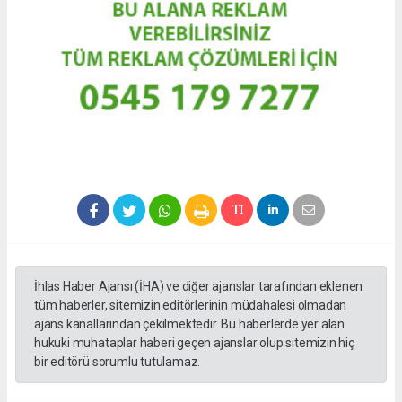
İhlas Haber Ajansı (İHA) ve diğer ajanslar tarafından eklenen
tüm haberler, sitemizin editörlerinin müdahalesi olmadan
ajans kanallarından çekilmektedir. Bu haberlerde yer alan
hukuki muhataplar haberi geçen ajanslar olup sitemizin hiç
bir editörü sorumlu tutulamaz.