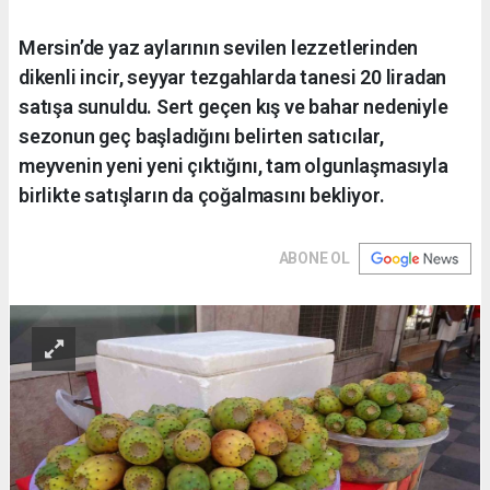
Mersin’de yaz aylarının sevilen lezzetlerinden
dikenli incir, seyyar tezgahlarda tanesi 20 liradan
satışa sunuldu. Sert geçen kış ve bahar nedeniyle
sezonun geç başladığını belirten satıcılar,
meyvenin yeni yeni çıktığını, tam olgunlaşmasıyla
birlikte satışların da çoğalmasını bekliyor.
ABONE OL