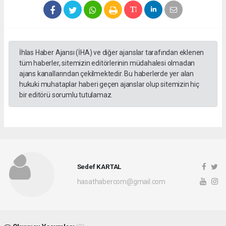
İhlas Haber Ajansı (İHA) ve diğer ajanslar tarafından eklenen
tüm haberler, sitemizin editörlerinin müdahalesi olmadan
ajans kanallarından çekilmektedir. Bu haberlerde yer alan
hukuki muhataplar haberi geçen ajanslar olup sitemizin hiç
bir editörü sorumlu tutulamaz.
Sedef KARTAL
hasathabercom@gmail.com