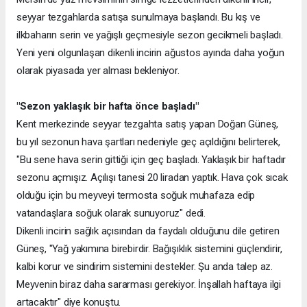
seyyar tezgahlarda satışa sunulmaya başlandı. Bu kış ve
ilkbaharın serin ve yağışlı geçmesiyle sezon gecikmeli başladı.
Yeni yeni olgunlaşan dikenli incirin ağustos ayında daha yoğun
olarak piyasada yer alması bekleniyor.
"Sezon yaklaşık bir hafta önce başladı"
Kent merkezinde seyyar tezgahta satış yapan Doğan Güneş,
bu yıl sezonun hava şartları nedeniyle geç açıldığını belirterek,
"Bu sene hava serin gittiği için geç başladı. Yaklaşık bir haftadır
sezonu açmışız. Açılışı tanesi 20 liradan yaptık. Hava çok sıcak
olduğu için bu meyveyi termosta soğuk muhafaza edip
vatandaşlara soğuk olarak sunuyoruz" dedi.
Dikenli incirin sağlık açısından da faydalı olduğunu dile getiren
Güneş, "Yağ yakımına birebirdir. Bağışıklık sistemini güçlendirir,
kalbi korur ve sindirim sistemini destekler. Şu anda talep az.
Meyvenin biraz daha sararması gerekiyor. İnşallah haftaya ilgi
artacaktır" diye konuştu.