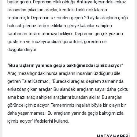
hasar gördü. Depremin etkili olduğu Antakya ilçesindeki enkaz
arasından çıkarılan araçlar, kentteki farklı noktalarda
toplanmıştı. Depremin üzerinden geçen 20 ayda araçların çoğu
hak sahiplerine teslim edilirken geriye kalanlar sahipleri
tarafından teslim alınmayı bekliyor. Depremin gerçek yüzünü
gösteren ve müzeyi andıran görüntüler, görenleri de
duygulandırıyor.
“Bu araçların yanında geçip baktığımızda içimiz acıyor”
Araç mezarlığındaki hurda araçların insanları üzdüğünü dile
getiren Talat Kazmacı, “Buradaki araçlar, deprem zamanında
enkazdan çıkan araçlar. Bu alandaki araçların sayısı daha çoktu
ama bazı araç sahipleri araçlarını buradan aldılar. Bu araçları
görünce içimiz acıyor. Temennimiz inşallah böyle bir olayın bir
daha yaşanmaması. Bu araçların yanında geçip baktığımızda
içimiz acıyor” ifadelerini kullandı.
HATAY HABERİ