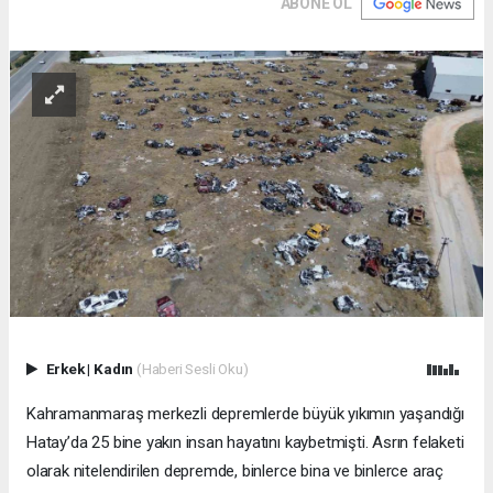
ABONE OL
Erkek
|
Kadın
(Haberi Sesli Oku)
Kahramanmaraş merkezli depremlerde büyük yıkımın yaşandığı
Hatay’da 25 bine yakın insan hayatını kaybetmişti. Asrın felaketi
olarak nitelendirilen depremde, binlerce bina ve binlerce araç