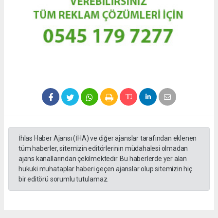
İhlas Haber Ajansı (İHA) ve diğer ajanslar tarafından eklenen
tüm haberler, sitemizin editörlerinin müdahalesi olmadan
ajans kanallarından çekilmektedir. Bu haberlerde yer alan
hukuki muhataplar haberi geçen ajanslar olup sitemizin hiç
bir editörü sorumlu tutulamaz.