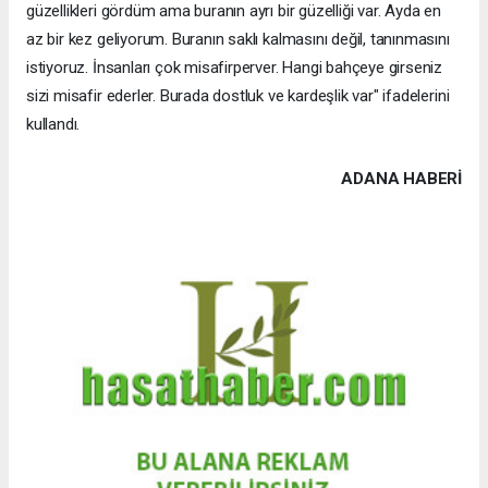
güzellikleri gördüm ama buranın ayrı bir güzelliği var. Ayda en
az bir kez geliyorum. Buranın saklı kalmasını değil, tanınmasını
istiyoruz. İnsanları çok misafirperver. Hangi bahçeye girseniz
sizi misafir ederler. Burada dostluk ve kardeşlik var" ifadelerini
kullandı.
ADANA HABERİ