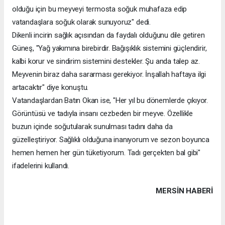
olduğu için bu meyveyi termosta soğuk muhafaza edip
vatandaşlara soğuk olarak sunuyoruz" dedi.
Dikenli incirin sağlık açısından da faydalı olduğunu dile getiren
Güneş, "Yağ yakımına birebirdir. Bağışıklık sistemini güçlendirir,
kalbi korur ve sindirim sistemini destekler. Şu anda talep az.
Meyvenin biraz daha sararması gerekiyor. İnşallah haftaya ilgi
artacaktır" diye konuştu.
Vatandaşlardan Batın Okan ise, "Her yıl bu dönemlerde çıkıyor.
Görüntüsü ve tadıyla insanı cezbeden bir meyve. Özellikle
buzun içinde soğutularak sunulması tadını daha da
güzelleştiriyor. Sağlıklı olduğuna inanıyorum ve sezon boyunca
hemen hemen her gün tüketiyorum. Tadı gerçekten bal gibi"
ifadelerini kullandı.
MERSIN HABERİ