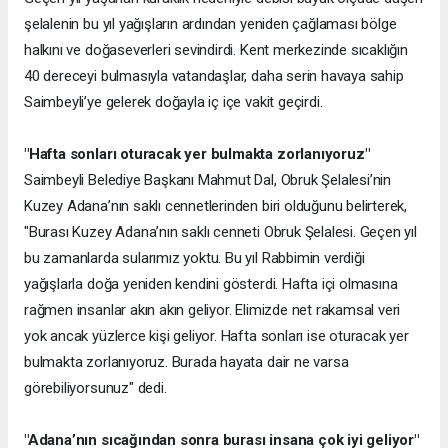
şelalenin bu yıl yağışların ardından yeniden çağlaması bölge
halkını ve doğaseverleri sevindirdi. Kent merkezinde sıcaklığın
40 dereceyi bulmasıyla vatandaşlar, daha serin havaya sahip
Saimbeyli’ye gelerek doğayla iç içe vakit geçirdi.
"Hafta sonları oturacak yer bulmakta zorlanıyoruz"
Saimbeyli Belediye Başkanı Mahmut Dal, Obruk Şelalesi’nin
Kuzey Adana’nın saklı cennetlerinden biri olduğunu belirterek,
"Burası Kuzey Adana’nın saklı cenneti Obruk Şelalesi. Geçen yıl
bu zamanlarda sularımız yoktu. Bu yıl Rabbimin verdiği
yağışlarla doğa yeniden kendini gösterdi. Hafta içi olmasına
rağmen insanlar akın akın geliyor. Elimizde net rakamsal veri
yok ancak yüzlerce kişi geliyor. Hafta sonları ise oturacak yer
bulmakta zorlanıyoruz. Burada hayata dair ne varsa
görebiliyorsunuz" dedi.
"Adana’nın sıcağından sonra burası insana çok iyi geliyor"