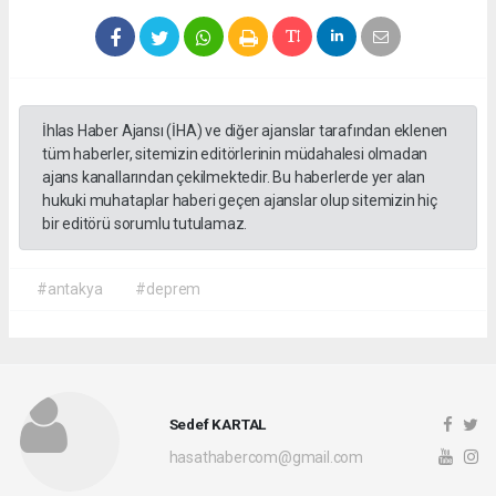
İhlas Haber Ajansı (İHA) ve diğer ajanslar tarafından eklenen
tüm haberler, sitemizin editörlerinin müdahalesi olmadan
ajans kanallarından çekilmektedir. Bu haberlerde yer alan
hukuki muhataplar haberi geçen ajanslar olup sitemizin hiç
bir editörü sorumlu tutulamaz.
#antakya
#deprem
Sedef KARTAL
hasathabercom@gmail.com