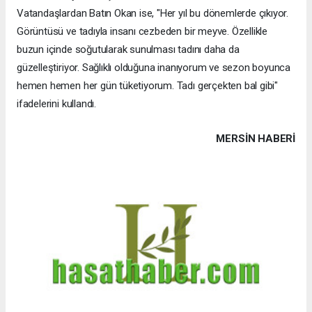
Vatandaşlardan Batın Okan ise, "Her yıl bu dönemlerde çıkıyor.
Görüntüsü ve tadıyla insanı cezbeden bir meyve. Özellikle
buzun içinde soğutularak sunulması tadını daha da
güzelleştiriyor. Sağlıklı olduğuna inanıyorum ve sezon boyunca
hemen hemen her gün tüketiyorum. Tadı gerçekten bal gibi"
ifadelerini kullandı.
MERSIN HABERİ