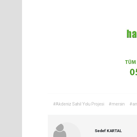
#Akdeniz Sahil Yolu Projesi
#mersin
#an
Sedef KARTAL