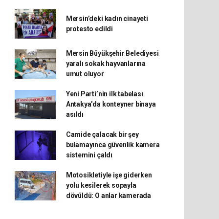
Mersin’deki kadın cinayeti
protesto edildi
Mersin Büyükşehir Belediyesi
yaralı sokak hayvanlarına
umut oluyor
Yeni Parti’nin ilk tabelası
Antakya’da konteyner binaya
asıldı
Camide çalacak bir şey
bulamayınca güvenlik kamera
sistemini çaldı
Motosikletiyle işe giderken
yolu kesilerek sopayla
dövüldü: O anlar kamerada