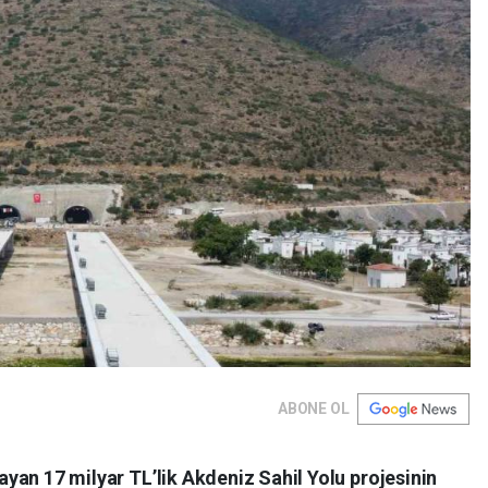
ABONE OL
ğlayan 17 milyar TL’lik Akdeniz Sahil Yolu projesinin