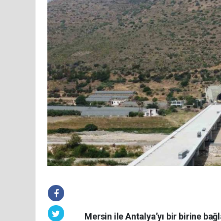
Mersin ile Antalya’yı bir birine ba