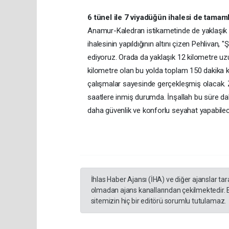
6 tünel ile 7 viyadüğün ihalesi de tamam
Anamur-Kaledran istikametinde de yaklaşık 1
ihalesinin yapıldığının altını çizen Pehlivan
ediyoruz. Orada da yaklaşık 12 kilometre uzu
kilometre olan bu yolda toplam 150 dakika 
çalışmalar sayesinde gerçekleşmiş olacak. Z
saatlere inmiş durumda. İnşallah bu süre d
daha güvenlik ve konforlu seyahat yapabilec
İhlas Haber Ajansı (İHA) ve diğer ajanslar ta
olmadan ajans kanallarından çekilmektedir. 
sitemizin hiç bir editörü sorumlu tutulamaz.