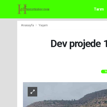
Tarım
Anasayfa
Yaşam
Dev projede 1
Y