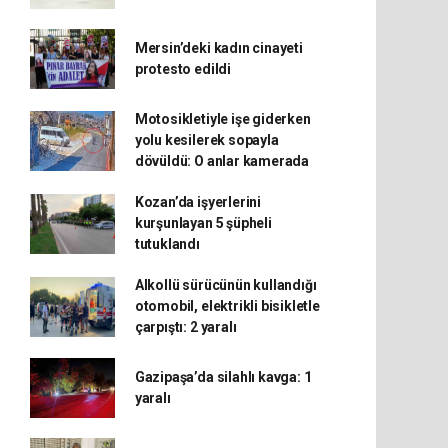
Mersin’deki kadın cinayeti
protesto edildi
Motosikletiyle işe giderken
yolu kesilerek sopayla
dövüldü: O anlar kamerada
Kozan’da işyerlerini
kurşunlayan 5 şüpheli
tutuklandı
Alkollü sürücünün kullandığı
otomobil, elektrikli bisikletle
çarpıştı: 2 yaralı
Gazipaşa’da silahlı kavga: 1
yaralı