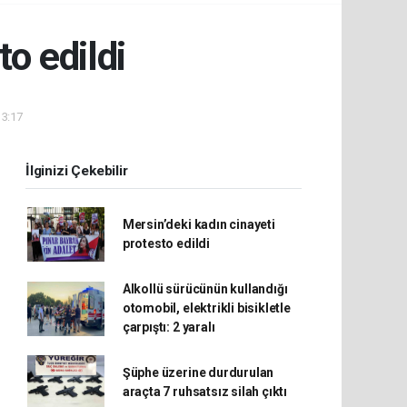
to edildi
13:17
İlginizi Çekebilir
Mersin’deki kadın cinayeti
protesto edildi
Alkollü sürücünün kullandığı
otomobil, elektrikli bisikletle
çarpıştı: 2 yaralı
Şüphe üzerine durdurulan
araçta 7 ruhsatsız silah çıktı