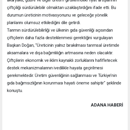
çiftçiliği sürdürülebilir olmaktan uzaklaştırdığını ifade etti. Bu
durumun üreticinin motivasyonunu ve geleceğe yönelik
planlarını olumsuz etkilediğini dile getirdi.
Tarımın sürdürülebilirliği ve ülkenin gıda güvenliği açısından
çiftçilerin daha fazla desteklenmesi gerektiğini vurgulayan
Başkan Doğan, "Üreticinin yalnız bırakılması tarımsal üretimde
aksamalara ve dışa bağımlılığın artmasına neden olacaktır.
Çiftçilerin ekonomik ve iklim kaynaklı zorluklarını hafifletecek
destek mekanizmalarının ivedilikle hayata geçirilmesi
gerekmektedir. Üretim güvenliğinin sağlanması ve Türkiye’nin
gıda bağımsızlığının korunması hayati öneme sahiptir" şeklinde
konuştu.
ADANA HABERİ