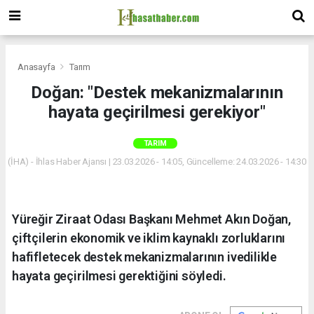
Anasayfa
Tarım
Doğan: "Destek mekanizmalarının
hayata geçirilmesi gerekiyor"
TARIM
(İHA) - İhlas Haber Ajansı | 23.03.2026 - 14:05, Güncelleme: 24.03.2026 - 14:30
Yüreğir Ziraat Odası Başkanı Mehmet Akın Doğan,
çiftçilerin ekonomik ve iklim kaynaklı zorluklarını
hafifletecek destek mekanizmalarının ivedilikle
hayata geçirilmesi gerektiğini söyledi.