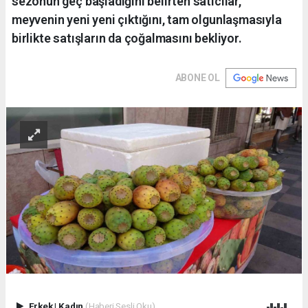
sezonun geç başladığını belirten satıcılar,
meyvenin yeni yeni çıktığını, tam olgunlaşmasıyla
birlikte satışların da çoğalmasını bekliyor.
ABONE OL
Erkek
|
Kadın
(Haberi Sesli Oku)