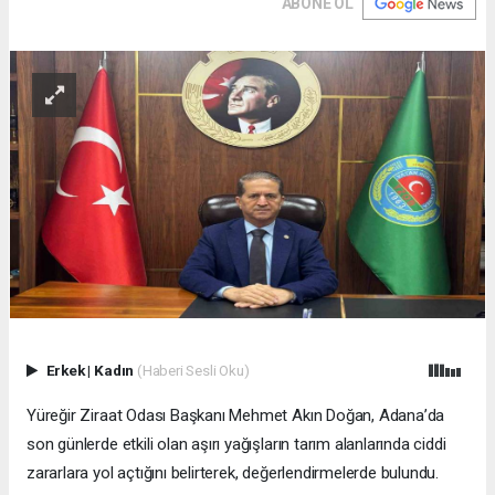
ABONE OL
Erkek
|
Kadın
(Haberi Sesli Oku)
Yüreğir Ziraat Odası Başkanı Mehmet Akın Doğan, Adana’da
son günlerde etkili olan aşırı yağışların tarım alanlarında ciddi
zararlara yol açtığını belirterek, değerlendirmelerde bulundu.