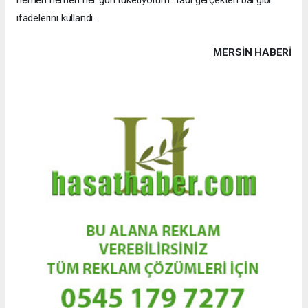
hemen hemen her gün tüketiyorum. Tadı gerçekten bal gibi"
ifadelerini kullandı.
MERSIN HABERİ