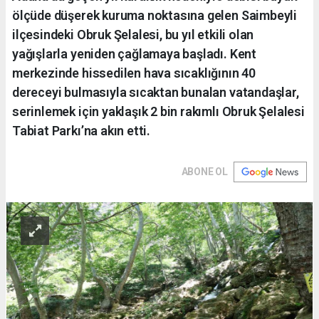
ölçüde düşerek kuruma noktasına gelen Saimbeyli
ilçesindeki Obruk Şelalesi, bu yıl etkili olan
yağışlarla yeniden çağlamaya başladı. Kent
merkezinde hissedilen hava sıcaklığının 40
dereceyi bulmasıyla sıcaktan bunalan vatandaşlar,
serinlemek için yaklaşık 2 bin rakımlı Obruk Şelalesi
Tabiat Parkı’na akın etti.
ABONE OL