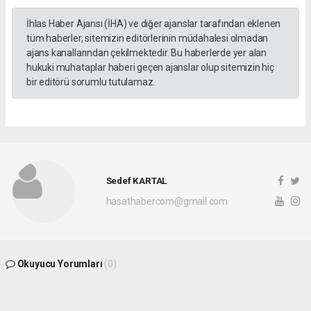
İhlas Haber Ajansı (İHA) ve diğer ajanslar tarafından eklenen
tüm haberler, sitemizin editörlerinin müdahalesi olmadan
ajans kanallarından çekilmektedir. Bu haberlerde yer alan
hukuki muhataplar haberi geçen ajanslar olup sitemizin hiç
bir editörü sorumlu tutulamaz.
Sedef KARTAL
hasathabercom@gmail.com
Okuyucu Yorumları
(0)