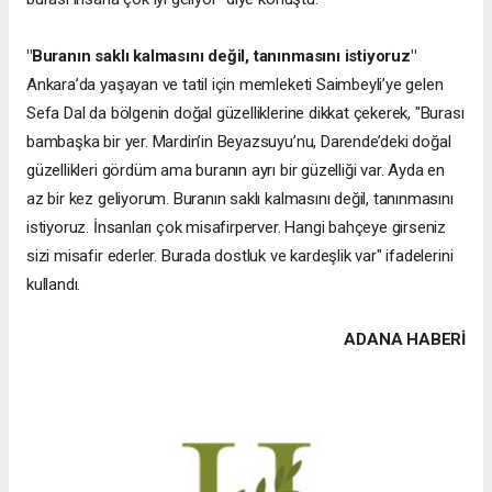
"Buranın saklı kalmasını değil, tanınmasını istiyoruz"
Ankara’da yaşayan ve tatil için memleketi Saimbeyli’ye gelen
Sefa Dal da bölgenin doğal güzelliklerine dikkat çekerek, "Burası
bambaşka bir yer. Mardin’in Beyazsuyu’nu, Darende’deki doğal
güzellikleri gördüm ama buranın ayrı bir güzelliği var. Ayda en
az bir kez geliyorum. Buranın saklı kalmasını değil, tanınmasını
istiyoruz. İnsanları çok misafirperver. Hangi bahçeye girseniz
sizi misafir ederler. Burada dostluk ve kardeşlik var" ifadelerini
kullandı.
ADANA HABERİ