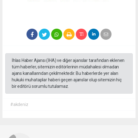
İhlas Haber Ajansı (İHA) ve diğer ajanslar tarafından eklenen
tüm haberler, sitemizin editörlerinin müdahalesi olmadan
ajans kanallarından çekilmektedir. Bu haberlerde yer alan
hukuki muhataplar haberi geçen ajanslar olup sitemizin hiç
bir editörü sorumlu tutulamaz.
#akdeniz