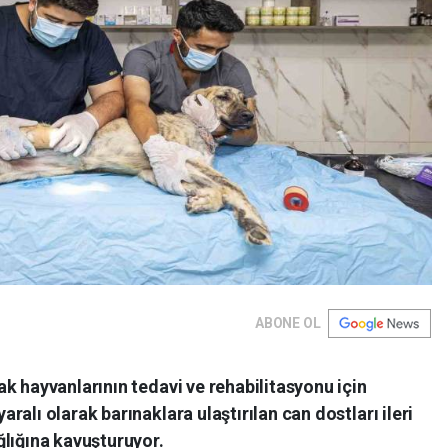
ABONE OL
k hayvanlarının tedavi ve rehabilitasyonu için
alı olarak barınaklara ulaştırılan can dostları ileri
ğlığına kavuşturuyor.