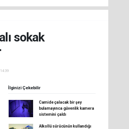
alı sokak
r
 14:39
İlginizi Çekebilir
Camide çalacak bir şey
bulamayınca güvenlik kamera
sistemini çaldı
Alkollü sürücünün kullandığı