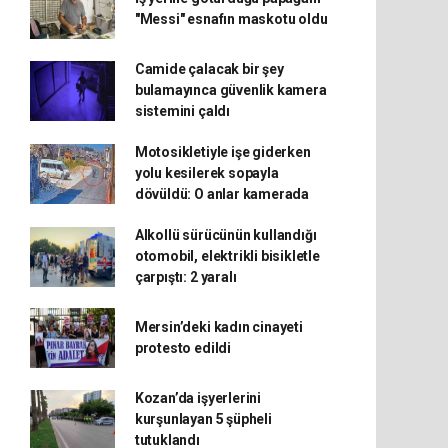
"Messi" esnafın maskotu oldu
Camide çalacak bir şey
bulamayınca güvenlik kamera
sistemini çaldı
Motosikletiyle işe giderken
yolu kesilerek sopayla
dövüldü: O anlar kamerada
Alkollü sürücünün kullandığı
otomobil, elektrikli bisikletle
çarpıştı: 2 yaralı
Mersin’deki kadın cinayeti
protesto edildi
Kozan’da işyerlerini
kurşunlayan 5 şüpheli
tutuklandı