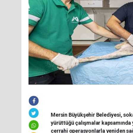
Mersin Büyükşehir Belediyesi, soka
yürüttüğü çalışmalar kapsamında yar
cerrahi operasyonlarla yeniden sa