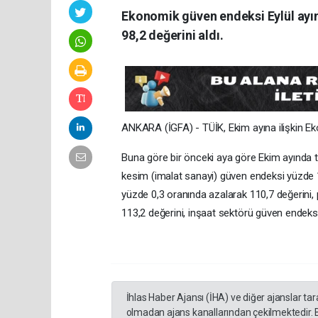
Ekonomik güven endeksi Eylül ayın
98,2 değerini aldı.
ANKARA (İGFA) - TÜİK, Ekim ayına ilişkin Ek
Buna göre bir önceki aya göre Ekim ayında t
kesim (imalat sanayi) güven endeksi yüzde 
yüzde 0,3 oranında azalarak 110,7 değerini,
113,2 değerini, inşaat sektörü güven endeksi
İhlas Haber Ajansı (İHA) ve diğer ajanslar ta
olmadan ajans kanallarından çekilmektedir. 