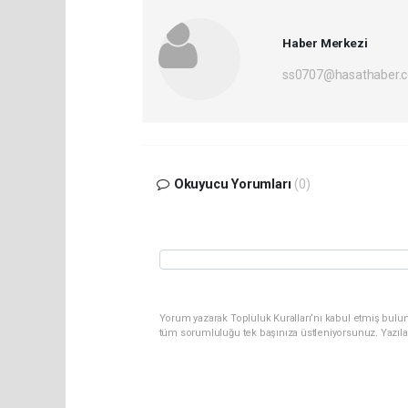
Haber Merkezi
ss0707@hasathaber.
Okuyucu Yorumları
(0)
Yorum yazarak Topluluk Kuralları’nı kabul etmiş bulun
tüm sorumluluğu tek başınıza üstleniyorsunuz. Yazıla