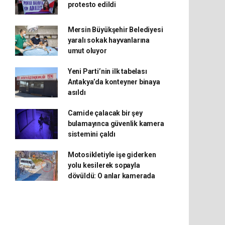
protesto edildi
Mersin Büyükşehir Belediyesi
yaralı sokak hayvanlarına
umut oluyor
Yeni Parti’nin ilk tabelası
Antakya’da konteyner binaya
asıldı
Camide çalacak bir şey
bulamayınca güvenlik kamera
sistemini çaldı
Motosikletiyle işe giderken
yolu kesilerek sopayla
dövüldü: O anlar kamerada