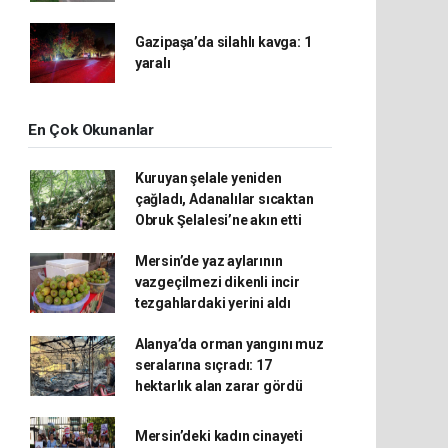
Gazipaşa’da silahlı kavga: 1
yaralı
En Çok Okunanlar
Kuruyan şelale yeniden
çağladı, Adanalılar sıcaktan
Obruk Şelalesi’ne akın etti
Mersin’de yaz aylarının
vazgeçilmezi dikenli incir
tezgahlardaki yerini aldı
Alanya’da orman yangını muz
seralarına sıçradı: 17
hektarlık alan zarar gördü
Mersin’deki kadın cinayeti