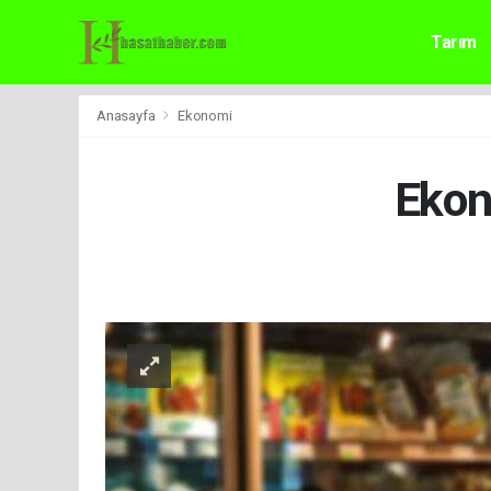
Tarım
Anasayfa
Ekonomi
Ekon