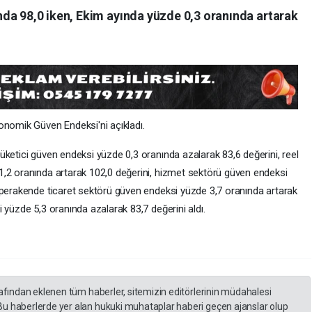
da 98,0 iken, Ekim ayında yüzde 0,3 oranında artarak
onomik Güven Endeksi'ni açıkladı.
üketici güven endeksi yüzde 0,3 oranında azalarak 83,6 değerini, reel
1,2 oranında artarak 102,0 değerini, hizmet sektörü güven endeksi
 perakende ticaret sektörü güven endeksi yüzde 3,7 oranında artarak
 yüzde 5,3 oranında azalarak 83,7 değerini aldı.
rafından eklenen tüm haberler, sitemizin editörlerinin müdahalesi
Bu haberlerde yer alan hukuki muhataplar haberi geçen ajanslar olup