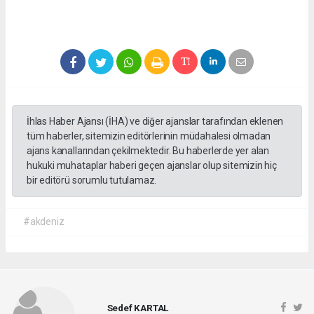
İhlas Haber Ajansı (İHA) ve diğer ajanslar tarafından eklenen
tüm haberler, sitemizin editörlerinin müdahalesi olmadan
ajans kanallarından çekilmektedir. Bu haberlerde yer alan
hukuki muhataplar haberi geçen ajanslar olup sitemizin hiç
bir editörü sorumlu tutulamaz.
#akdeniz
Sedef KARTAL