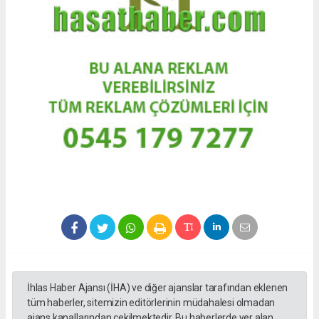
İhlas Haber Ajansı (İHA) ve diğer ajanslar tarafından eklenen
tüm haberler, sitemizin editörlerinin müdahalesi olmadan
ajans kanallarından çekilmektedir. Bu haberlerde yer alan