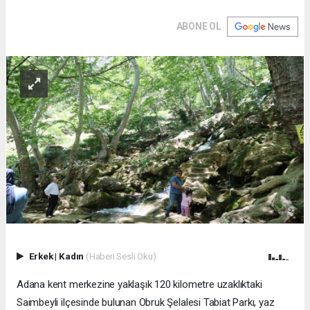
ABONE OL
Erkek
|
Kadın
(Haberi Sesli Oku)
Adana kent merkezine yaklaşık 120 kilometre uzaklıktaki
Saimbeyli ilçesinde bulunan Obruk Şelalesi Tabiat Parkı, yaz