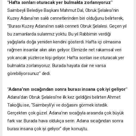
"Hafta sonları oturacak yer bulmakta zorlanıyoruz"
Saimbeyli Belediye Başkanı Mahmut Dal, Obruk Şelalesi’nin
Kuzey Adana’nın saklı cennetlerinden biri olduğunu belirterek,
"Burası Kuzey Adana’nın saklı cenneti Obruk Şelalesi. Geçen yıl
bu zamanlarda sularımız yoktu. Bu yıl Rabbimin verdiği
yağışlarla doğa yeniden kendini gösterdi. Hafta içi olmasına
rağmen insanlar akın akın geliyor. Elimizde net rakamsal veri
yok ancak yüzlerce kişi geliyor. Hafta sonları ise oturacak yer
bulmakta zorlanıyoruz. Burada hayata dair ne varsa
görebiliyorsunuz" dedi.
"Adana’nın sıcağından sonra burası insana çok iyi geliyor"
Adana’dan Obruk Şelalesi’ne ilk kez geldiğini belirten Ahmet
Takoğlu ise, "Saimbeyli’yi ve doğasını görmek istedik.
Gerçekten çok güzel. Adana’nın sıcağıyla arasında çok büyük
fark var. Burada hava oldukça serin. Adana sıcağından sonra
burası insana çok iyi geliyor" diye konuştu.