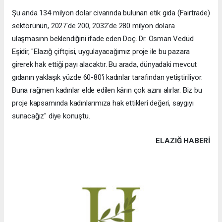
Şu anda 134 milyon dolar civarında bulunan etik gıda (Fairtrade)
sektörünün, 2027'de 200, 2032'de 280 milyon dolara
ulaşmasınn beklendiğini ifade eden Doç. Dr. Osman Vedüd
Eşidir, "Elazığ çiftçisi, uygulayacağımız proje ile bu pazara
girerek hak ettiği payı alacaktır. Bu arada, dünyadaki mevcut
gıdanın yaklaşık yüzde 60-80'i kadınlar tarafından yetiştiriliyor.
Buna rağmen kadınlar elde edilen kârın çok azını alırlar. Biz bu
proje kapsamında kadınlarımıza hak ettikleri değeri, saygıyı
sunacağız" diye konuştu.
ELAZIĞ HABERİ