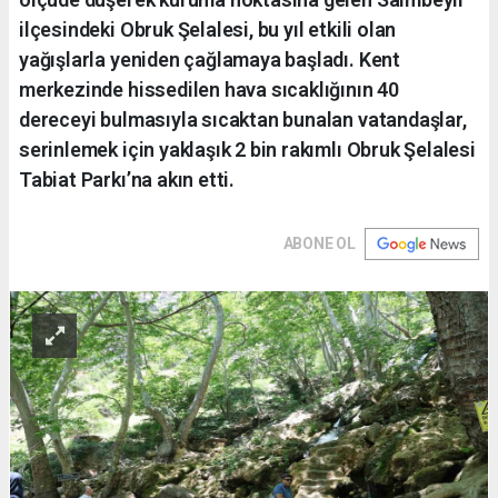
ilçesindeki Obruk Şelalesi, bu yıl etkili olan
yağışlarla yeniden çağlamaya başladı. Kent
merkezinde hissedilen hava sıcaklığının 40
dereceyi bulmasıyla sıcaktan bunalan vatandaşlar,
serinlemek için yaklaşık 2 bin rakımlı Obruk Şelalesi
Tabiat Parkı’na akın etti.
ABONE OL