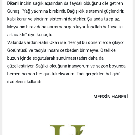
Dikenli incirin sağlık açısından da faydalı olduğunu dile getiren
Güneş, "Yağ yakımına birebirdir. Bağışıklık sistemini güçlendirir,
kalbi korur ve sindirim sistemini destekler. Şu anda talep az.
Meyvenin biraz daha sararması gerekiyor. İnşallah haftaya ilgi
artacaktır" diye konuştu.
Vatandaşlardan Batın Okan ise, "Her yıl bu dönemlerde çıkıyor.
Görüntüsü ve tadıyla insanı cezbeden bir meyve. Özellikle
buzun içinde soğutularak sunulması tadını daha da
güzelleştiriyor. Sağlıklı olduğuna inanıyorum ve sezon boyunca
hemen hemen her gün tüketiyorum. Tadı gerçekten bal gibi"
ifadelerini kullandı.
MERSIN HABERİ