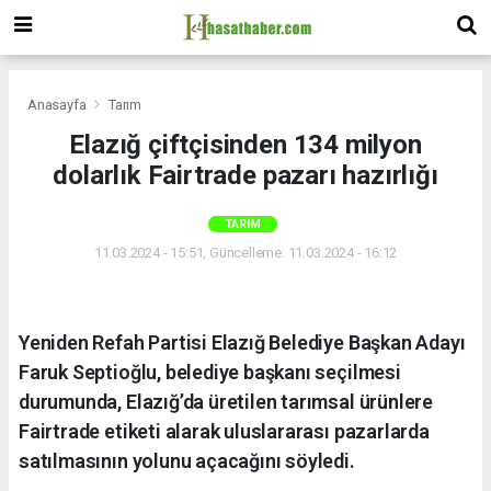
Anasayfa
Tarım
Elazığ çiftçisinden 134 milyon
dolarlık Fairtrade pazarı hazırlığı
TARIM
11.03.2024 - 15:51, Güncelleme: 11.03.2024 - 16:12
Yeniden Refah Partisi Elazığ Belediye Başkan Adayı
Faruk Septioğlu, belediye başkanı seçilmesi
durumunda, Elazığ’da üretilen tarımsal ürünlere
Fairtrade etiketi alarak uluslararası pazarlarda
satılmasının yolunu açacağını söyledi.