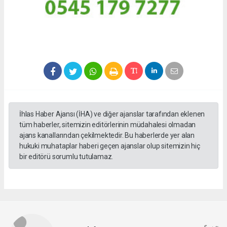
İhlas Haber Ajansı (İHA) ve diğer ajanslar tarafından eklenen
tüm haberler, sitemizin editörlerinin müdahalesi olmadan
ajans kanallarından çekilmektedir. Bu haberlerde yer alan
hukuki muhataplar haberi geçen ajanslar olup sitemizin hiç
bir editörü sorumlu tutulamaz.