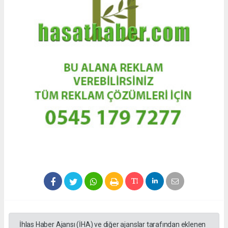
İhlas Haber Ajansı (İHA) ve diğer ajanslar tarafından eklenen