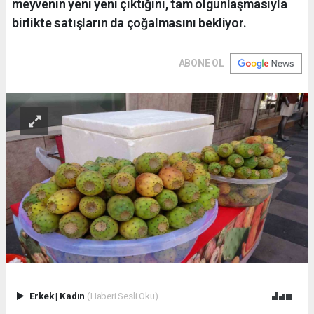
meyvenin yeni yeni çıktığını, tam olgunlaşmasıyla
birlikte satışların da çoğalmasını bekliyor.
ABONE OL
Erkek
|
Kadın
(Haberi Sesli Oku)