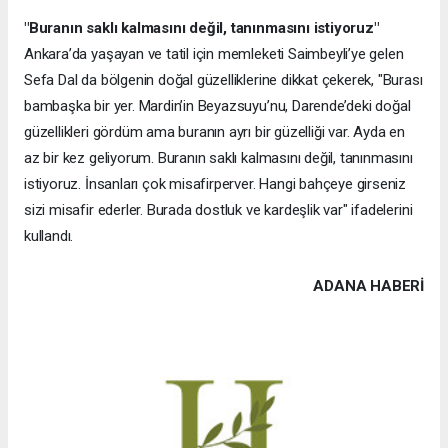
"Buranın saklı kalmasını değil, tanınmasını istiyoruz"
Ankara’da yaşayan ve tatil için memleketi Saimbeyli’ye gelen
Sefa Dal da bölgenin doğal güzelliklerine dikkat çekerek, "Burası
bambaşka bir yer. Mardin’in Beyazsuyu’nu, Darende’deki doğal
güzellikleri gördüm ama buranın ayrı bir güzelliği var. Ayda en
az bir kez geliyorum. Buranın saklı kalmasını değil, tanınmasını
istiyoruz. İnsanları çok misafirperver. Hangi bahçeye girseniz
sizi misafir ederler. Burada dostluk ve kardeşlik var" ifadelerini
kullandı.
ADANA HABERİ