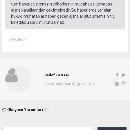
tüm haberler, sitemizin editörlerinin müdahalesi olmadan
ajans kanallarından çekilmektedir. Bu haberlerde yer alan
hukuki muhataplar haberi geçen ajanslar olup sitemizin hiç
bir editörü sorumlu tutulamaz.
#akdeniz
Sedef KARTAL
hasathabercom@gmail.com
Okuyucu Yorumları
(0)