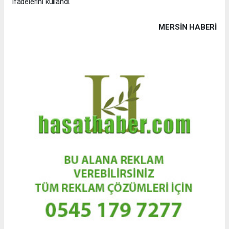
ifadelerini kullandı.
MERSIN HABERİ