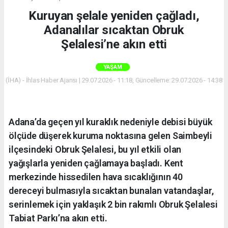
Kuruyan şelale yeniden çağladı,
Adanalılar sıcaktan Obruk
Şelalesi’ne akın etti
YAŞAM
(İHA) - İhlas Haber Ajansı | 29.07.2026 - 11:18, Güncelleme: 29.07.2026 - 14:38
Adana’da geçen yıl kuraklık nedeniyle debisi büyük
ölçüde düşerek kuruma noktasına gelen Saimbeyli
ilçesindeki Obruk Şelalesi, bu yıl etkili olan
yağışlarla yeniden çağlamaya başladı. Kent
merkezinde hissedilen hava sıcaklığının 40
dereceyi bulmasıyla sıcaktan bunalan vatandaşlar,
serinlemek için yaklaşık 2 bin rakımlı Obruk Şelalesi
Tabiat Parkı’na akın etti.