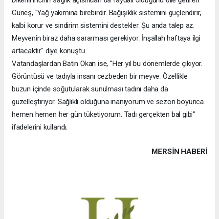
Dikenli incirin sağlık açısından da faydalı olduğunu dile getiren
Güneş, "Yağ yakımına birebirdir. Bağışıklık sistemini güçlendirir,
kalbi korur ve sindirim sistemini destekler. Şu anda talep az.
Meyvenin biraz daha sararması gerekiyor. İnşallah haftaya ilgi
artacaktır" diye konuştu.
Vatandaşlardan Batın Okan ise, "Her yıl bu dönemlerde çıkıyor.
Görüntüsü ve tadıyla insanı cezbeden bir meyve. Özellikle
buzun içinde soğutularak sunulması tadını daha da
güzelleştiriyor. Sağlıklı olduğuna inanıyorum ve sezon boyunca
hemen hemen her gün tüketiyorum. Tadı gerçekten bal gibi"
ifadelerini kullandı.
MERSIN HABERİ