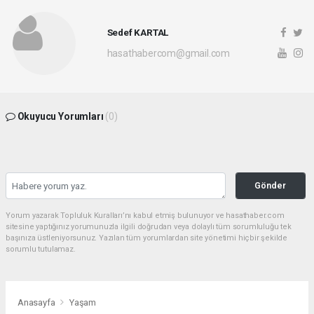
Sedef KARTAL
hasathabercom@gmail.com
Okuyucu Yorumları
(0)
Gönder
Yorum yazarak Topluluk Kuralları’nı kabul etmiş bulunuyor ve hasathaber.com
sitesine yaptığınız yorumunuzla ilgili doğrudan veya dolaylı tüm sorumluluğu tek
başınıza üstleniyorsunuz. Yazılan tüm yorumlardan site yönetimi hiçbir şekilde
sorumlu tutulamaz.
Anasayfa
Yaşam