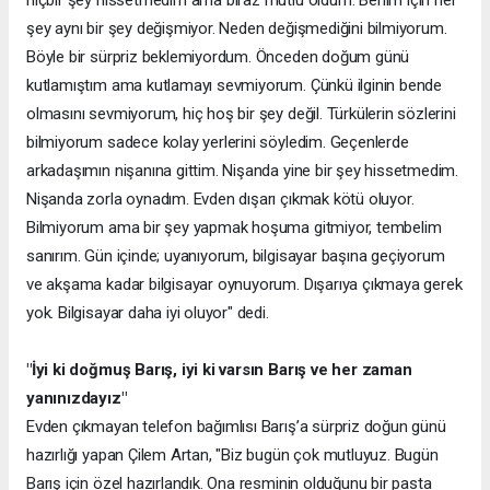
şey aynı bir şey değişmiyor. Neden değişmediğini bilmiyorum.
Böyle bir sürpriz beklemiyordum. Önceden doğum günü
kutlamıştım ama kutlamayı sevmiyorum. Çünkü ilginin bende
olmasını sevmiyorum, hiç hoş bir şey değil. Türkülerin sözlerini
bilmiyorum sadece kolay yerlerini söyledim. Geçenlerde
arkadaşımın nişanına gittim. Nişanda yine bir şey hissetmedim.
Nişanda zorla oynadım. Evden dışarı çıkmak kötü oluyor.
Bilmiyorum ama bir şey yapmak hoşuma gitmiyor, tembelim
sanırım. Gün içinde; uyanıyorum, bilgisayar başına geçiyorum
ve akşama kadar bilgisayar oynuyorum. Dışarıya çıkmaya gerek
yok. Bilgisayar daha iyi oluyor" dedi.
"İyi ki doğmuş Barış, iyi ki varsın Barış ve her zaman
yanınızdayız"
Evden çıkmayan telefon bağımlısı Barış’a sürpriz doğun günü
hazırlığı yapan Çilem Artan, "Biz bugün çok mutluyuz. Bugün
Barış için özel hazırlandık. Ona resminin olduğunu bir pasta