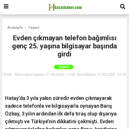
Anasayfa
Yaşam
Evden çıkmayan telefon bağımlısı
genç 25. yaşına bilgisayar başında
girdi
YAŞAM
(İHA) - İhlas Haber Ajansı | 27.03.2026 - 11:56, Güncelleme: 27.03.2026 - 12:10
Hatay’da 3 yıla yakın süredir evden çıkmayarak
sadece telefonla ve bilgisayarla oynayan Barış
Özbay, 3 yılın ardından ilk defa tıraş olup dışarıya
çıkmıştı ve Türkiye’nin dikkatini çekmişti. Evden