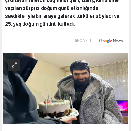
çıkmayan telefon bağımlısı genç Barış, kendisine
yapılan sürpriz doğum günü etkinliğinde
sevdikleriyle bir araya gelerek türküler söyledi ve
25. yaş doğum gününü kutladı.
ABONE OL