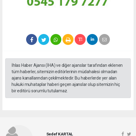
İhlas Haber Ajansı (İHA) ve diğer ajanslar tarafından eklenen
tüm haberler, sitemizin editörlerinin müdahalesi olmadan
ajans kanallarından çekilmektedir. Bu haberlerde yer alan
hukuki muhataplar haberi geçen ajanslar olup sitemizin hiç
bir editörü sorumlu tutulamaz.
Sedef KARTAL