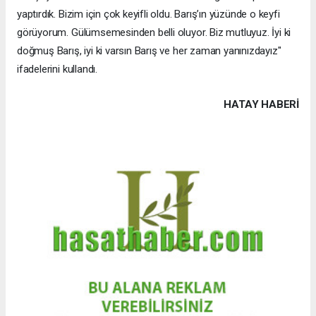
yaptırdık. Bizim için çok keyifli oldu. Barış’ın yüzünde o keyfi
görüyorum. Gülümsemesinden belli oluyor. Biz mutluyuz. İyi ki
doğmuş Barış, iyi ki varsın Barış ve her zaman yanınızdayız"
ifadelerini kullandı.
HATAY HABERİ