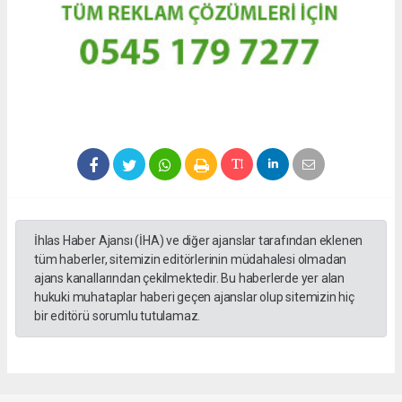
İhlas Haber Ajansı (İHA) ve diğer ajanslar tarafından eklenen
tüm haberler, sitemizin editörlerinin müdahalesi olmadan
ajans kanallarından çekilmektedir. Bu haberlerde yer alan
hukuki muhataplar haberi geçen ajanslar olup sitemizin hiç
bir editörü sorumlu tutulamaz.