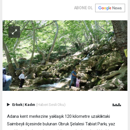
ABONE OL
Erkek
|
Kadın
(Haberi Sesli Oku)
Adana kent merkezine yaklaşık 120 kilometre uzaklıktaki
Saimbeyli ilçesinde bulunan Obruk Şelalesi Tabiat Parkı, yaz