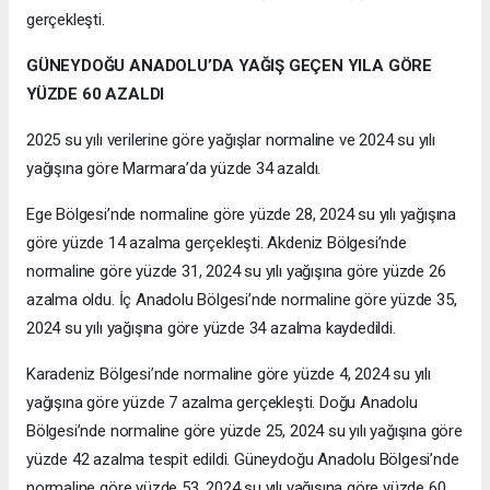
gerçekleşti.
GÜNEYDOĞU ANADOLU’DA YAĞIŞ GEÇEN YILA GÖRE
YÜZDE 60 AZALDI
2025 su yılı verilerine göre yağışlar normaline ve 2024 su yılı
yağışına göre Marmara’da yüzde 34 azaldı.
Ege Bölgesi’nde normaline göre yüzde 28, 2024 su yılı yağışına
göre yüzde 14 azalma gerçekleşti. Akdeniz Bölgesi’nde
normaline göre yüzde 31, 2024 su yılı yağışına göre yüzde 26
azalma oldu. İç Anadolu Bölgesi’nde normaline göre yüzde 35,
2024 su yılı yağışına göre yüzde 34 azalma kaydedildi.
Karadeniz Bölgesi’nde normaline göre yüzde 4, 2024 su yılı
yağışına göre yüzde 7 azalma gerçekleşti. Doğu Anadolu
Bölgesi’nde normaline göre yüzde 25, 2024 su yılı yağışına göre
yüzde 42 azalma tespit edildi. Güneydoğu Anadolu Bölgesi’nde
normaline göre yüzde 53, 2024 su yılı yağışına göre yüzde 60