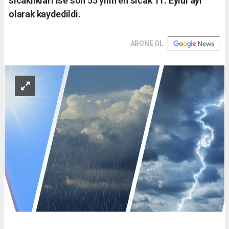
sıcaklıkları ise son 55 yılın en sıcak 11. Eylül ayı
olarak kaydedildi.
ABONE OL