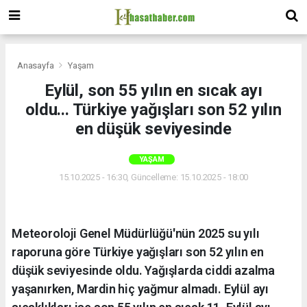
Anasayfa
Yaşam
Eylül, son 55 yılın en sıcak ayı
oldu... Türkiye yağışları son 52 yılın
en düşük seviyesinde
YAŞAM
15.10.2025 - 16:30, Güncelleme: 15.10.2025 - 18:00
Meteoroloji Genel Müdürlüğü'nün 2025 su yılı
raporuna göre Türkiye yağışları son 52 yılın en
düşük seviyesinde oldu. Yağışlarda ciddi azalma
yaşanırken, Mardin hiç yağmur almadı. Eylül ayı