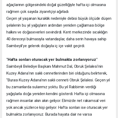
ağaçlarının gölgesindeki doğal güzelliğiyle hafta içi olmasına
rağmen çok sayıda ziyaretçiyi ağırladı.
Geçen yıl yaşanan kuraklık nedeniyle debisi büyük ölçüde düşen
şelalenin bu yıl yağışların ardından yeniden çağlaması bölge
halkını ve doğaseverleri sevindirdi. Kent merkezinde sıcaklığın
40 dereceyi bulmasıyla vatandaşlar, daha serin havaya sahip
Saimbeyli’ye gelerek doğayla iç içe vakit geçirdi.
"Hafta sonları oturacak yer bulmakta zorlanıyoruz"
Saimbeyli Belediye Başkanı Mahmut Dal, Obruk Şelalesi’nin
Kuzey Adana’nın saklı cennetlerinden biri olduğunu belirterek,
"Burası Kuzey Adana’nın saklı cenneti Obruk Şelalesi. Geçen yıl
bu zamanlarda sularımız yoktu. Bu yıl Rabbimin verdiği
yağışlarla doğa yeniden kendini gösterdi. Hafta içi olmasına
rağmen insanlar akın akın geliyor. Elimizde net rakamsal veri
yok ancak yüzlerce kişi geliyor. Hafta sonları ise oturacak yer
bulmakta zorlanıyoruz. Burada hayata dair ne varsa