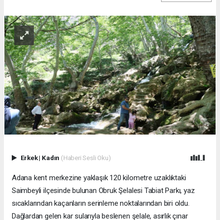
Erkek
|
Kadın
(Haberi Sesli Oku)
Adana kent merkezine yaklaşık 120 kilometre uzaklıktaki
Saimbeyli ilçesinde bulunan Obruk Şelalesi Tabiat Parkı, yaz
sıcaklarından kaçanların serinleme noktalarından biri oldu.
Dağlardan gelen kar sularıyla beslenen şelale, asırlık çınar