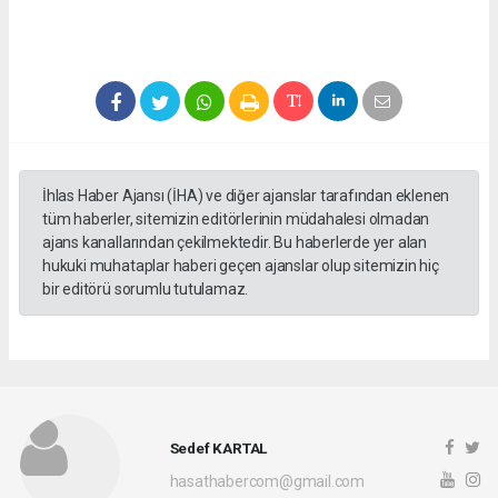
İhlas Haber Ajansı (İHA) ve diğer ajanslar tarafından eklenen
tüm haberler, sitemizin editörlerinin müdahalesi olmadan
ajans kanallarından çekilmektedir. Bu haberlerde yer alan
hukuki muhataplar haberi geçen ajanslar olup sitemizin hiç
bir editörü sorumlu tutulamaz.
Sedef KARTAL
hasathabercom@gmail.com