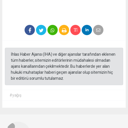
İhlas Haber Ajansı (İHA) ve diğer ajanslar tarafından eklenen
tüm haberler, sitemizin editörlerinin müdahalesi olmadan
ajans kanallarından çekilmektedir. Bu haberlerde yer alan
hukuki muhataplar haberi geçen ajanslar olup sitemizin hiç
bir editörü sorumlu tutulamaz.
#yağış