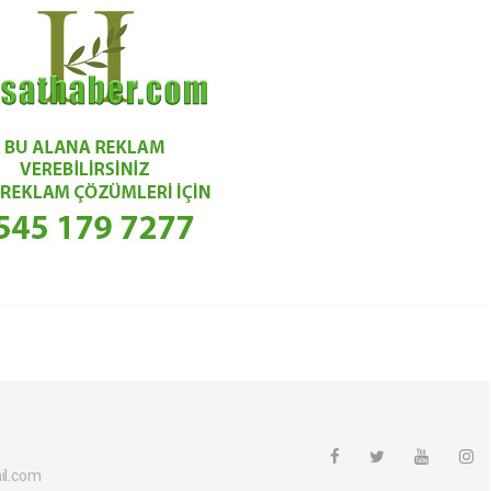
l.com