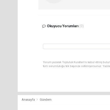
Okuyucu Yorumları
(0)
Yorum yazarak Topluluk Kuralları’nı kabul etmiş bulun
tüm sorumluluğu tek başınıza üstleniyorsunuz. Yazıla
Anasayfa
Gündem