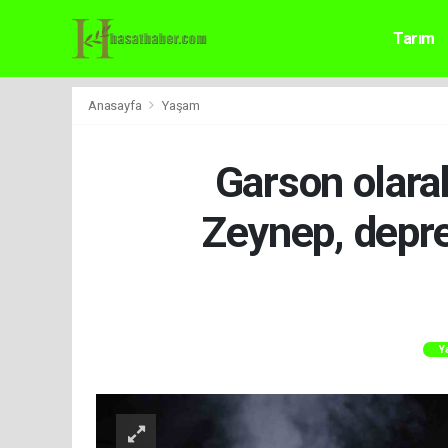
Tarım
Anasayfa
Yaşam
Garson olarak
Zeynep, depre
Y