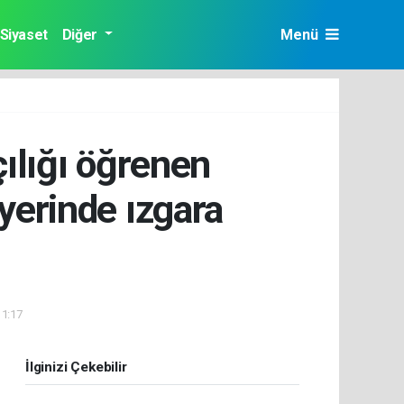
Siyaset
Diğer
Menü
çılığı öğrenen
yerinde ızgara
11:17
İlginizi Çekebilir