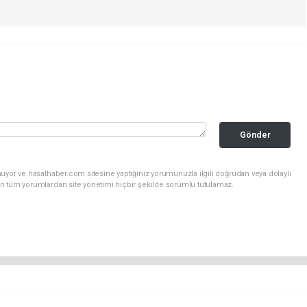
Gönder
uyor ve hasathaber.com sitesine yaptığınız yorumunuzla ilgili doğrudan veya dolaylı
n tüm yorumlardan site yönetimi hiçbir şekilde sorumlu tutulamaz.