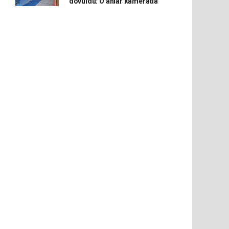
dövüldü: O anlar kamerada