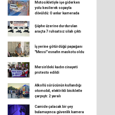
Motosikletiyle işe giderken
yolu kesilerek sopayla
dövüldü: O anlar kamerada
Şüphe üzerine durdurulan
araçta 7 ruhsatsız silah çıktı
İş yerine götürdüğü papağanı
"Messi" esnafın maskotu oldu
Mersin’deki kadın cinayeti
protesto edildi
Alkollü sürücünün kullandığı
otomobil, elektrikli bisikletle
çarpıştı: 2 yaralı
Camide çalacak bir şey
bulamayınca güvenlik kamera