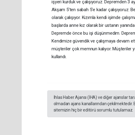
işyeri kurduk ve çalışıyoruz. Depremden 3 ay 
Akşam 5’ten sabah 5’e kadar çalışıyoruz. B
olarak çalışıyor. Kızımla kendi işimde çalı
başlarda anne kız olarak bir ustanın yanında
Depremde önce bu işi düşünmedim. Depremd
Kendimize güvendik ve çalışmaya devam etti
müşteriler çok memnun kalıyor. Müşteriler ye
kullandı.
İhlas Haber Ajansı (İHA) ve diğer ajanslar ta
olmadan ajans kanallarından çekilmektedir. 
sitemizin hiç bir editörü sorumlu tutulamaz.