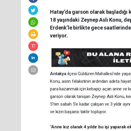
Hatay’da garson olarak başladığı
18 yaşındaki Zeynep Aslı Konu, d
Erdenk’le birlikte gece saatlerin
veriyor.
Antakya
ilçesi Güldüren Mahallesi’nde yaş
Konu, asrın felaketinin ardından adeta hay
para kazanmak için kebapçı açan anne ve kızı, i
garson olarak tanışan Zeynep Aslı Konu, ke
5’ten sabah 5’e kadar çalışan ve 3 yıldır 
ve kızın başarısı taktir topluyor.
"Anne kız olarak 4 yıldır bu işi yaparak