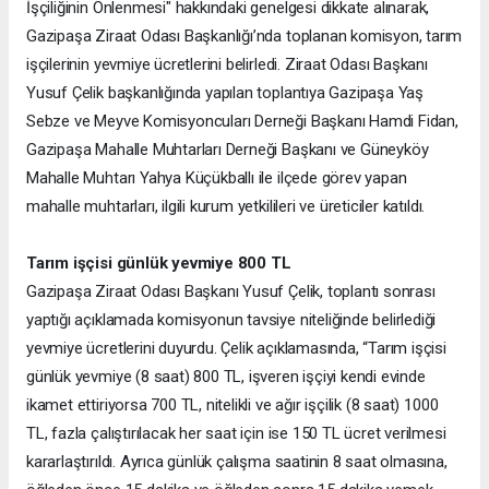
İşçiliğinin Önlenmesi" hakkındaki genelgesi dikkate alınarak,
Gazipaşa Ziraat Odası Başkanlığı’nda toplanan komisyon, tarım
işçilerinin yevmiye ücretlerini belirledi. Ziraat Odası Başkanı
Yusuf Çelik başkanlığında yapılan toplantıya Gazipaşa Yaş
Sebze ve Meyve Komisyoncuları Derneği Başkanı Hamdi Fidan,
Gazipaşa Mahalle Muhtarları Derneği Başkanı ve Güneyköy
Mahalle Muhtarı Yahya Küçükballı ile ilçede görev yapan
mahalle muhtarları, ilgili kurum yetkilileri ve üreticiler katıldı.
Tarım işçisi günlük yevmiye 800 TL
Gazipaşa Ziraat Odası Başkanı Yusuf Çelik, toplantı sonrası
yaptığı açıklamada komisyonun tavsiye niteliğinde belirlediği
yevmiye ücretlerini duyurdu. Çelik açıklamasında, “Tarım işçisi
günlük yevmiye (8 saat) 800 TL, işveren işçiyi kendi evinde
ikamet ettiriyorsa 700 TL, nitelikli ve ağır işçilik (8 saat) 1000
TL, fazla çalıştırılacak her saat için ise 150 TL ücret verilmesi
kararlaştırıldı. Ayrıca günlük çalışma saatinin 8 saat olmasına,