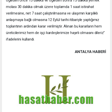
öğleden önce 15 dakika ve öğleden sonra 15 dakika yemek
molası 30 dakika olmak üzere toplamda 1 saat istirahat
verilmesine, net 7 saat çalıştırılmasına ve ulaşımın karşılıklı
anlaşmaya bağlı olmasına 12 Eylül tarihi itibariyle yaptığımız
toplantının ardından karar verilmiştir. Alınan bu kararların hem
üreticilerimiz hem de işçi kardeşlerimize hayırlı olmasını dileriz”
ifadelerini kullandı.
ANTALYA HABERİ