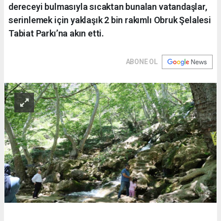
dereceyi bulmasıyla sıcaktan bunalan vatandaşlar,
serinlemek için yaklaşık 2 bin rakımlı Obruk Şelalesi
Tabiat Parkı’na akın etti.
ABONE OL