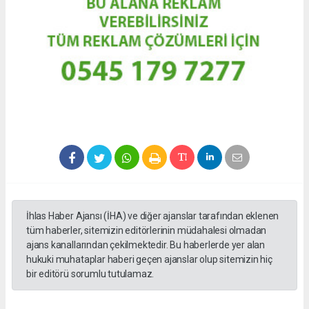
İhlas Haber Ajansı (İHA) ve diğer ajanslar tarafından eklenen
tüm haberler, sitemizin editörlerinin müdahalesi olmadan
ajans kanallarından çekilmektedir. Bu haberlerde yer alan
hukuki muhataplar haberi geçen ajanslar olup sitemizin hiç
bir editörü sorumlu tutulamaz.