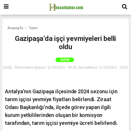
Anasayfa
Tarım
Gazipaşa’da işçi yevmiyeleri belli
oldu
TARIM
(İHA) - İhlas Haber Ajansı | 12.09.2024 - 18:18, Güncelleme: 12.09.2024 - 18:20
Antalya’nın Gazipaşa ilçesinde 2024 sezonu için
tarım işçisi yevmiye fiyatları belirlendi. Ziraat
Odası Başkanlığı’nda, ilçede görev yapan ilgili
kurum yetkililerinden oluşan bir komisyon
tarafından, tarım işçisi yevmiye ücreti belirlendi.