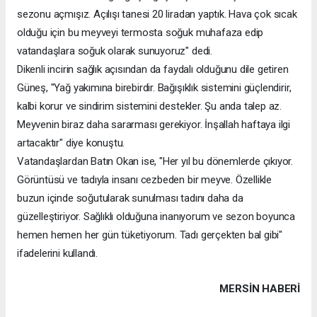
sezonu açmışız. Açılışı tanesi 20 liradan yaptık. Hava çok sıcak
olduğu için bu meyveyi termosta soğuk muhafaza edip
vatandaşlara soğuk olarak sunuyoruz" dedi.
Dikenli incirin sağlık açısından da faydalı olduğunu dile getiren
Güneş, "Yağ yakımına birebirdir. Bağışıklık sistemini güçlendirir,
kalbi korur ve sindirim sistemini destekler. Şu anda talep az.
Meyvenin biraz daha sararması gerekiyor. İnşallah haftaya ilgi
artacaktır" diye konuştu.
Vatandaşlardan Batın Okan ise, "Her yıl bu dönemlerde çıkıyor.
Görüntüsü ve tadıyla insanı cezbeden bir meyve. Özellikle
buzun içinde soğutularak sunulması tadını daha da
güzelleştiriyor. Sağlıklı olduğuna inanıyorum ve sezon boyunca
hemen hemen her gün tüketiyorum. Tadı gerçekten bal gibi"
ifadelerini kullandı.
MERSIN HABERİ