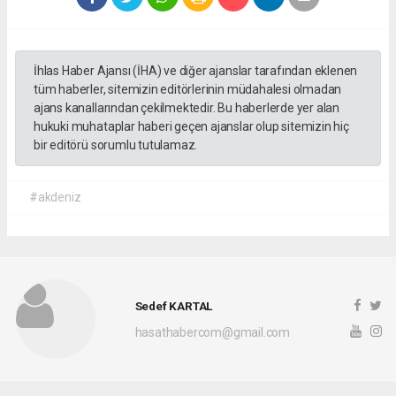
İhlas Haber Ajansı (İHA) ve diğer ajanslar tarafından eklenen
tüm haberler, sitemizin editörlerinin müdahalesi olmadan
ajans kanallarından çekilmektedir. Bu haberlerde yer alan
hukuki muhataplar haberi geçen ajanslar olup sitemizin hiç
bir editörü sorumlu tutulamaz.
#akdeniz
Sedef KARTAL
hasathabercom@gmail.com