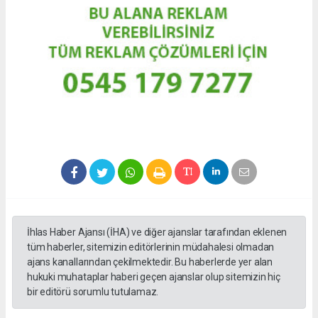
İhlas Haber Ajansı (İHA) ve diğer ajanslar tarafından eklenen
tüm haberler, sitemizin editörlerinin müdahalesi olmadan
ajans kanallarından çekilmektedir. Bu haberlerde yer alan
hukuki muhataplar haberi geçen ajanslar olup sitemizin hiç
bir editörü sorumlu tutulamaz.