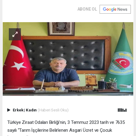
ABONE OL
Erkek
|
Kadın
(Haberi Sesli Oku)
Türkiye Ziraat Odaları Birliği’nin, 3 Temmuz 2023 tarih ve 7635
sayılı "Tarım İşçilerine Belirlenen Asgari Ücret ve Çocuk