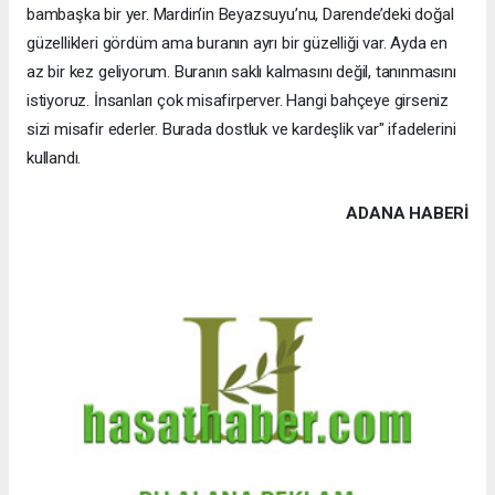
bambaşka bir yer. Mardin’in Beyazsuyu’nu, Darende’deki doğal
güzellikleri gördüm ama buranın ayrı bir güzelliği var. Ayda en
az bir kez geliyorum. Buranın saklı kalmasını değil, tanınmasını
istiyoruz. İnsanları çok misafirperver. Hangi bahçeye girseniz
sizi misafir ederler. Burada dostluk ve kardeşlik var" ifadelerini
kullandı.
ADANA HABERİ