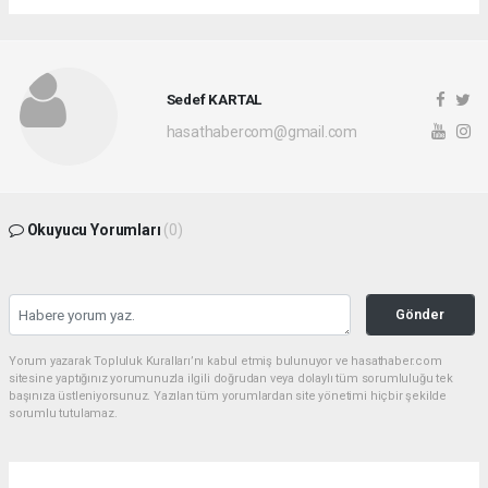
Sedef KARTAL
hasathabercom@gmail.com
Okuyucu Yorumları
(0)
Gönder
Yorum yazarak Topluluk Kuralları’nı kabul etmiş bulunuyor ve hasathaber.com
sitesine yaptığınız yorumunuzla ilgili doğrudan veya dolaylı tüm sorumluluğu tek
başınıza üstleniyorsunuz. Yazılan tüm yorumlardan site yönetimi hiçbir şekilde
sorumlu tutulamaz.