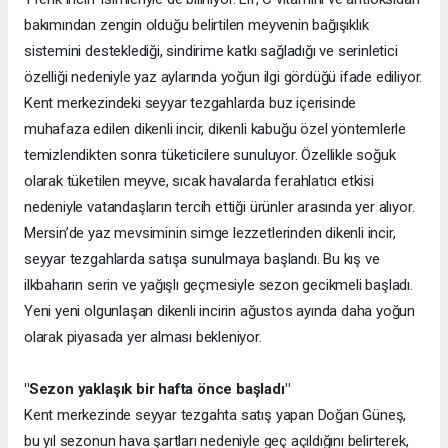
bakımından zengin olduğu belirtilen meyvenin bağışıklık
sistemini desteklediği, sindirime katkı sağladığı ve serinletici
özelliği nedeniyle yaz aylarında yoğun ilgi gördüğü ifade ediliyor.
Kent merkezindeki seyyar tezgahlarda buz içerisinde
muhafaza edilen dikenli incir, dikenli kabuğu özel yöntemlerle
temizlendikten sonra tüketicilere sunuluyor. Özellikle soğuk
olarak tüketilen meyve, sıcak havalarda ferahlatıcı etkisi
nedeniyle vatandaşların tercih ettiği ürünler arasında yer alıyor.
Mersin’de yaz mevsiminin simge lezzetlerinden dikenli incir,
seyyar tezgahlarda satışa sunulmaya başlandı. Bu kış ve
ilkbaharın serin ve yağışlı geçmesiyle sezon gecikmeli başladı.
Yeni yeni olgunlaşan dikenli incirin ağustos ayında daha yoğun
olarak piyasada yer alması bekleniyor.
"Sezon yaklaşık bir hafta önce başladı"
Kent merkezinde seyyar tezgahta satış yapan Doğan Güneş,
bu yıl sezonun hava şartları nedeniyle geç açıldığını belirterek,