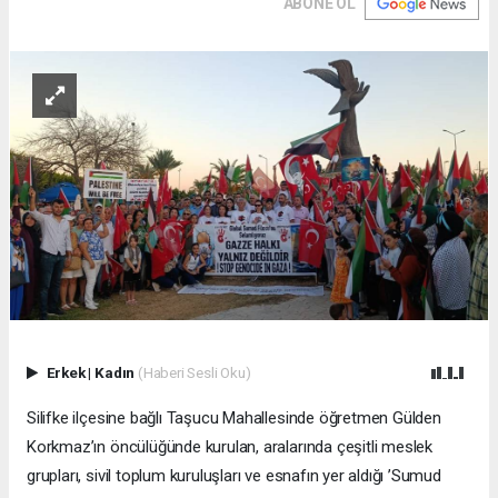
ABONE OL
Erkek
|
Kadın
(Haberi Sesli Oku)
Silifke ilçesine bağlı Taşucu Mahallesinde öğretmen Gülden
Korkmaz’ın öncülüğünde kurulan, aralarında çeşitli meslek
grupları, sivil toplum kuruluşları ve esnafın yer aldığı ’Sumud