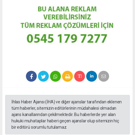
İhlas Haber Ajansı (İHA) ve diğer ajanslar tarafından eklenen
tüm haberler, sitemizin editörlerinin müdahalesi olmadan
ajans kanallarından çekilmektedir. Bu haberlerde yer alan
hukuki muhataplar haberi geçen ajanslar olup sitemizin hiç
bir editörü sorumlu tutulamaz.