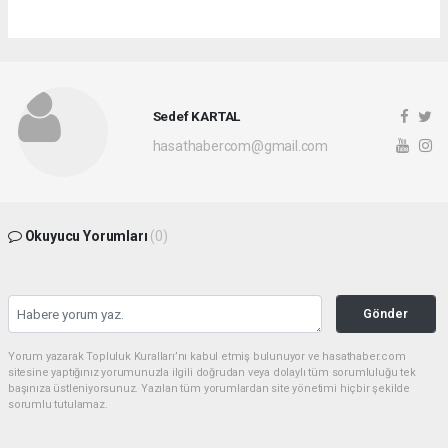
Sedef KARTAL
hasathabercom@gmail.com
Okuyucu Yorumları
(0)
Gönder
Yorum yazarak Topluluk Kuralları’nı kabul etmiş bulunuyor ve hasathaber.com
sitesine yaptığınız yorumunuzla ilgili doğrudan veya dolaylı tüm sorumluluğu tek
başınıza üstleniyorsunuz. Yazılan tüm yorumlardan site yönetimi hiçbir şekilde
sorumlu tutulamaz.