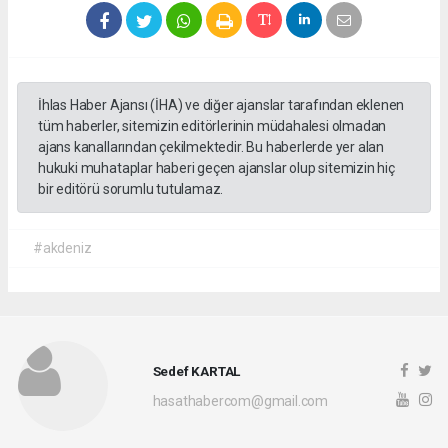
İhlas Haber Ajansı (İHA) ve diğer ajanslar tarafından eklenen
tüm haberler, sitemizin editörlerinin müdahalesi olmadan
ajans kanallarından çekilmektedir. Bu haberlerde yer alan
hukuki muhataplar haberi geçen ajanslar olup sitemizin hiç
bir editörü sorumlu tutulamaz.
#akdeniz
Sedef KARTAL
hasathabercom@gmail.com