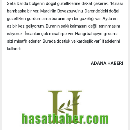
Sefa Dal da bölgenin doğal güzelliklerine dikkat çekerek, "Burası
bambaşka bir yer. Mardin’in Beyazsuyu’nu, Darende’deki doğal
güzellikleri gördüm ama buranın ayrı bir güzelliği var. Ayda en
az bir kez geliyorum. Buranın saklı kalmasını değil, tanınmasını
istiyoruz. İnsanları çok misafirperver. Hangi bahçeye girseniz
sizi misafir ederler. Burada dostluk ve kardeşlik var" ifadelerini
kullandı.
ADANA HABERİ