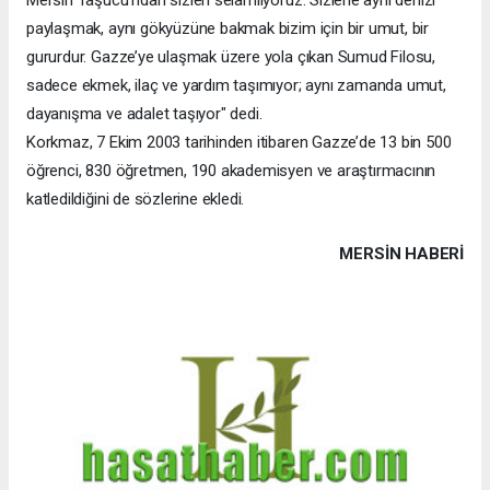
paylaşmak, aynı gökyüzüne bakmak bizim için bir umut, bir
gururdur. Gazze’ye ulaşmak üzere yola çıkan Sumud Filosu,
sadece ekmek, ilaç ve yardım taşımıyor; aynı zamanda umut,
dayanışma ve adalet taşıyor" dedi.
Korkmaz, 7 Ekim 2003 tarihinden itibaren Gazze’de 13 bin 500
öğrenci, 830 öğretmen, 190 akademisyen ve araştırmacının
katledildiğini de sözlerine ekledi.
MERSIN HABERİ