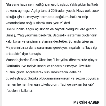
"Bu sene hava serin gittiği için geç başladı. Yaklaşık bir haftadır
sezonu açmışız. Açılışı tanesi 20 liradan yaptık. Hava çok sıcak
olduğu için bu meyveyi termosta soğuk muhafaza edip
vatandaşlara soğuk olarak sunuyoruz" dedi.
Dikenli incirin sağlık açısından da faydalı olduğunu dile getiren
Güneş, "Yağ yakımına birebirdir. Bağışıklık sistemini güçlendirir,
kalbi korur ve sindirim sistemini destekler. Şu anda talep az.
Meyvenin biraz daha sararması gerekiyor. İnşallah haftaya ilgi
artacaktır" diye konuştu.
Vatandaşlardan Batın Okan ise, "Her yıl bu dönemlerde çıkıyor.
Görüntüsü ve tadıyla insanı cezbeden bir meyve. Özellikle
buzun içinde soğutularak sunulması tadını daha da
güzelleştiriyor. Sağlıklı olduğuna inanıyorum ve sezon boyunca
hemen hemen her gün tüketiyorum. Tadı gerçekten bal gibi"
ifadelerini kullandı.
MERSIN HABERİ