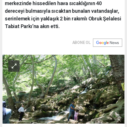
merkezinde hissedilen hava sıcaklığının 40
dereceyi bulmasıyla sıcaktan bunalan vatandaşlar,
serinlemek için yaklaşık 2 bin rakımlı Obruk Şelalesi
Tabiat Parkı’na akın etti.
ABONE OL