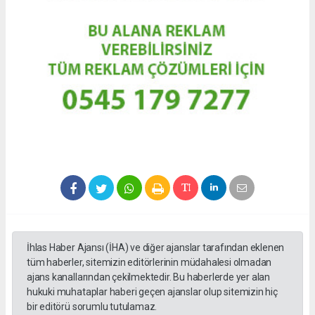
İhlas Haber Ajansı (İHA) ve diğer ajanslar tarafından eklenen
tüm haberler, sitemizin editörlerinin müdahalesi olmadan
ajans kanallarından çekilmektedir. Bu haberlerde yer alan
hukuki muhataplar haberi geçen ajanslar olup sitemizin hiç
bir editörü sorumlu tutulamaz.