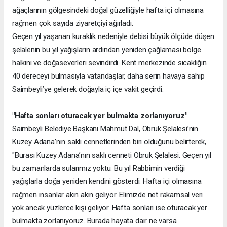
ağaçlarının gölgesindeki doğal güzelliğiyle hafta içi olmasına
rağmen çok sayıda ziyaretçiyi ağırladı.
Geçen yıl yaşanan kuraklık nedeniyle debisi büyük ölçüde düşen
şelalenin bu yıl yağışların ardından yeniden çağlaması bölge
halkını ve doğaseverleri sevindirdi. Kent merkezinde sıcaklığın
40 dereceyi bulmasıyla vatandaşlar, daha serin havaya sahip
Saimbeyli’ye gelerek doğayla iç içe vakit geçirdi.
"Hafta sonları oturacak yer bulmakta zorlanıyoruz"
Saimbeyli Belediye Başkanı Mahmut Dal, Obruk Şelalesi’nin
Kuzey Adana’nın saklı cennetlerinden biri olduğunu belirterek,
"Burası Kuzey Adana’nın saklı cenneti Obruk Şelalesi. Geçen yıl
bu zamanlarda sularımız yoktu. Bu yıl Rabbimin verdiği
yağışlarla doğa yeniden kendini gösterdi. Hafta içi olmasına
rağmen insanlar akın akın geliyor. Elimizde net rakamsal veri
yok ancak yüzlerce kişi geliyor. Hafta sonları ise oturacak yer
bulmakta zorlanıyoruz. Burada hayata dair ne varsa