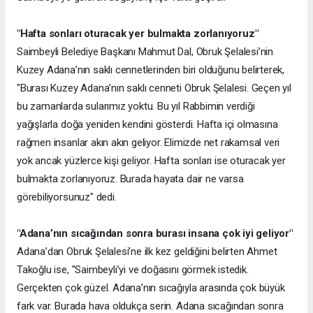
"Hafta sonları oturacak yer bulmakta zorlanıyoruz"
Saimbeyli Belediye Başkanı Mahmut Dal, Obruk Şelalesi’nin
Kuzey Adana’nın saklı cennetlerinden biri olduğunu belirterek,
"Burası Kuzey Adana’nın saklı cenneti Obruk Şelalesi. Geçen yıl
bu zamanlarda sularımız yoktu. Bu yıl Rabbimin verdiği
yağışlarla doğa yeniden kendini gösterdi. Hafta içi olmasına
rağmen insanlar akın akın geliyor. Elimizde net rakamsal veri
yok ancak yüzlerce kişi geliyor. Hafta sonları ise oturacak yer
bulmakta zorlanıyoruz. Burada hayata dair ne varsa
görebiliyorsunuz" dedi.
"Adana’nın sıcağından sonra burası insana çok iyi geliyor"
Adana’dan Obruk Şelalesi’ne ilk kez geldiğini belirten Ahmet
Takoğlu ise, "Saimbeyli’yi ve doğasını görmek istedik.
Gerçekten çok güzel. Adana’nın sıcağıyla arasında çok büyük
fark var. Burada hava oldukça serin. Adana sıcağından sonra