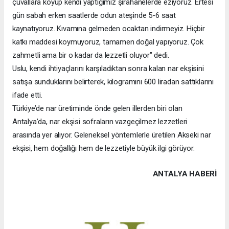
çuvallara koyup kendi yaptığımız şırahanelerde eziyoruz. Ertesi
gün sabah erken saatlerde odun ateşinde 5-6 saat
kaynatıyoruz. Kıvamına gelmeden ocaktan indirmeyiz. Hiçbir
katkı maddesi koymuyoruz, tamamen doğal yapıyoruz. Çok
zahmetli ama bir o kadar da lezzetli oluyor" dedi.
Uslu, kendi ihtiyaçlarını karşıladıktan sonra kalan nar ekşisini
satışa sunduklarını belirterek, kilogramını 600 liradan sattıklarını
ifade etti.
Türkiye’de nar üretiminde önde gelen illerden biri olan
Antalya’da, nar ekşisi sofraların vazgeçilmez lezzetleri
arasında yer alıyor. Geleneksel yöntemlerle üretilen Akseki nar
ekşisi, hem doğallığı hem de lezzetiyle büyük ilgi görüyor.
ANTALYA HABERİ