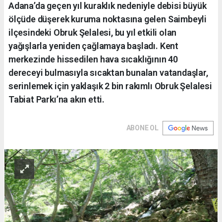
Adana’da geçen yıl kuraklık nedeniyle debisi büyük
ölçüde düşerek kuruma noktasına gelen Saimbeyli
ilçesindeki Obruk Şelalesi, bu yıl etkili olan
yağışlarla yeniden çağlamaya başladı. Kent
merkezinde hissedilen hava sıcaklığının 40
dereceyi bulmasıyla sıcaktan bunalan vatandaşlar,
serinlemek için yaklaşık 2 bin rakımlı Obruk Şelalesi
Tabiat Parkı’na akın etti.
ABONE OL