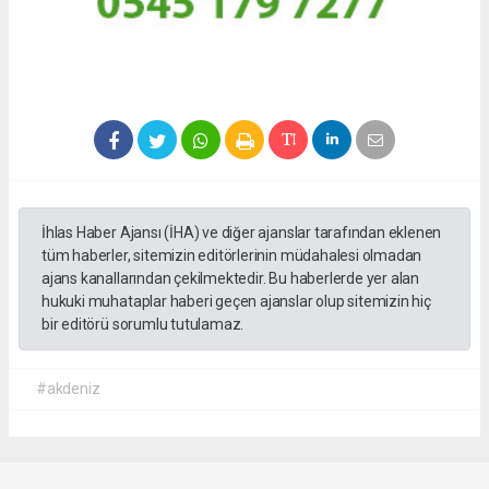
İhlas Haber Ajansı (İHA) ve diğer ajanslar tarafından eklenen
tüm haberler, sitemizin editörlerinin müdahalesi olmadan
ajans kanallarından çekilmektedir. Bu haberlerde yer alan
hukuki muhataplar haberi geçen ajanslar olup sitemizin hiç
bir editörü sorumlu tutulamaz.
#akdeniz