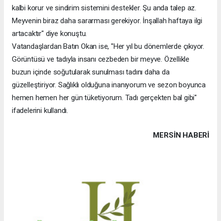
kalbi korur ve sindirim sistemini destekler. Şu anda talep az.
Meyvenin biraz daha sararması gerekiyor. İnşallah haftaya ilgi
artacaktır" diye konuştu.
Vatandaşlardan Batın Okan ise, "Her yıl bu dönemlerde çıkıyor.
Görüntüsü ve tadıyla insanı cezbeden bir meyve. Özellikle
buzun içinde soğutularak sunulması tadını daha da
güzelleştiriyor. Sağlıklı olduğuna inanıyorum ve sezon boyunca
hemen hemen her gün tüketiyorum. Tadı gerçekten bal gibi"
ifadelerini kullandı.
MERSIN HABERİ