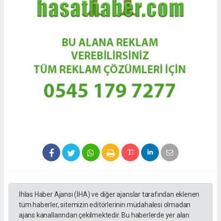
İhlas Haber Ajansı (İHA) ve diğer ajanslar tarafından eklenen
tüm haberler, sitemizin editörlerinin müdahalesi olmadan
ajans kanallarından çekilmektedir. Bu haberlerde yer alan