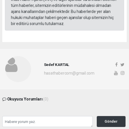
tüm haberler, sitemizin editörlerinin müdahalesi olmadan
ajans kanallarından çekilmektedir. Bu haberlerde yer alan
hukuki muhataplar haberi geçen ajanslar olup sitemizin hiç
bir editörü sorumlu tutulamaz.
Sedef KARTAL
hasathabercom@gmail.com
Okuyucu Yorumları
(0)
Gönder