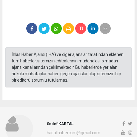
İhlas Haber Ajansı (İHA) ve diğer ajanslar tarafından eklenen
tüm haberler, sitemizin editörlerinin müdahalesi olmadan
ajans kanallarından çekilmektedir. Bu haberlerde yer alan
hukuki muhataplar haberi geçen ajanslar olup sitemizin hiç
bir editörü sorumlu tutulamaz.
Sedef KARTAL
hasathabercom@gmail.com