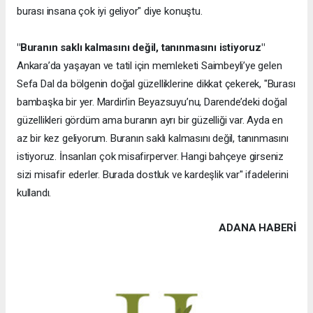
burası insana çok iyi geliyor" diye konuştu.
"Buranın saklı kalmasını değil, tanınmasını istiyoruz"
Ankara’da yaşayan ve tatil için memleketi Saimbeyli’ye gelen
Sefa Dal da bölgenin doğal güzelliklerine dikkat çekerek, "Burası
bambaşka bir yer. Mardin’in Beyazsuyu’nu, Darende’deki doğal
güzellikleri gördüm ama buranın ayrı bir güzelliği var. Ayda en
az bir kez geliyorum. Buranın saklı kalmasını değil, tanınmasını
istiyoruz. İnsanları çok misafirperver. Hangi bahçeye girseniz
sizi misafir ederler. Burada dostluk ve kardeşlik var" ifadelerini
kullandı.
ADANA HABERİ