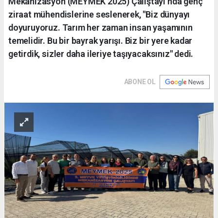
Mekanizasyon (MEYMEK 2025) Çalıştayı’nda genç
ziraat mühendislerine seslenerek, "Biz dünyayı
doyuruyoruz. Tarım her zaman insan yaşamının
temelidir. Bu bir bayrak yarışı. Biz bir yere kadar
getirdik, sizler daha ileriye taşıyacaksınız" dedi.
ABONE OL