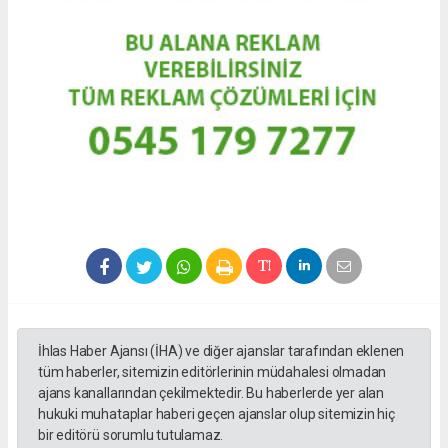
İhlas Haber Ajansı (İHA) ve diğer ajanslar tarafından eklenen
tüm haberler, sitemizin editörlerinin müdahalesi olmadan
ajans kanallarından çekilmektedir. Bu haberlerde yer alan
hukuki muhataplar haberi geçen ajanslar olup sitemizin hiç
bir editörü sorumlu tutulamaz.