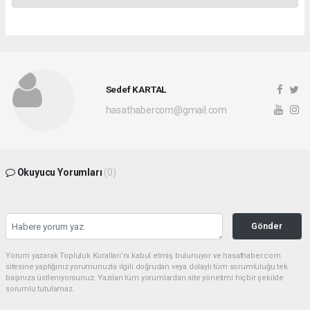
Sedef KARTAL
hasathabercom@gmail.com
Okuyucu Yorumları
(0)
Gönder
Yorum yazarak Topluluk Kuralları’nı kabul etmiş bulunuyor ve hasathaber.com
sitesine yaptığınız yorumunuzla ilgili doğrudan veya dolaylı tüm sorumluluğu tek
başınıza üstleniyorsunuz. Yazılan tüm yorumlardan site yönetimi hiçbir şekilde
sorumlu tutulamaz.