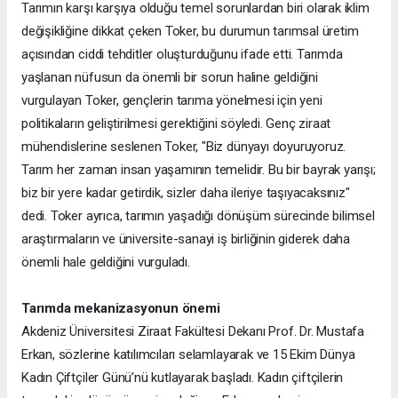
Tarımın karşı karşıya olduğu temel sorunlardan biri olarak iklim
değişikliğine dikkat çeken Toker, bu durumun tarımsal üretim
açısından ciddi tehditler oluşturduğunu ifade etti. Tarımda
yaşlanan nüfusun da önemli bir sorun haline geldiğini
vurgulayan Toker, gençlerin tarıma yönelmesi için yeni
politikaların geliştirilmesi gerektiğini söyledi. Genç ziraat
mühendislerine seslenen Toker, "Biz dünyayı doyuruyoruz.
Tarım her zaman insan yaşamının temelidir. Bu bir bayrak yarışı;
biz bir yere kadar getirdik, sizler daha ileriye taşıyacaksınız"
dedi. Toker ayrıca, tarımın yaşadığı dönüşüm sürecinde bilimsel
araştırmaların ve üniversite-sanayi iş birliğinin giderek daha
önemli hale geldiğini vurguladı.
Tarımda mekanizasyonun önemi
Akdeniz Üniversitesi Ziraat Fakültesi Dekanı Prof. Dr. Mustafa
Erkan, sözlerine katılımcıları selamlayarak ve 15 Ekim Dünya
Kadın Çiftçiler Günü’nü kutlayarak başladı. Kadın çiftçilerin