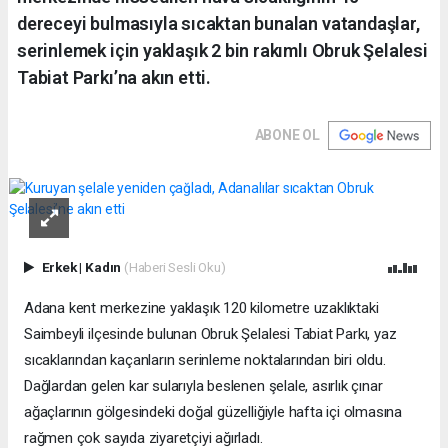
dereceyi bulmasıyla sıcaktan bunalan vatandaşlar,
serinlemek için yaklaşık 2 bin rakımlı Obruk Şelalesi
Tabiat Parkı’na akın etti.
ABONE OL
Erkek
|
Kadın
(Haberi Sesli Oku)
Adana kent merkezine yaklaşık 120 kilometre uzaklıktaki
Saimbeyli ilçesinde bulunan Obruk Şelalesi Tabiat Parkı, yaz
sıcaklarından kaçanların serinleme noktalarından biri oldu.
Dağlardan gelen kar sularıyla beslenen şelale, asırlık çınar
ağaçlarının gölgesindeki doğal güzelliğiyle hafta içi olmasına
rağmen çok sayıda ziyaretçiyi ağırladı.