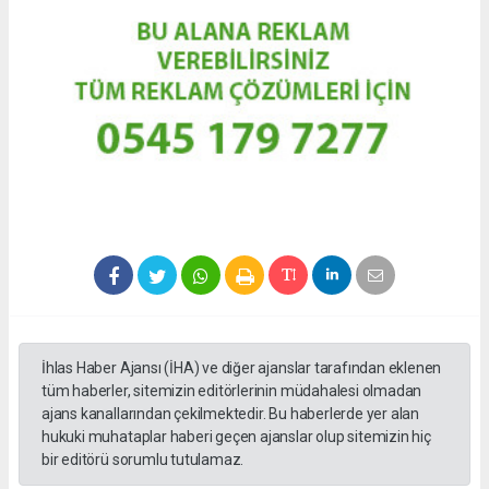
İhlas Haber Ajansı (İHA) ve diğer ajanslar tarafından eklenen
tüm haberler, sitemizin editörlerinin müdahalesi olmadan
ajans kanallarından çekilmektedir. Bu haberlerde yer alan
hukuki muhataplar haberi geçen ajanslar olup sitemizin hiç
bir editörü sorumlu tutulamaz.