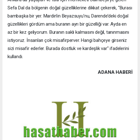
Sefa Dal da bölgenin doğal güzelliklerine dikkat çekerek, "Burası
bambaşka bir yer. Mardin’in Beyazsuyu’nu, Darende’deki doğal
güzellikleri gördüm ama buranın ayrı bir güzelliği var. Ayda en
az bir kez geliyorum. Buranın saklı kalmasını değil, tanınmasını
istiyoruz. İnsanları çok misafirperver. Hangi bahçeye girseniz
sizi misafir ederler. Burada dostluk ve kardeşlik var" ifadelerini
kullandı.
ADANA HABERİ