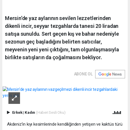
Mersin’de yaz aylarının sevilen lezzetlerinden
dikenli incir, seyyar tezgahlarda tanesi 20 liradan
satışa sunuldu. Sert geçen kış ve bahar nedeniyle
sezonun geç başladığını belirten satıcılar,
meyvenin yeni yeni çıktığını, tam olgunlaşmasıyla
birlikte satışların da çoğalmasını bekliyor.
ABONE OL
Erkek
|
Kadın
(Haberi Sesli Oku)
Akdeniz’in kıyı kesimlerinde kendiliğinden yetişen ve kaktüs türü