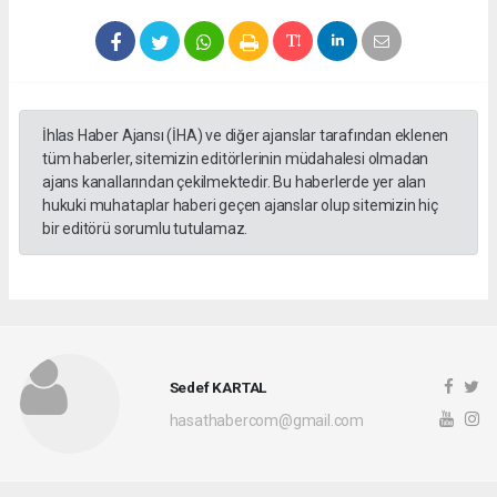
İhlas Haber Ajansı (İHA) ve diğer ajanslar tarafından eklenen
tüm haberler, sitemizin editörlerinin müdahalesi olmadan
ajans kanallarından çekilmektedir. Bu haberlerde yer alan
hukuki muhataplar haberi geçen ajanslar olup sitemizin hiç
bir editörü sorumlu tutulamaz.
Sedef KARTAL
hasathabercom@gmail.com