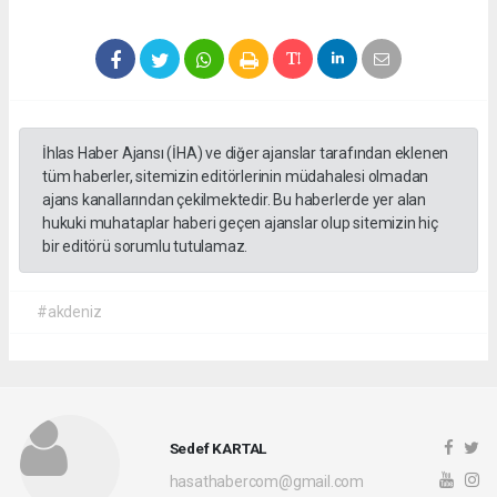
İhlas Haber Ajansı (İHA) ve diğer ajanslar tarafından eklenen
tüm haberler, sitemizin editörlerinin müdahalesi olmadan
ajans kanallarından çekilmektedir. Bu haberlerde yer alan
hukuki muhataplar haberi geçen ajanslar olup sitemizin hiç
bir editörü sorumlu tutulamaz.
#akdeniz
Sedef KARTAL
hasathabercom@gmail.com