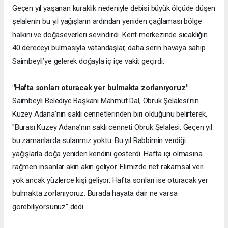
Geçen yıl yaşanan kuraklık nedeniyle debisi büyük ölçüde düşen
şelalenin bu yıl yağışların ardından yeniden çağlaması bölge
halkını ve doğaseverleri sevindirdi. Kent merkezinde sıcaklığın
40 dereceyi bulmasıyla vatandaşlar, daha serin havaya sahip
Saimbeyli’ye gelerek doğayla iç içe vakit geçirdi.
"Hafta sonları oturacak yer bulmakta zorlanıyoruz"
Saimbeyli Belediye Başkanı Mahmut Dal, Obruk Şelalesi’nin
Kuzey Adana’nın saklı cennetlerinden biri olduğunu belirterek,
"Burası Kuzey Adana’nın saklı cenneti Obruk Şelalesi. Geçen yıl
bu zamanlarda sularımız yoktu. Bu yıl Rabbimin verdiği
yağışlarla doğa yeniden kendini gösterdi. Hafta içi olmasına
rağmen insanlar akın akın geliyor. Elimizde net rakamsal veri
yok ancak yüzlerce kişi geliyor. Hafta sonları ise oturacak yer
bulmakta zorlanıyoruz. Burada hayata dair ne varsa
görebiliyorsunuz" dedi.