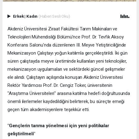
Erkek
|
Kadın
(Haberi Sesli Oku)
Akdeniz Üniversitesi Ziraat Fakültesi Tarım Makinaları ve
Teknolojileri Mühendisliği Bölümü’nce Prof. Dr. Tevfik Aksoy
Konferans Salonu’nda düzenlenen III. Meyve Yetiştiriciliğinde
Mekanizasyon Çalıştayı yoğun katılımla gerçekleştirildi. İki gün
süren çalıştayda meyve üretiminde kullanılan yeni teknolojiler,
mekanizasyon uygulamaları ve sektördeki güncel gelişmeler
ele alındı. Çalıştayın açılışında konuşan Akdeniz Üniversitesi
Rektör Yardımcısı Prof. Dr. Cengiz Toker, üniversitenin
"Araştırma Üniversiteleri" arasına katılma hedefi doğrultusunda
önemli ilerlemeler kaydedildiğini belirterek, bu süreçte emeği
geçen tüm akademisyenlere teşekkür etti.
"Gençlerin tarıma yönelmesi için yeni politikalar
geliştirilmeli"