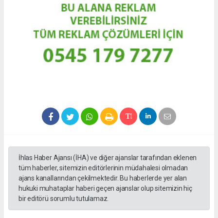
İhlas Haber Ajansı (İHA) ve diğer ajanslar tarafından eklenen
tüm haberler, sitemizin editörlerinin müdahalesi olmadan
ajans kanallarından çekilmektedir. Bu haberlerde yer alan
hukuki muhataplar haberi geçen ajanslar olup sitemizin hiç
bir editörü sorumlu tutulamaz.