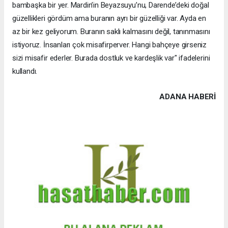
bambaşka bir yer. Mardin’in Beyazsuyu’nu, Darende’deki doğal
güzellikleri gördüm ama buranın ayrı bir güzelliği var. Ayda en
az bir kez geliyorum. Buranın saklı kalmasını değil, tanınmasını
istiyoruz. İnsanları çok misafirperver. Hangi bahçeye girseniz
sizi misafir ederler. Burada dostluk ve kardeşlik var" ifadelerini
kullandı.
ADANA HABERİ