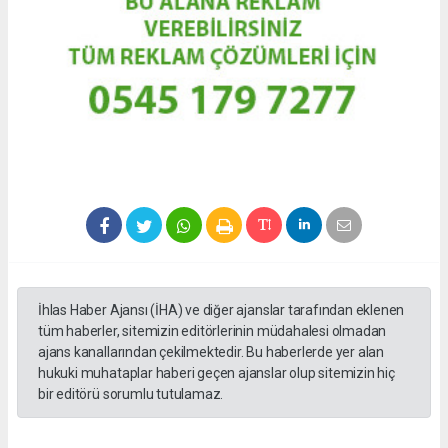
İhlas Haber Ajansı (İHA) ve diğer ajanslar tarafından eklenen
tüm haberler, sitemizin editörlerinin müdahalesi olmadan
ajans kanallarından çekilmektedir. Bu haberlerde yer alan
hukuki muhataplar haberi geçen ajanslar olup sitemizin hiç
bir editörü sorumlu tutulamaz.