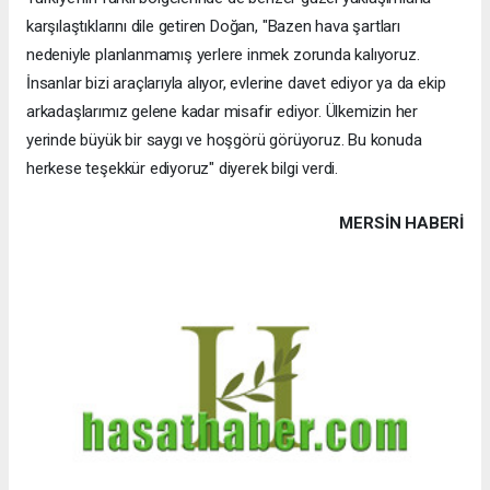
karşılaştıklarını dile getiren Doğan, "Bazen hava şartları
nedeniyle planlanmamış yerlere inmek zorunda kalıyoruz.
İnsanlar bizi araçlarıyla alıyor, evlerine davet ediyor ya da ekip
arkadaşlarımız gelene kadar misafir ediyor. Ülkemizin her
yerinde büyük bir saygı ve hoşgörü görüyoruz. Bu konuda
herkese teşekkür ediyoruz" diyerek bilgi verdi.
MERSIN HABERİ