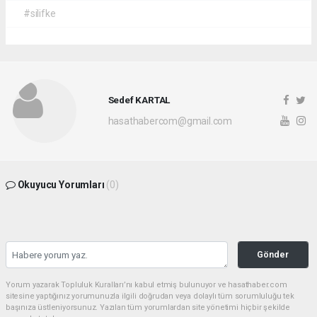
#silifke
Sedef KARTAL
hasathabercom@gmail.com
Okuyucu Yorumları
(0)
Gönder
Yorum yazarak Topluluk Kuralları’nı kabul etmiş bulunuyor ve hasathaber.com
sitesine yaptığınız yorumunuzla ilgili doğrudan veya dolaylı tüm sorumluluğu tek
başınıza üstleniyorsunuz. Yazılan tüm yorumlardan site yönetimi hiçbir şekilde