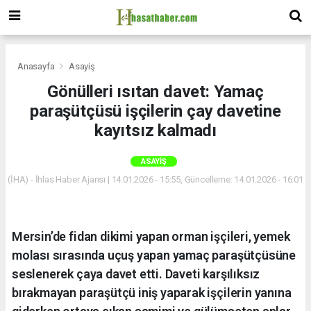
Anasayfa
Asayiş
Gönülleri ısıtan davet: Yamaç
paraşütçüsü işçilerin çay davetine
kayıtsız kalmadı
ASAYIŞ
(İHA) - İhlas Haber Ajansı | 14.01.2026 - 15:55, Güncelleme: 14.01.2026 - 16:01
Mersin’de fidan dikimi yapan orman işçileri, yemek
molası sırasında uçuş yapan yamaç paraşütçüsüne
seslenerek çaya davet etti. Daveti karşılıksız
bırakmayan paraşütçü iniş yaparak işçilerin yanına