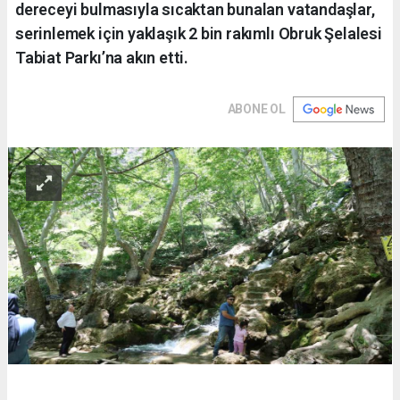
dereceyi bulmasıyla sıcaktan bunalan vatandaşlar,
serinlemek için yaklaşık 2 bin rakımlı Obruk Şelalesi
Tabiat Parkı’na akın etti.
ABONE OL