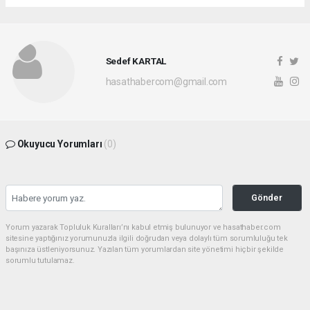
Sedef KARTAL
hasathabercom@gmail.com
Okuyucu Yorumları
(0)
Gönder
Yorum yazarak Topluluk Kuralları’nı kabul etmiş bulunuyor ve hasathaber.com
sitesine yaptığınız yorumunuzla ilgili doğrudan veya dolaylı tüm sorumluluğu tek
başınıza üstleniyorsunuz. Yazılan tüm yorumlardan site yönetimi hiçbir şekilde
sorumlu tutulamaz.