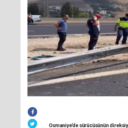
Osmaniye’de sürücüsünün direksiyon