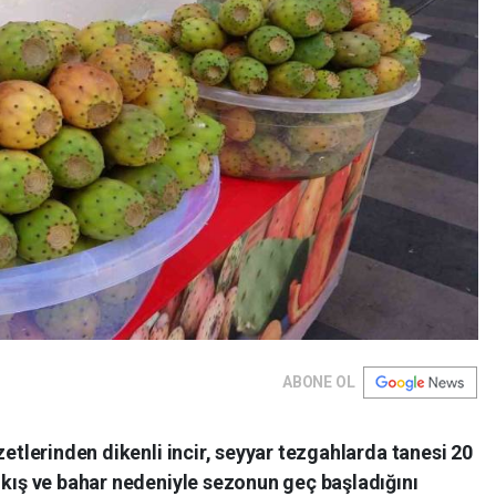
ABONE OL
zetlerinden dikenli incir, seyyar tezgahlarda tanesi 20
 kış ve bahar nedeniyle sezonun geç başladığını