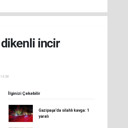
dikenli incir
 14:38
İlginizi Çekebilir
Gazipaşa’da silahlı kavga: 1
yaralı