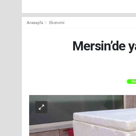
Anasayfa
Ekonomi
Mersin’de ya
Ek