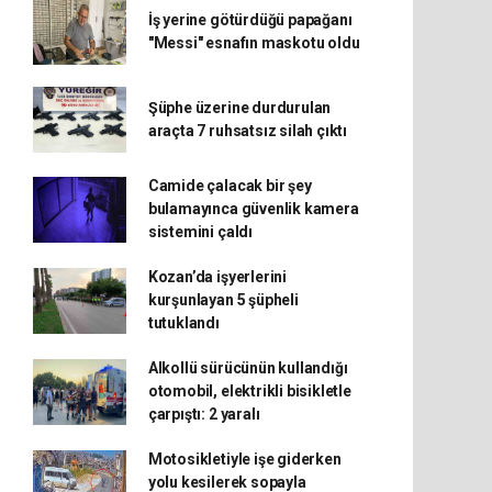
İş yerine götürdüğü papağanı
"Messi" esnafın maskotu oldu
Şüphe üzerine durdurulan
araçta 7 ruhsatsız silah çıktı
Camide çalacak bir şey
bulamayınca güvenlik kamera
sistemini çaldı
Kozan’da işyerlerini
kurşunlayan 5 şüpheli
tutuklandı
Alkollü sürücünün kullandığı
otomobil, elektrikli bisikletle
çarpıştı: 2 yaralı
Motosikletiyle işe giderken
yolu kesilerek sopayla