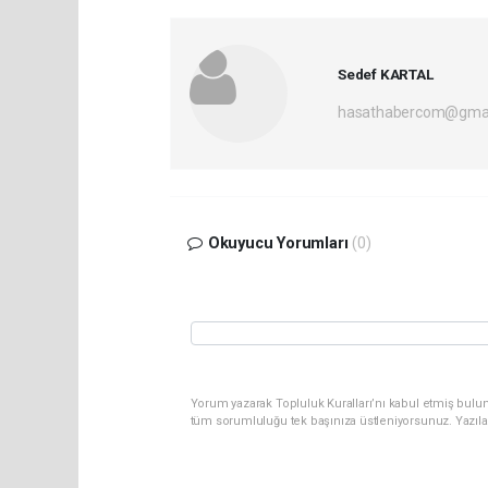
Sedef KARTAL
hasathabercom@gmai
Okuyucu Yorumları
(0)
Yorum yazarak Topluluk Kuralları’nı kabul etmiş bulun
tüm sorumluluğu tek başınıza üstleniyorsunuz. Yazıla