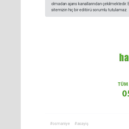
olmadan ajans kanallarından çekilmektedir. 
sitemizin hiç bir editörü sorumlu tutulamaz.
#osmaniye
#asayiş