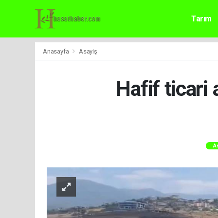
Tarım
Anasayfa
Asayiş
Hafif ticari
A