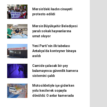
Mersin’deki kadın cinayeti
protesto edildi
Mersin Büyükşehir Belediyesi
yaralı sokak hayvanlarına
umut oluyor
Yeni Parti’nin ilk tabelası
Antakya’da konteyner binaya
asıldı
Camide çalacak bir şey
bulamayınca güvenlik kamera
sistemini çaldı
Motosikletiyle işe giderken
yolu kesilerek sopayla
dövüldü: O anlar kamerada