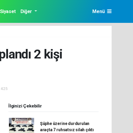
Siyaset
Diğer
Menü
plandı 2 kişi
14:25
İlginizi Çekebilir
Şüphe üzerine durdurulan
araçta 7 ruhsatsız silah çıktı