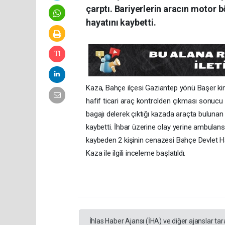
çarptı. Bariyerlerin aracın motor b
hayatını kaybetti.
Kaza, Bahçe ilçesi Gaziantep yönü Başer ki
hafif ticari araç kontrolden çıkması sonucu 
bagajı delerek çıktığı kazada araçta bulunan
kaybetti. İhbar üzerine olay yerine ambulans,
kaybeden 2 kişinin cenazesi Bahçe Devlet Ha
Kaza ile ilgili inceleme başlatıldı.
İhlas Haber Ajansı (İHA) ve diğer ajanslar ta