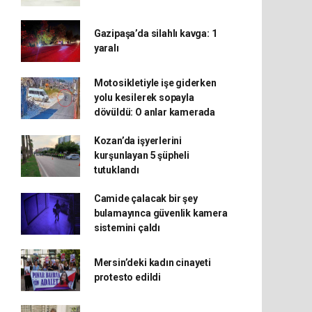
Gazipaşa’da silahlı kavga: 1
yaralı
Motosikletiyle işe giderken
yolu kesilerek sopayla
dövüldü: O anlar kamerada
Kozan’da işyerlerini
kurşunlayan 5 şüpheli
tutuklandı
Camide çalacak bir şey
bulamayınca güvenlik kamera
sistemini çaldı
Mersin’deki kadın cinayeti
protesto edildi