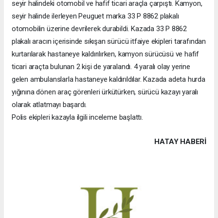
seyir halindeki otomobil ve hafif ticari araçla çarpıştı. Kamyon,
seyir halinde ilerleyen Peuguet marka 33 P 8862 plakalı
otomobilin üzerine devrilerek durabildi. Kazada 33 P 8862
plakalı aracın içerisinde sıkışan sürücü itfaiye ekipleri tarafından
kurtarılarak hastaneye kaldırılırken, kamyon sürücüsü ve hafif
ticari araçta bulunan 2 kişi de yaralandı. 4 yaralı olay yerine
gelen ambulanslarla hastaneye kaldırıldılar. Kazada adeta hurda
yığınına dönen araç görenleri ürkütürken, sürücü kazayı yaralı
olarak atlatmayı başardı.
Polis ekipleri kazayla ilgili inceleme başlattı.
HATAY HABERİ