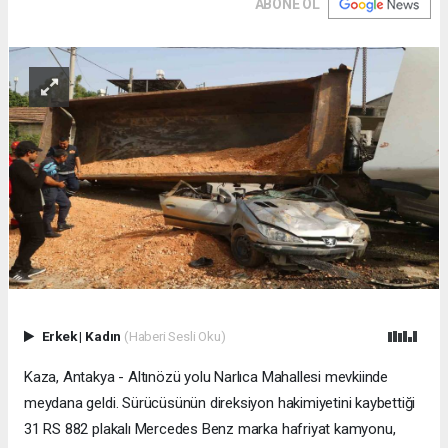
ABONE OL
Erkek
|
Kadın
(Haberi Sesli Oku)
Kaza, Antakya - Altınözü yolu Narlıca Mahallesi mevkiinde
meydana geldi. Sürücüsünün direksiyon hakimiyetini kaybettiği
31 RS 882 plakalı Mercedes Benz marka hafriyat kamyonu,