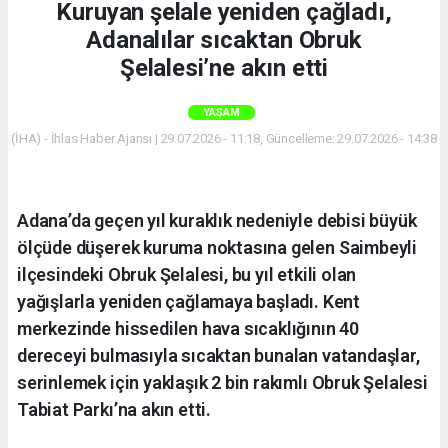
Kuruyan şelale yeniden çağladı,
Adanalılar sıcaktan Obruk
Şelalesi’ne akın etti
YAŞAM
(İHA) - İhlas Haber Ajansı | 29.07.2026 - 11:18, Güncelleme: 29.07.2026 - 14:38
Adana’da geçen yıl kuraklık nedeniyle debisi büyük
ölçüde düşerek kuruma noktasına gelen Saimbeyli
ilçesindeki Obruk Şelalesi, bu yıl etkili olan
yağışlarla yeniden çağlamaya başladı. Kent
merkezinde hissedilen hava sıcaklığının 40
dereceyi bulmasıyla sıcaktan bunalan vatandaşlar,
serinlemek için yaklaşık 2 bin rakımlı Obruk Şelalesi
Tabiat Parkı’na akın etti.