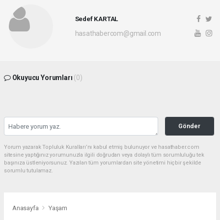
Sedef KARTAL
hasathabercom@gmail.com
Okuyucu Yorumları
(0)
Gönder
Yorum yazarak Topluluk Kuralları’nı kabul etmiş bulunuyor ve hasathaber.com
sitesine yaptığınız yorumunuzla ilgili doğrudan veya dolaylı tüm sorumluluğu tek
başınıza üstleniyorsunuz. Yazılan tüm yorumlardan site yönetimi hiçbir şekilde
sorumlu tutulamaz.
Anasayfa
Yaşam