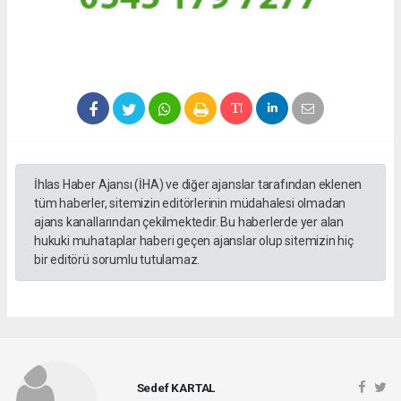
İhlas Haber Ajansı (İHA) ve diğer ajanslar tarafından eklenen
tüm haberler, sitemizin editörlerinin müdahalesi olmadan
ajans kanallarından çekilmektedir. Bu haberlerde yer alan
hukuki muhataplar haberi geçen ajanslar olup sitemizin hiç
bir editörü sorumlu tutulamaz.
Sedef KARTAL