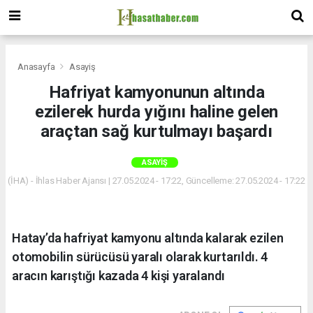
Anasayfa
Asayiş
Hafriyat kamyonunun altında
ezilerek hurda yığını haline gelen
araçtan sağ kurtulmayı başardı
ASAYIŞ
(İHA) - İhlas Haber Ajansı | 27.05.2024 - 17:22, Güncelleme: 27.05.2024 - 17:22
Hatay’da hafriyat kamyonu altında kalarak ezilen
otomobilin sürücüsü yaralı olarak kurtarıldı. 4
aracın karıştığı kazada 4 kişi yaralandı