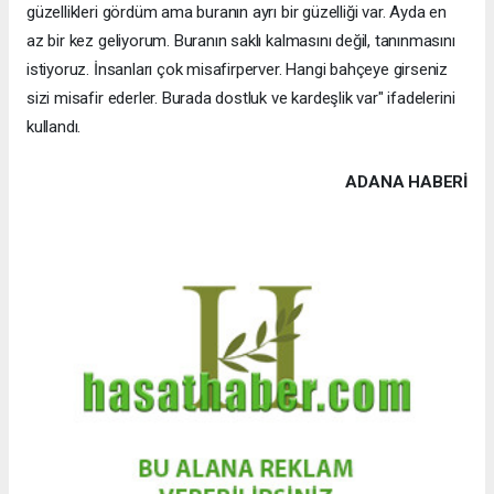
güzellikleri gördüm ama buranın ayrı bir güzelliği var. Ayda en
az bir kez geliyorum. Buranın saklı kalmasını değil, tanınmasını
istiyoruz. İnsanları çok misafirperver. Hangi bahçeye girseniz
sizi misafir ederler. Burada dostluk ve kardeşlik var" ifadelerini
kullandı.
ADANA HABERİ