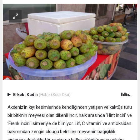
Erkek
|
Kadın
(Haberi Sesli Oku)
Akdeniz’in kıyı kesimlerinde kendiliğinden yetişen ve kaktüs türü
bir bitkinin meyvesi olan dikenli incir, halk arasında ’Hint inciri’ ve
’Frenk inciri’ isimleriyle de biliniyor. Lif, C vitamini ve antioksidan
bakımından zengin olduğu belirtilen meyvenin bağışıklık
sistemini desteklediği, sindirime katkı sağladığı ve serinletici