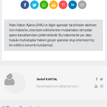
İhlas Haber Ajansı (İHA) ve diğer ajanslar tarafından eklenen
tüm haberler, sitemizin editörlerinin müdahalesi olmadan
ajans kanallarından çekilmektedir. Bu haberlerde yer alan
hukuki muhataplar haberi geçen ajanslar olup sitemizin hiç
bir editörü sorumlu tutulamaz.
Sedef KARTAL
hasathabercom@gmail.com