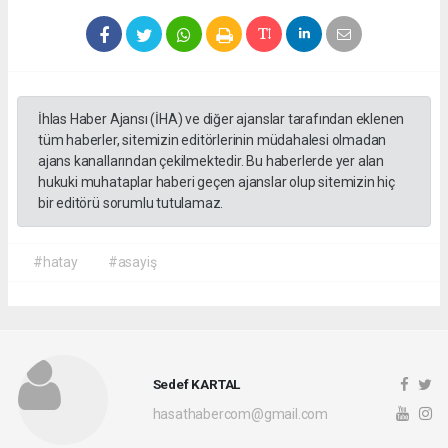
İhlas Haber Ajansı (İHA) ve diğer ajanslar tarafından eklenen
tüm haberler, sitemizin editörlerinin müdahalesi olmadan
ajans kanallarından çekilmektedir. Bu haberlerde yer alan
hukuki muhataplar haberi geçen ajanslar olup sitemizin hiç
bir editörü sorumlu tutulamaz.
#hatay
#asayiş
Sedef KARTAL
hasathabercom@gmail.com