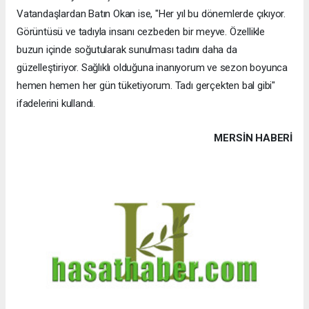
Vatandaşlardan Batın Okan ise, "Her yıl bu dönemlerde çıkıyor.
Görüntüsü ve tadıyla insanı cezbeden bir meyve. Özellikle
buzun içinde soğutularak sunulması tadını daha da
güzelleştiriyor. Sağlıklı olduğuna inanıyorum ve sezon boyunca
hemen hemen her gün tüketiyorum. Tadı gerçekten bal gibi"
ifadelerini kullandı.
MERSIN HABERİ