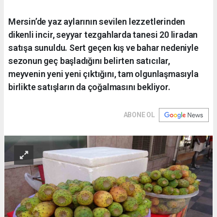
Mersin’de yaz aylarının sevilen lezzetlerinden
dikenli incir, seyyar tezgahlarda tanesi 20 liradan
satışa sunuldu. Sert geçen kış ve bahar nedeniyle
sezonun geç başladığını belirten satıcılar,
meyvenin yeni yeni çıktığını, tam olgunlaşmasıyla
birlikte satışların da çoğalmasını bekliyor.
ABONE OL