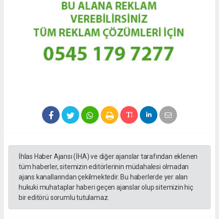
İhlas Haber Ajansı (İHA) ve diğer ajanslar tarafından eklenen
tüm haberler, sitemizin editörlerinin müdahalesi olmadan
ajans kanallarından çekilmektedir. Bu haberlerde yer alan
hukuki muhataplar haberi geçen ajanslar olup sitemizin hiç
bir editörü sorumlu tutulamaz.