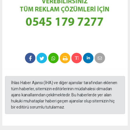
İhlas Haber Ajansı (İHA) ve diğer ajanslar tarafından eklenen
tüm haberler, sitemizin editörlerinin müdahalesi olmadan
ajans kanallarından çekilmektedir. Bu haberlerde yer alan
hukuki muhataplar haberi geçen ajanslar olup sitemizin hiç
bir editörü sorumlu tutulamaz.