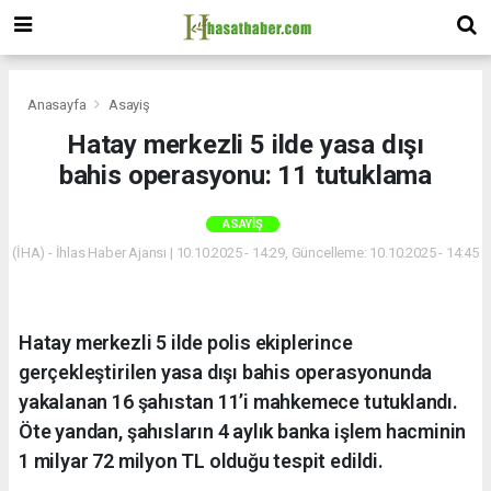
Anasayfa
Asayiş
Hatay merkezli 5 ilde yasa dışı
bahis operasyonu: 11 tutuklama
ASAYIŞ
(İHA) - İhlas Haber Ajansı | 10.10.2025 - 14:29, Güncelleme: 10.10.2025 - 14:45
Hatay merkezli 5 ilde polis ekiplerince
gerçekleştirilen yasa dışı bahis operasyonunda
yakalanan 16 şahıstan 11’i mahkemece tutuklandı.
Öte yandan, şahısların 4 aylık banka işlem hacminin
1 milyar 72 milyon TL olduğu tespit edildi.