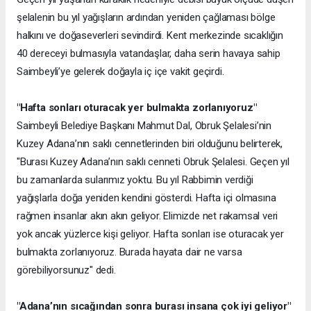
şelalenin bu yıl yağışların ardından yeniden çağlaması bölge
halkını ve doğaseverleri sevindirdi. Kent merkezinde sıcaklığın
40 dereceyi bulmasıyla vatandaşlar, daha serin havaya sahip
Saimbeyli’ye gelerek doğayla iç içe vakit geçirdi.
"Hafta sonları oturacak yer bulmakta zorlanıyoruz"
Saimbeyli Belediye Başkanı Mahmut Dal, Obruk Şelalesi’nin
Kuzey Adana’nın saklı cennetlerinden biri olduğunu belirterek,
"Burası Kuzey Adana’nın saklı cenneti Obruk Şelalesi. Geçen yıl
bu zamanlarda sularımız yoktu. Bu yıl Rabbimin verdiği
yağışlarla doğa yeniden kendini gösterdi. Hafta içi olmasına
rağmen insanlar akın akın geliyor. Elimizde net rakamsal veri
yok ancak yüzlerce kişi geliyor. Hafta sonları ise oturacak yer
bulmakta zorlanıyoruz. Burada hayata dair ne varsa
görebiliyorsunuz" dedi.
"Adana’nın sıcağından sonra burası insana çok iyi geliyor"