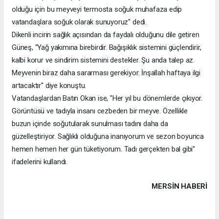
olduğu için bu meyveyi termosta soğuk muhafaza edip
vatandaşlara soğuk olarak sunuyoruz" dedi.
Dikenli incirin sağlık açısından da faydalı olduğunu dile getiren
Güneş, "Yağ yakımına birebirdir. Bağışıklık sistemini güçlendirir,
kalbi korur ve sindirim sistemini destekler. Şu anda talep az.
Meyvenin biraz daha sararması gerekiyor. İnşallah haftaya ilgi
artacaktır" diye konuştu.
Vatandaşlardan Batın Okan ise, "Her yıl bu dönemlerde çıkıyor.
Görüntüsü ve tadıyla insanı cezbeden bir meyve. Özellikle
buzun içinde soğutularak sunulması tadını daha da
güzelleştiriyor. Sağlıklı olduğuna inanıyorum ve sezon boyunca
hemen hemen her gün tüketiyorum. Tadı gerçekten bal gibi"
ifadelerini kullandı.
MERSIN HABERİ