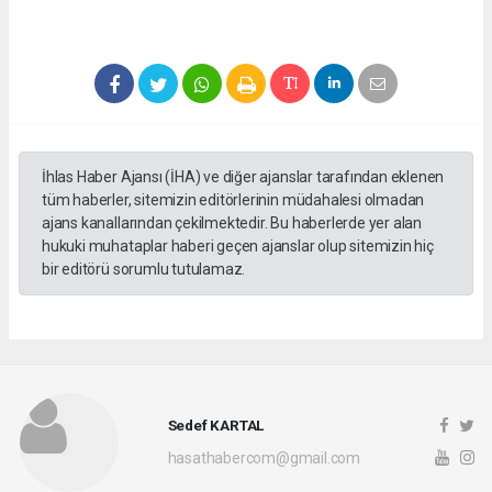
İhlas Haber Ajansı (İHA) ve diğer ajanslar tarafından eklenen
tüm haberler, sitemizin editörlerinin müdahalesi olmadan
ajans kanallarından çekilmektedir. Bu haberlerde yer alan
hukuki muhataplar haberi geçen ajanslar olup sitemizin hiç
bir editörü sorumlu tutulamaz.
Sedef KARTAL
hasathabercom@gmail.com