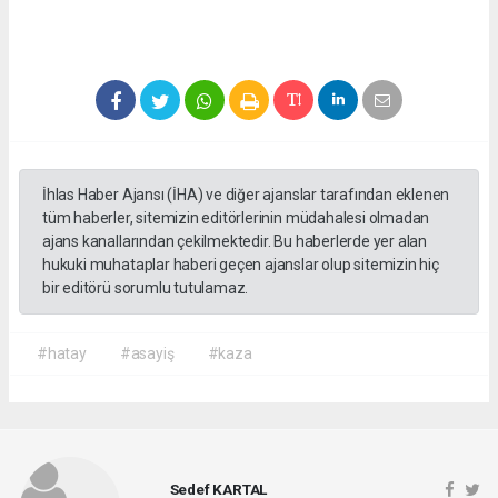
İhlas Haber Ajansı (İHA) ve diğer ajanslar tarafından eklenen
tüm haberler, sitemizin editörlerinin müdahalesi olmadan
ajans kanallarından çekilmektedir. Bu haberlerde yer alan
hukuki muhataplar haberi geçen ajanslar olup sitemizin hiç
bir editörü sorumlu tutulamaz.
#hatay
#asayiş
#kaza
Sedef KARTAL