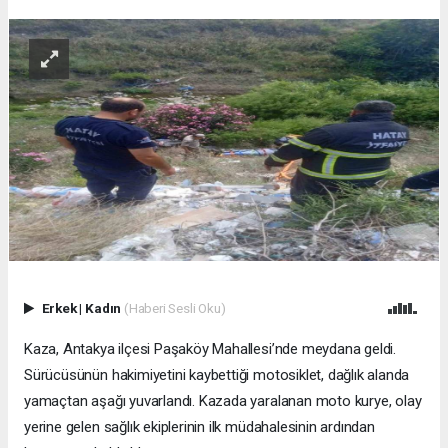
Erkek
|
Kadın
(Haberi Sesli Oku)
Kaza, Antakya ilçesi Paşaköy Mahallesi’nde meydana geldi.
Sürücüsünün hakimiyetini kaybettiği motosiklet, dağlık alanda
yamaçtan aşağı yuvarlandı. Kazada yaralanan moto kurye, olay
yerine gelen sağlık ekiplerinin ilk müdahalesinin ardından