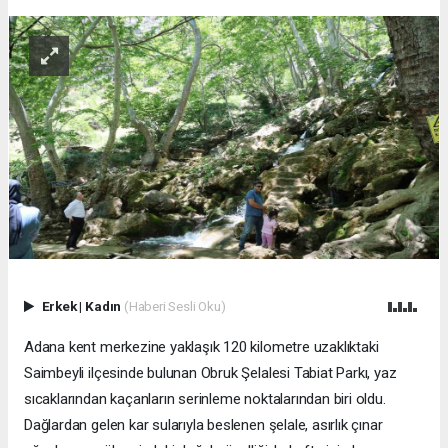
Erkek
|
Kadın
(Haberi Sesli Oku)
Adana kent merkezine yaklaşık 120 kilometre uzaklıktaki
Saimbeyli ilçesinde bulunan Obruk Şelalesi Tabiat Parkı, yaz
sıcaklarından kaçanların serinleme noktalarından biri oldu.
Dağlardan gelen kar sularıyla beslenen şelale, asırlık çınar