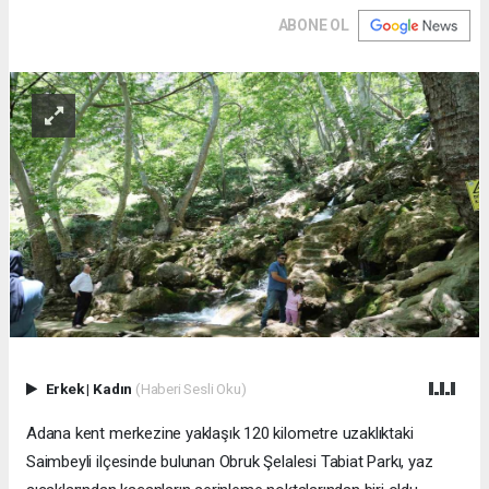
ABONE OL
Erkek
|
Kadın
(Haberi Sesli Oku)
Adana kent merkezine yaklaşık 120 kilometre uzaklıktaki
Saimbeyli ilçesinde bulunan Obruk Şelalesi Tabiat Parkı, yaz