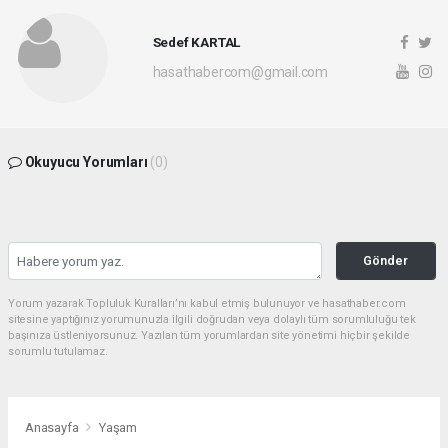
Sedef KARTAL
hasathabercom@gmail.com
Okuyucu Yorumları
(0)
Gönder
Yorum yazarak Topluluk Kuralları’nı kabul etmiş bulunuyor ve hasathaber.com
sitesine yaptığınız yorumunuzla ilgili doğrudan veya dolaylı tüm sorumluluğu tek
başınıza üstleniyorsunuz. Yazılan tüm yorumlardan site yönetimi hiçbir şekilde
sorumlu tutulamaz.
Anasayfa
Yaşam