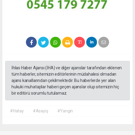
İhlas Haber Ajansı (İHA) ve diğer ajanslar tarafından eklenen
tüm haberler, sitemizin editörlerinin müdahalesi olmadan
ajans kanallarından çekilmektedir. Bu haberlerde yer alan
hukuki muhataplar haberi geçen ajanslar olup sitemizin hiç
bir editörü sorumlu tutulamaz.
#Hatay
#Asayiş
#Yangın