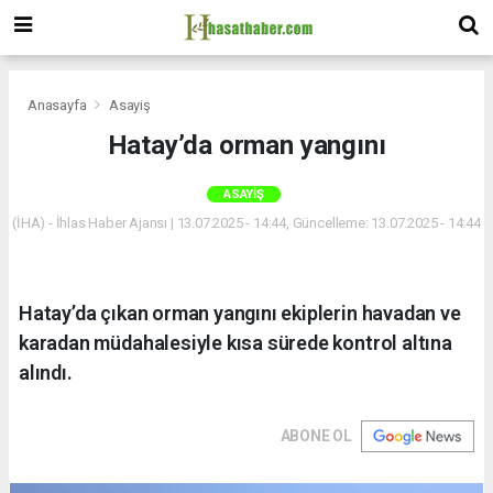
Anasayfa
Asayiş
Hatay’da orman yangını
ASAYIŞ
(İHA) - İhlas Haber Ajansı | 13.07.2025 - 14:44, Güncelleme: 13.07.2025 - 14:44
Hatay’da çıkan orman yangını ekiplerin havadan ve
karadan müdahalesiyle kısa sürede kontrol altına
alındı.
ABONE OL