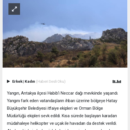
Erkek
|
Kadın
(Haberi Sesli Oku)
Yangın, Antakya ilçesi Habib’i Neccar dağı mevkiinde yaşandı.
Yangını fark eden vatandaşların ihbarı üzerine bölgeye Hatay
Büyükşehir Belediyesi itfaiye ekipleri ve Orman Bölge
Müdürlüğü ekipleri sevk edildi. Kısa sürede başlayan karadan
müdahaleye helikopter ve uçak ile havadan da destek verildi.