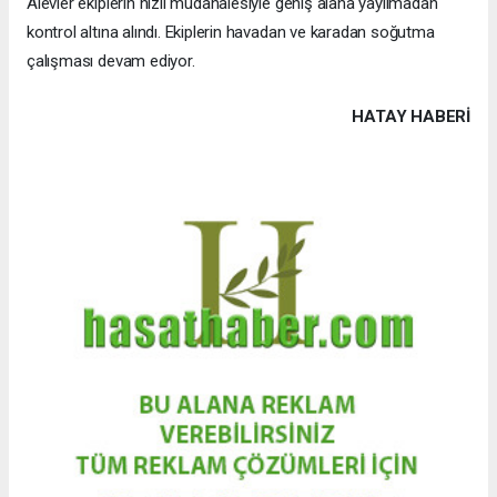
Alevler ekiplerin hızlı müdahalesiyle geniş alana yayılmadan
kontrol altına alındı. Ekiplerin havadan ve karadan soğutma
çalışması devam ediyor.
HATAY HABERİ