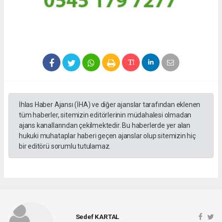
İhlas Haber Ajansı (İHA) ve diğer ajanslar tarafından eklenen
tüm haberler, sitemizin editörlerinin müdahalesi olmadan
ajans kanallarından çekilmektedir. Bu haberlerde yer alan
hukuki muhataplar haberi geçen ajanslar olup sitemizin hiç
bir editörü sorumlu tutulamaz.
Sedef KARTAL