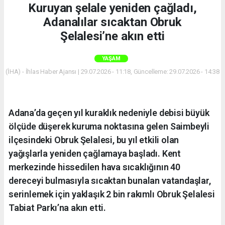
Kuruyan şelale yeniden çağladı,
Adanalılar sıcaktan Obruk
Şelalesi’ne akın etti
YAŞAM
(İHA) - İhlas Haber Ajansı | 29.07.2026 - 11:18, Güncelleme: 29.07.2026 - 14:38
Adana’da geçen yıl kuraklık nedeniyle debisi büyük
ölçüde düşerek kuruma noktasına gelen Saimbeyli
ilçesindeki Obruk Şelalesi, bu yıl etkili olan
yağışlarla yeniden çağlamaya başladı. Kent
merkezinde hissedilen hava sıcaklığının 40
dereceyi bulmasıyla sıcaktan bunalan vatandaşlar,
serinlemek için yaklaşık 2 bin rakımlı Obruk Şelalesi
Tabiat Parkı’na akın etti.