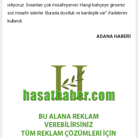
istiyoruz. İnsanları çok misafirperver. Hangi bahçeye girseniz
sizi misafir ederler. Burada dostluk ve kardeşlik var" ifadelerini
kullandı.
ADANA HABERİ