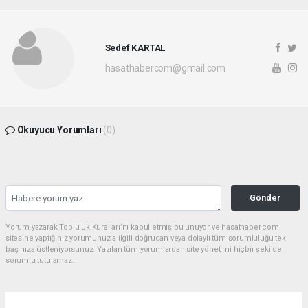
Sedef KARTAL
hasathabercom@gmail.com
Okuyucu Yorumları
(0)
Gönder
Yorum yazarak Topluluk Kuralları’nı kabul etmiş bulunuyor ve hasathaber.com
sitesine yaptığınız yorumunuzla ilgili doğrudan veya dolaylı tüm sorumluluğu tek
başınıza üstleniyorsunuz. Yazılan tüm yorumlardan site yönetimi hiçbir şekilde
sorumlu tutulamaz.