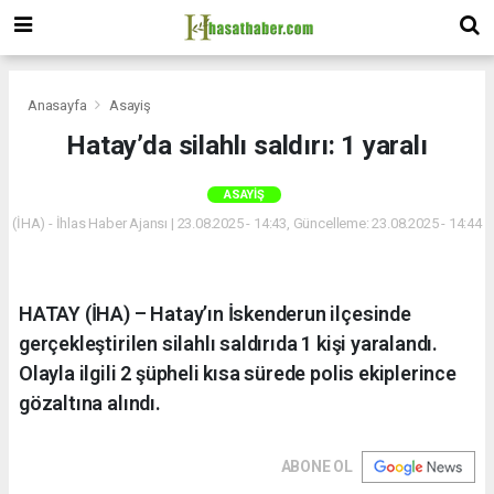
Anasayfa
Asayiş
Hatay’da silahlı saldırı: 1 yaralı
ASAYIŞ
(İHA) - İhlas Haber Ajansı | 23.08.2025 - 14:43, Güncelleme: 23.08.2025 - 14:44
HATAY (İHA) – Hatay’ın İskenderun ilçesinde
gerçekleştirilen silahlı saldırıda 1 kişi yaralandı.
Olayla ilgili 2 şüpheli kısa sürede polis ekiplerince
gözaltına alındı.
ABONE OL