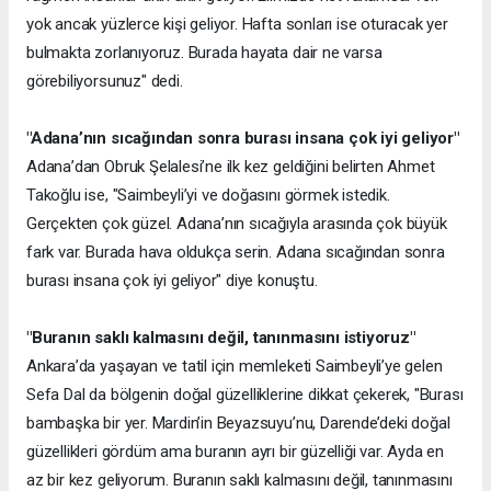
yok ancak yüzlerce kişi geliyor. Hafta sonları ise oturacak yer
bulmakta zorlanıyoruz. Burada hayata dair ne varsa
görebiliyorsunuz" dedi.
"Adana’nın sıcağından sonra burası insana çok iyi geliyor"
Adana’dan Obruk Şelalesi’ne ilk kez geldiğini belirten Ahmet
Takoğlu ise, "Saimbeyli’yi ve doğasını görmek istedik.
Gerçekten çok güzel. Adana’nın sıcağıyla arasında çok büyük
fark var. Burada hava oldukça serin. Adana sıcağından sonra
burası insana çok iyi geliyor" diye konuştu.
"Buranın saklı kalmasını değil, tanınmasını istiyoruz"
Ankara’da yaşayan ve tatil için memleketi Saimbeyli’ye gelen
Sefa Dal da bölgenin doğal güzelliklerine dikkat çekerek, "Burası
bambaşka bir yer. Mardin’in Beyazsuyu’nu, Darende’deki doğal
güzellikleri gördüm ama buranın ayrı bir güzelliği var. Ayda en
az bir kez geliyorum. Buranın saklı kalmasını değil, tanınmasını