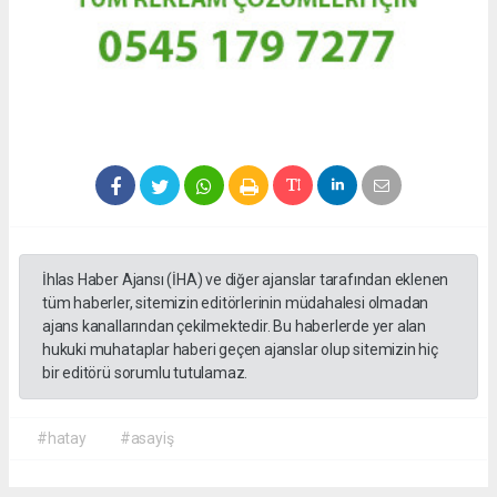
İhlas Haber Ajansı (İHA) ve diğer ajanslar tarafından eklenen
tüm haberler, sitemizin editörlerinin müdahalesi olmadan
ajans kanallarından çekilmektedir. Bu haberlerde yer alan
hukuki muhataplar haberi geçen ajanslar olup sitemizin hiç
bir editörü sorumlu tutulamaz.
#hatay
#asayiş