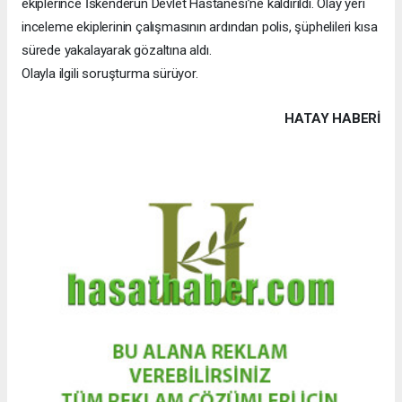
ekiplerince İskenderun Devlet Hastanesi’ne kaldırıldı. Olay yeri
inceleme ekiplerinin çalışmasının ardından polis, şüphelileri kısa
sürede yakalayarak gözaltına aldı.
Olayla ilgili soruşturma sürüyor.
HATAY HABERİ