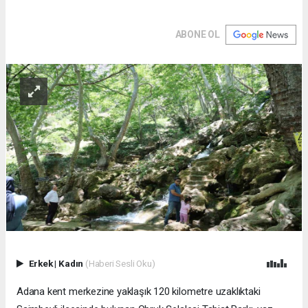
ABONE OL
Erkek
|
Kadın
(Haberi Sesli Oku)
Adana kent merkezine yaklaşık 120 kilometre uzaklıktaki