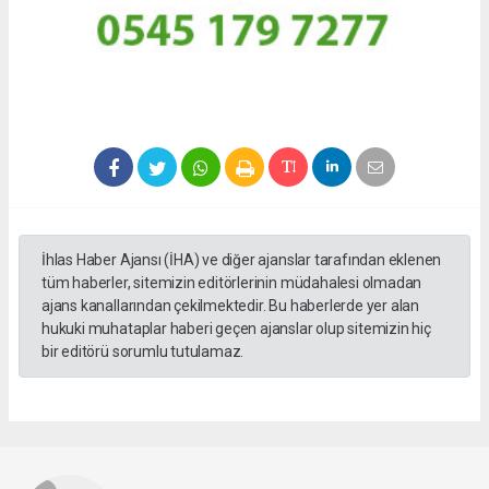
İhlas Haber Ajansı (İHA) ve diğer ajanslar tarafından eklenen
tüm haberler, sitemizin editörlerinin müdahalesi olmadan
ajans kanallarından çekilmektedir. Bu haberlerde yer alan
hukuki muhataplar haberi geçen ajanslar olup sitemizin hiç
bir editörü sorumlu tutulamaz.