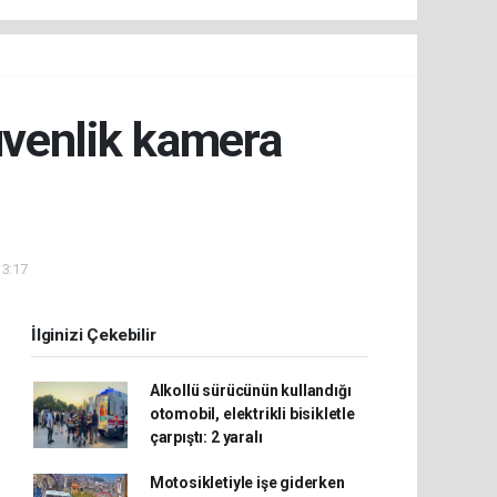
üvenlik kamera
13:17
İlginizi Çekebilir
Alkollü sürücünün kullandığı
otomobil, elektrikli bisikletle
çarpıştı: 2 yaralı
Motosikletiyle işe giderken