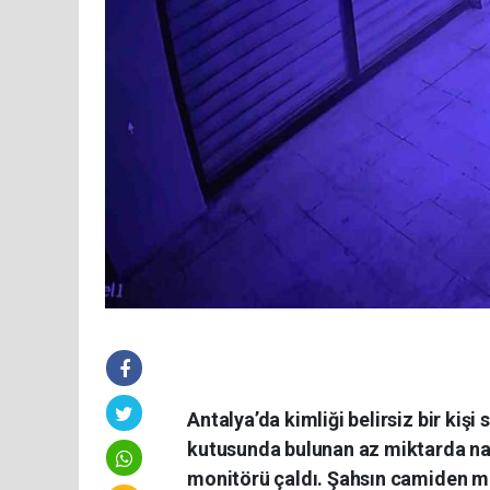
Antalya’da kimliği belirsiz bir ki
kutusunda bulunan az miktarda naki
monitörü çaldı. Şahsın camiden mal