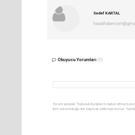
Sedef KARTAL
hasathabercom@gmai
Okuyucu Yorumları
(0)
Yorum yazarak Topluluk Kuralları’nı kabul etmiş bulun
tüm sorumluluğu tek başınıza üstleniyorsunuz. Yazıla