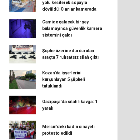
yolu kesilerek sopayla
dövüldü: O anlar kamerada
Camide çalacak bir şey
bulamayınca güvenlik kamera
sistemini çaldı
Şüphe üzerine durdurulan
araçta 7 ruhsatsız silah çıktı
Kozan’da işyerlerini
kurşunlayan 5 şüpheli
tutuklandı
Gazipaşa’da silahlı kavga: 1
yaralı
Mersin’deki kadın cinayeti
protesto edildi