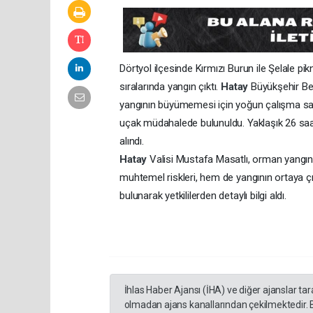
Dörtyol ilçesinde Kırmızı Burun ile Şelale p
sıralarında yangın çıktı.
Hatay
Büyükşehir Bel
yangının büyümemesi için yoğun çalışma sarf 
uçak müdahalede bulunuldu. Yaklaşık 26 saat
alındı.
Hatay
Valisi Mustafa Masatlı, orman yangın
muhtemel riskleri, hem de yangının ortaya ç
bulunarak yetkililerden detaylı bilgi aldı.
İhlas Haber Ajansı (İHA) ve diğer ajanslar ta
olmadan ajans kanallarından çekilmektedir. 