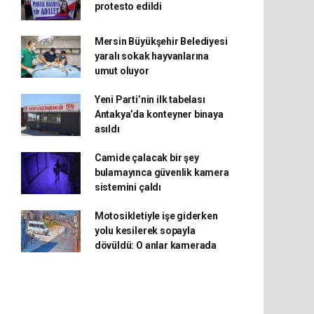
protesto edildi
Mersin Büyükşehir Belediyesi
yaralı sokak hayvanlarına
umut oluyor
Yeni Parti’nin ilk tabelası
Antakya’da konteyner binaya
asıldı
Camide çalacak bir şey
bulamayınca güvenlik kamera
sistemini çaldı
Motosikletiyle işe giderken
yolu kesilerek sopayla
dövüldü: O anlar kamerada