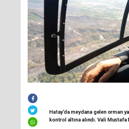
Hatay’da meydana gelen orman yan
kontrol altına alındı. Vali Mustaf