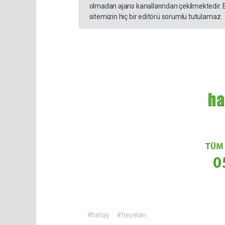
olmadan ajans kanallarından çekilmektedir. 
sitemizin hiç bir editörü sorumlu tutulamaz.
#hatay
#heyelan