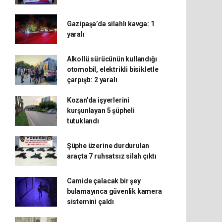
Gazipaşa’da silahlı kavga: 1
yaralı
Alkollü sürücünün kullandığı
otomobil, elektrikli bisikletle
çarpıştı: 2 yaralı
Kozan’da işyerlerini
kurşunlayan 5 şüpheli
tutuklandı
Şüphe üzerine durdurulan
araçta 7 ruhsatsız silah çıktı
Camide çalacak bir şey
bulamayınca güvenlik kamera
sistemini çaldı