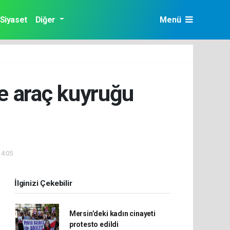
Siyaset
Diğer
Menü
ce araç kuyruğu
14:05
İlginizi Çekebilir
Mersin’deki kadın cinayeti
protesto edildi