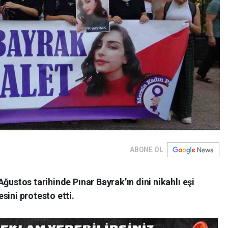
ABONE OL
ğustos tarihinde Pınar Bayrak’ın dini nikahlı eşi
sini protesto etti.