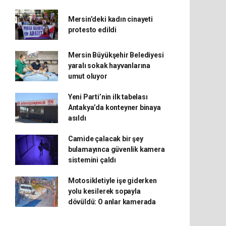
Mersin’deki kadın cinayeti
protesto edildi
Mersin Büyükşehir Belediyesi
yaralı sokak hayvanlarına
umut oluyor
Yeni Parti’nin ilk tabelası
Antakya’da konteyner binaya
asıldı
Camide çalacak bir şey
bulamayınca güvenlik kamera
sistemini çaldı
Motosikletiyle işe giderken
yolu kesilerek sopayla
dövüldü: O anlar kamerada