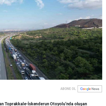
ABONE OL
an Toprakkale-İskenderun Otoyolu’nda oluşan