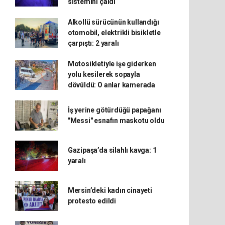
sistemini çaldı
Alkollü sürücünün kullandığı
otomobil, elektrikli bisikletle
çarpıştı: 2 yaralı
Motosikletiyle işe giderken
yolu kesilerek sopayla
dövüldü: O anlar kamerada
İş yerine götürdüğü papağanı
"Messi" esnafın maskotu oldu
Gazipaşa’da silahlı kavga: 1
yaralı
Mersin’deki kadın cinayeti
protesto edildi