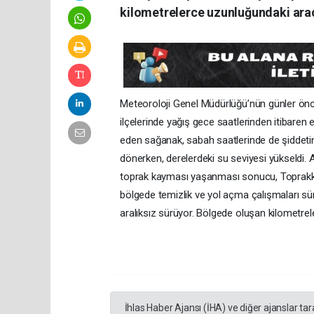
kilometrelerce uzunluğundaki araç
Meteoroloji Genel Müdürlüğü’nün günler önces
ilçelerinde yağış gece saatlerinden itibaren
eden sağanak, sabah saatlerinde de şiddetini
dönerken, derelerdeki su seviyesi yükseldi. A
toprak kayması yaşanması sonucu, Toprakka
bölgede temizlik ve yol açma çalışmaları sür
aralıksız sürüyor. Bölgede oluşan kilometre
İhlas Haber Ajansı (İHA) ve diğer ajanslar ta