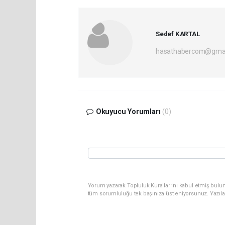
Sedef KARTAL
hasathabercom@gmai
Okuyucu Yorumları
(0)
Yorum yazarak Topluluk Kuralları’nı kabul etmiş bulun
tüm sorumluluğu tek başınıza üstleniyorsunuz. Yazıla