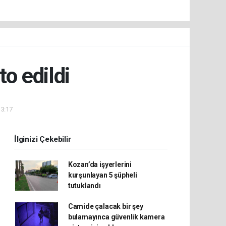
to edildi
13:17
İlginizi Çekebilir
Kozan’da işyerlerini
kurşunlayan 5 şüpheli
tutuklandı
Camide çalacak bir şey
bulamayınca güvenlik kamera