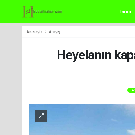
Tarım
Anasayfa
Asayiş
Heyelanın kapa
A