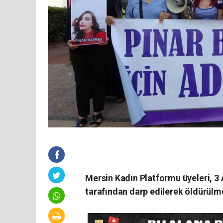
Mersin Kadın Platformu üyeleri, 3 A
tarafından darp edilerek öldürülme