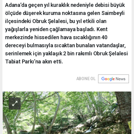
Adana’da geçen yıl kuraklık nedeniyle debisi büyük
ölçüde düşerek kuruma noktasına gelen Saimbeyli
ilçesindeki Obruk Şelalesi, bu yıl etkili olan
yağışlarla yeniden çağlamaya başladı. Kent
merkezinde hissedilen hava sıcaklığının 40
dereceyi bulmasıyla sıcaktan bunalan vatandaşlar,
serinlemek için yaklaşık 2 bin rakımlı Obruk Şelalesi
Tabiat Parkı’na akın etti.
ABONE OL