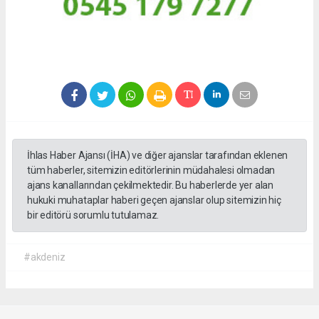
İhlas Haber Ajansı (İHA) ve diğer ajanslar tarafından eklenen
tüm haberler, sitemizin editörlerinin müdahalesi olmadan
ajans kanallarından çekilmektedir. Bu haberlerde yer alan
hukuki muhataplar haberi geçen ajanslar olup sitemizin hiç
bir editörü sorumlu tutulamaz.
#akdeniz