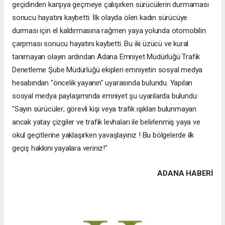
geçidinden karşıya geçmeye çalışırken sürücülerin durmaması
sonucu hayatını kaybetti. İlk olayda ölen kadın sürücüye
durması için el kaldırmasına rağmen yaya yolunda otomobilin
çarpması sonucu hayatını kaybetti. Bu iki üzücü ve kural
tanımayan olayın ardından Adana Emniyet Müdürlüğü Trafik
Denetleme Şube Müdürlüğü ekipleri emniyetin sosyal medya
hesabından "öncelik yayanın" uyarasında bulundu. Yapılan
sosyal medya paylaşımında emniyet şu uyarılarda bulundu:
"Sayın sürücüler; görevli kişi veya trafik ışıkları bulunmayan
ancak yatay çizgiler ve trafik levhaları ile belirlenmiş yaya ve
okul geçitlerine yaklaşırken yavaşlayınız ! Bu bölgelerde ilk
geçiş hakkını yayalara veriniz!"
ADANA HABERİ