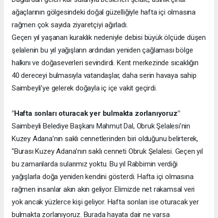
ağaçlarının gölgesindeki doğal güzelliğiyle hafta içi olmasına
rağmen çok sayıda ziyaretçiyi ağırladı.
Geçen yıl yaşanan kuraklık nedeniyle debisi büyük ölçüde düşen
şelalenin bu yıl yağışların ardından yeniden çağlaması bölge
halkını ve doğaseverleri sevindirdi. Kent merkezinde sıcaklığın
40 dereceyi bulmasıyla vatandaşlar, daha serin havaya sahip
Saimbeyli’ye gelerek doğayla iç içe vakit geçirdi.
"Hafta sonları oturacak yer bulmakta zorlanıyoruz"
Saimbeyli Belediye Başkanı Mahmut Dal, Obruk Şelalesi’nin
Kuzey Adana’nın saklı cennetlerinden biri olduğunu belirterek,
"Burası Kuzey Adana’nın saklı cenneti Obruk Şelalesi. Geçen yıl
bu zamanlarda sularımız yoktu. Bu yıl Rabbimin verdiği
yağışlarla doğa yeniden kendini gösterdi. Hafta içi olmasına
rağmen insanlar akın akın geliyor. Elimizde net rakamsal veri
yok ancak yüzlerce kişi geliyor. Hafta sonları ise oturacak yer
bulmakta zorlanıyoruz. Burada hayata dair ne varsa