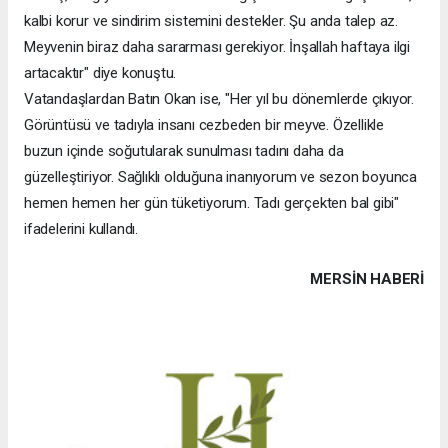
kalbi korur ve sindirim sistemini destekler. Şu anda talep az.
Meyvenin biraz daha sararması gerekiyor. İnşallah haftaya ilgi
artacaktır" diye konuştu.
Vatandaşlardan Batın Okan ise, "Her yıl bu dönemlerde çıkıyor.
Görüntüsü ve tadıyla insanı cezbeden bir meyve. Özellikle
buzun içinde soğutularak sunulması tadını daha da
güzelleştiriyor. Sağlıklı olduğuna inanıyorum ve sezon boyunca
hemen hemen her gün tüketiyorum. Tadı gerçekten bal gibi"
ifadelerini kullandı.
MERSIN HABERİ