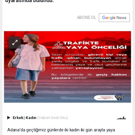
uyarasında bulundu.
ABONE OL
Erkek
|
Kadın
(Haberi Sesli Oku)
Adana’da geçtiğimiz günlerde iki kadın iki gün arayla yaya