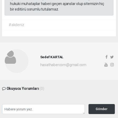
hukuki muhataplar haberi geçen ajanslar olup sitemizin hiç
bir editörü sorumlu tutulamaz.
#akdeniz
Sedef KARTAL
hasathabercom@gmail.com
Okuyucu Yorumları
(0)
Gönder