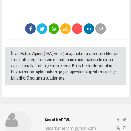
İhlas Haber Ajansı (İHA) ve diğer ajanslar tarafından eklenen
tüm haberler, sitemizin editörlerinin müdahalesi olmadan
ajans kanallarından çekilmektedir. Bu haberlerde yer alan
hukuki muhataplar haberi geçen ajanslar olup sitemizin hiç
bir editörü sorumlu tutulamaz.
Sedef KARTAL
hasathabercom@gmail.com