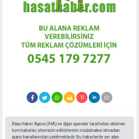
İhlas Haber Ajansı (İHA) ve diğer ajanslar tarafından eklenen
tüm haberler, sitemizin editörlerinin müdahalesi olmadan
ajans kanallarından çekilmektedir. Bu haberlerde yer alan