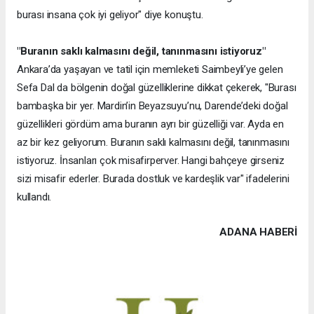
burası insana çok iyi geliyor" diye konuştu.
"Buranın saklı kalmasını değil, tanınmasını istiyoruz"
Ankara’da yaşayan ve tatil için memleketi Saimbeyli’ye gelen
Sefa Dal da bölgenin doğal güzelliklerine dikkat çekerek, "Burası
bambaşka bir yer. Mardin’in Beyazsuyu’nu, Darende’deki doğal
güzellikleri gördüm ama buranın ayrı bir güzelliği var. Ayda en
az bir kez geliyorum. Buranın saklı kalmasını değil, tanınmasını
istiyoruz. İnsanları çok misafirperver. Hangi bahçeye girseniz
sizi misafir ederler. Burada dostluk ve kardeşlik var" ifadelerini
kullandı.
ADANA HABERİ