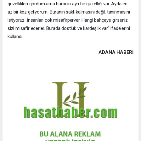
güzellikleri gördüm ama buranın ayrı bir güzelliği var. Ayda en
az bir kez geliyorum. Buranın saklı kalmasını değil, tanınmasını
istiyoruz. İnsanları çok misafirperver. Hangi bahçeye girseniz
sizi misafir ederler. Burada dostluk ve kardeşlik var" ifadelerini
kullandı.
ADANA HABERİ