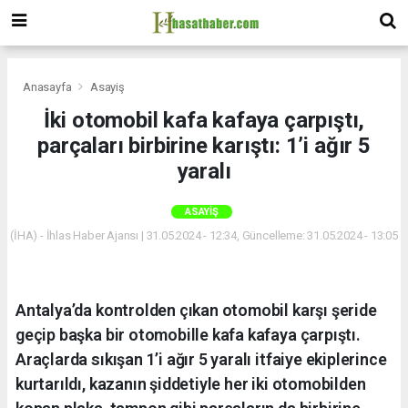
Anasayfa
Asayiş
İki otomobil kafa kafaya çarpıştı,
parçaları birbirine karıştı: 1’i ağır 5
yaralı
ASAYIŞ
(İHA) - İhlas Haber Ajansı | 31.05.2024 - 12:34, Güncelleme: 31.05.2024 - 13:05
Antalya’da kontrolden çıkan otomobil karşı şeride
geçip başka bir otomobille kafa kafaya çarpıştı.
Araçlarda sıkışan 1’i ağır 5 yaralı itfaiye ekiplerince
kurtarıldı, kazanın şiddetiyle her iki otomobilden