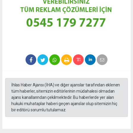
İhlas Haber Ajansı (İHA) ve diğer ajanslar tarafından eklenen
tüm haberler, sitemizin editörlerinin müdahalesi olmadan
ajans kanallarından çekilmektedir. Bu haberlerde yer alan
hukuki muhataplar haberi geçen ajanslar olup sitemizin hiç
bir editörü sorumlu tutulamaz.