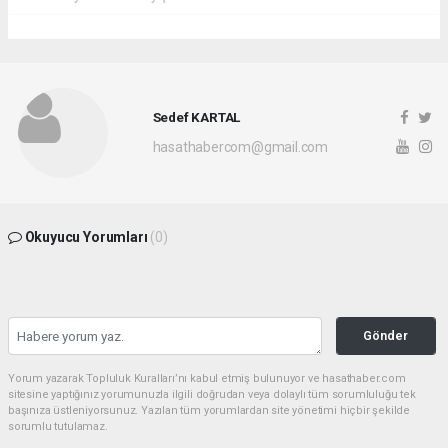
Sedef KARTAL
hasathabercom@gmail.com
Okuyucu Yorumları
(0)
Gönder
Yorum yazarak Topluluk Kuralları’nı kabul etmiş bulunuyor ve hasathaber.com
sitesine yaptığınız yorumunuzla ilgili doğrudan veya dolaylı tüm sorumluluğu tek
başınıza üstleniyorsunuz. Yazılan tüm yorumlardan site yönetimi hiçbir şekilde
sorumlu tutulamaz.