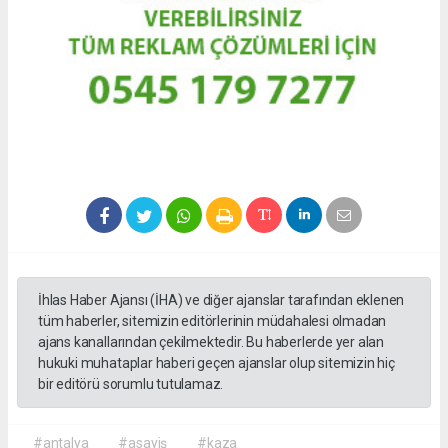
İhlas Haber Ajansı (İHA) ve diğer ajanslar tarafından eklenen
tüm haberler, sitemizin editörlerinin müdahalesi olmadan
ajans kanallarından çekilmektedir. Bu haberlerde yer alan
hukuki muhataplar haberi geçen ajanslar olup sitemizin hiç
bir editörü sorumlu tutulamaz.
#antalya
#asayiş
#kaza