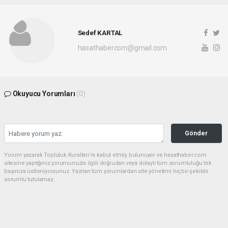
Sedef KARTAL
hasathabercom@gmail.com
Okuyucu Yorumları
(0)
Gönder
Yorum yazarak Topluluk Kuralları’nı kabul etmiş bulunuyor ve hasathaber.com
sitesine yaptığınız yorumunuzla ilgili doğrudan veya dolaylı tüm sorumluluğu tek
başınıza üstleniyorsunuz. Yazılan tüm yorumlardan site yönetimi hiçbir şekilde
sorumlu tutulamaz.