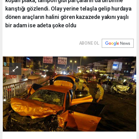
kopan plaka, tampon gibi parçaların da birbirine
karıştığı gözlendi. Olay yerine telaşla gelip hurdaya
dönen araçların halini gören kazazede yakını yaşlı
bir adam ise adeta şoke oldu
ABONE OL