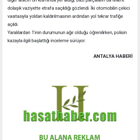
dolaşık vaziyette etrafa saçıldığı gözlendi. İki otomobilin çekici
vasıtasıyla yoldan kaldırılmasının ardından yol tekrar trafiğe
açıldı.
Yaralılardan 1’inin durumunun ağır olduğu öğrenilirken, polisin
kazayla ilgili başlattığı inceleme sürüyor.
ANTALYA HABERİ