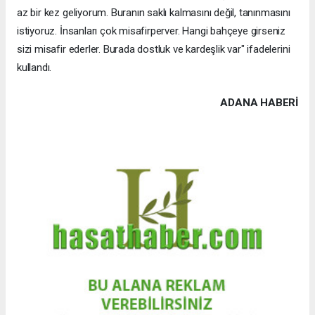
az bir kez geliyorum. Buranın saklı kalmasını değil, tanınmasını
istiyoruz. İnsanları çok misafirperver. Hangi bahçeye girseniz
sizi misafir ederler. Burada dostluk ve kardeşlik var" ifadelerini
kullandı.
ADANA HABERİ