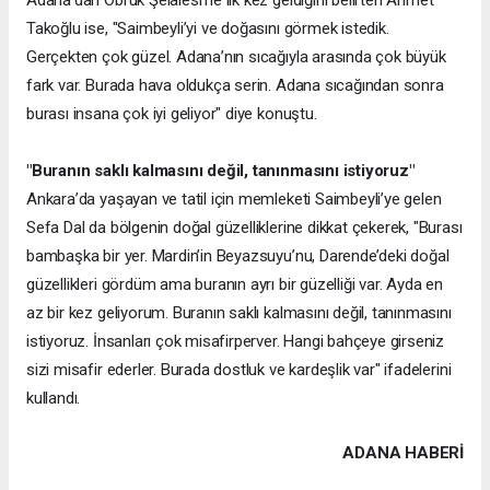
Takoğlu ise, "Saimbeyli’yi ve doğasını görmek istedik.
Gerçekten çok güzel. Adana’nın sıcağıyla arasında çok büyük
fark var. Burada hava oldukça serin. Adana sıcağından sonra
burası insana çok iyi geliyor" diye konuştu.
"Buranın saklı kalmasını değil, tanınmasını istiyoruz"
Ankara’da yaşayan ve tatil için memleketi Saimbeyli’ye gelen
Sefa Dal da bölgenin doğal güzelliklerine dikkat çekerek, "Burası
bambaşka bir yer. Mardin’in Beyazsuyu’nu, Darende’deki doğal
güzellikleri gördüm ama buranın ayrı bir güzelliği var. Ayda en
az bir kez geliyorum. Buranın saklı kalmasını değil, tanınmasını
istiyoruz. İnsanları çok misafirperver. Hangi bahçeye girseniz
sizi misafir ederler. Burada dostluk ve kardeşlik var" ifadelerini
kullandı.
ADANA HABERİ