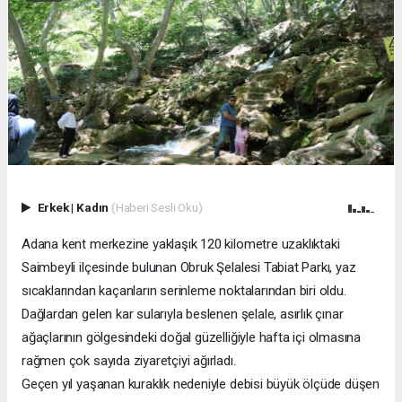
Erkek
|
Kadın
(Haberi Sesli Oku)
Adana kent merkezine yaklaşık 120 kilometre uzaklıktaki
Saimbeyli ilçesinde bulunan Obruk Şelalesi Tabiat Parkı, yaz
sıcaklarından kaçanların serinleme noktalarından biri oldu.
Dağlardan gelen kar sularıyla beslenen şelale, asırlık çınar
ağaçlarının gölgesindeki doğal güzelliğiyle hafta içi olmasına
rağmen çok sayıda ziyaretçiyi ağırladı.
Geçen yıl yaşanan kuraklık nedeniyle debisi büyük ölçüde düşen