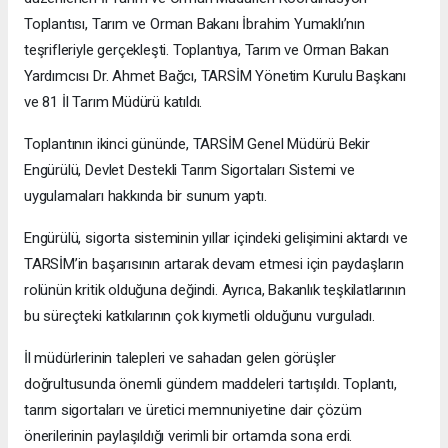
Toplantısı, Tarım ve Orman Bakanı İbrahim Yumaklı’nın
teşrifleriyle gerçekleşti. Toplantıya, Tarım ve Orman Bakan
Yardımcısı Dr. Ahmet Bağcı, TARSİM Yönetim Kurulu Başkanı
ve 81 İl Tarım Müdürü katıldı.
Toplantının ikinci gününde, TARSİM Genel Müdürü Bekir
Engürülü, Devlet Destekli Tarım Sigortaları Sistemi ve
uygulamaları hakkında bir sunum yaptı.
Engürülü, sigorta sisteminin yıllar içindeki gelişimini aktardı ve
TARSİM’in başarısının artarak devam etmesi için paydaşların
rolünün kritik olduğuna değindi. Ayrıca, Bakanlık teşkilatlarının
bu süreçteki katkılarının çok kıymetli olduğunu vurguladı.
İl müdürlerinin talepleri ve sahadan gelen görüşler
doğrultusunda önemli gündem maddeleri tartışıldı. Toplantı,
tarım sigortaları ve üretici memnuniyetine dair çözüm
önerilerinin paylaşıldığı verimli bir ortamda sona erdi.