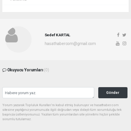
Sedef KARTAL
hasathabercom@gmail.com
Okuyucu Yorumları
(0)
Gönder
Yorum yazarak Topluluk Kuralları’nı kabul etmiş bulunuyor ve hasathaber.com
sitesine yaptığınız yorumunuzla ilgili doğrudan veya dolaylı tüm sorumluluğu tek
başınıza üstleniyorsunuz. Yazılan tüm yorumlardan site yönetimi hiçbir şekilde
sorumlu tutulamaz.