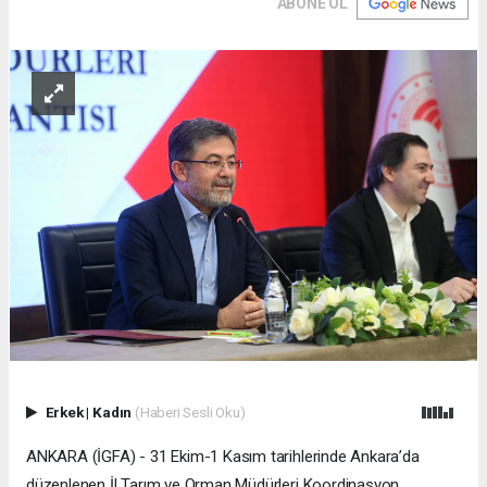
ABONE OL
Erkek
|
Kadın
(Haberi Sesli Oku)
ANKARA (İGFA) - 31 Ekim-1 Kasım tarihlerinde Ankara’da
düzenlenen İl Tarım ve Orman Müdürleri Koordinasyon