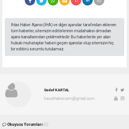
İhlas Haber Ajansı (İHA) ve diğer ajanslar tarafından eklenen
tüm haberler, sitemizin editörlerinin müdahalesi olmadan
ajans kanallarından çekilmektedir. Bu haberlerde yer alan
hukuki muhataplar haberi geçen ajanslar olup sitemizin hiç
bir editörü sorumlu tutulamaz.
Sedef KARTAL
hasathabercom@gmail.com
Okuyucu Yorumları
(0)