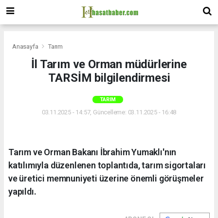
Anasayfa
Tarım
İl Tarım ve Orman müdürlerine
TARSİM bilgilendirmesi
TARIM
03.11.2025 - 14:57, Güncelleme: 03.11.2025 - 16:48
Tarım ve Orman Bakanı İbrahim Yumaklı'nın
katılımıyla düzenlenen toplantıda, tarım sigortaları
ve üretici memnuniyeti üzerine önemli görüşmeler
yapıldı.