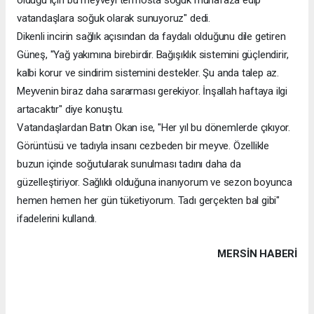
vatandaşlara soğuk olarak sunuyoruz" dedi.
Dikenli incirin sağlık açısından da faydalı olduğunu dile getiren
Güneş, "Yağ yakımına birebirdir. Bağışıklık sistemini güçlendirir,
kalbi korur ve sindirim sistemini destekler. Şu anda talep az.
Meyvenin biraz daha sararması gerekiyor. İnşallah haftaya ilgi
artacaktır" diye konuştu.
Vatandaşlardan Batın Okan ise, "Her yıl bu dönemlerde çıkıyor.
Görüntüsü ve tadıyla insanı cezbeden bir meyve. Özellikle
buzun içinde soğutularak sunulması tadını daha da
güzelleştiriyor. Sağlıklı olduğuna inanıyorum ve sezon boyunca
hemen hemen her gün tüketiyorum. Tadı gerçekten bal gibi"
ifadelerini kullandı.
MERSIN HABERİ