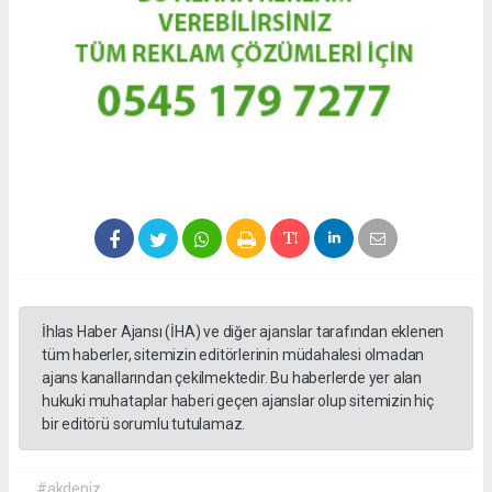
İhlas Haber Ajansı (İHA) ve diğer ajanslar tarafından eklenen
tüm haberler, sitemizin editörlerinin müdahalesi olmadan
ajans kanallarından çekilmektedir. Bu haberlerde yer alan
hukuki muhataplar haberi geçen ajanslar olup sitemizin hiç
bir editörü sorumlu tutulamaz.
#akdeniz