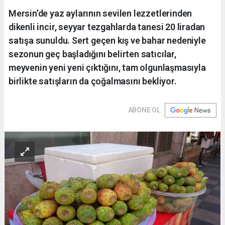
Mersin’de yaz aylarının sevilen lezzetlerinden
dikenli incir, seyyar tezgahlarda tanesi 20 liradan
satışa sunuldu. Sert geçen kış ve bahar nedeniyle
sezonun geç başladığını belirten satıcılar,
meyvenin yeni yeni çıktığını, tam olgunlaşmasıyla
birlikte satışların da çoğalmasını bekliyor.
ABONE OL