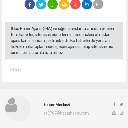
İhlas Haber Ajansı (İHA) ve diğer ajanslar tarafından eklenen
tüm haberler, sitemizin editörlerinin müdahalesi olmadan
ajans kanallarından çekilmektedir. Bu haberlerde yer alan
hukuki muhataplar haberi geçen ajanslar olup sitemizin hiç
bir editörü sorumlu tutulamaz.
#Tarım
Haber Merkezi
ss0707@hasathaber.com