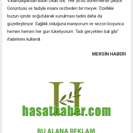
Vatandaşlardan Batın Okan ise, "Her yıl bu dönemlerde çıkıyor.
Görüntüsü ve tadıyla insanı cezbeden bir meyve. Özellikle
buzun içinde soğutularak sunulması tadını daha da
güzelleştiriyor. Sağlıklı olduğuna inanıyorum ve sezon boyunca
hemen hemen her gün tüketiyorum. Tadı gerçekten bal gibi"
ifadelerini kullandı.
MERSIN HABERİ