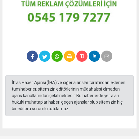
İhlas Haber Ajansı (İHA) ve diğer ajanslar tarafından eklenen
tüm haberler, sitemizin editörlerinin müdahalesi olmadan
ajans kanallarından çekilmektedir. Bu haberlerde yer alan
hukuki muhataplar haberi geçen ajanslar olup sitemizin hiç
bir editörü sorumlu tutulamaz.