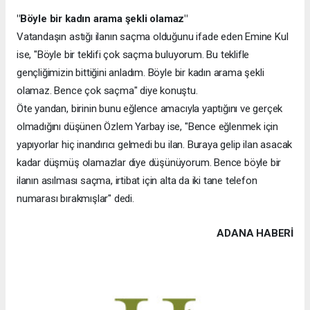
"Böyle bir kadın arama şekli olamaz"
Vatandaşın astığı ilanın saçma olduğunu ifade eden Emine Kul
ise, "Böyle bir teklifi çok saçma buluyorum. Bu teklifle
gençliğimizin bittiğini anladım. Böyle bir kadın arama şekli
olamaz. Bence çok saçma" diye konuştu.
Öte yandan, birinin bunu eğlence amacıyla yaptığını ve gerçek
olmadığını düşünen Özlem Yarbay ise, "Bence eğlenmek için
yapıyorlar hiç inandırıcı gelmedi bu ilan. Buraya gelip ilan asacak
kadar düşmüş olamazlar diye düşünüyorum. Bence böyle bir
ilanın asılması saçma, irtibat için alta da iki tane telefon
numarası bırakmışlar" dedi.
ADANA HABERİ