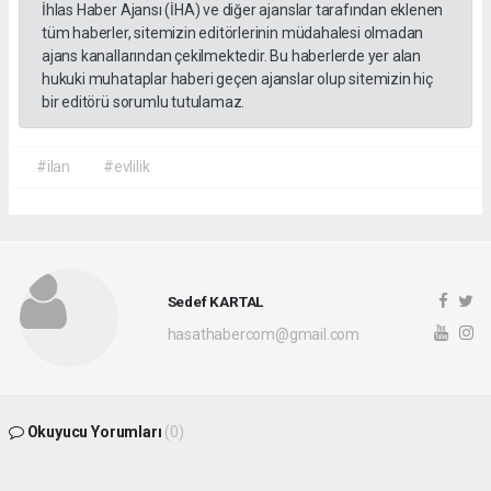
İhlas Haber Ajansı (İHA) ve diğer ajanslar tarafından eklenen
tüm haberler, sitemizin editörlerinin müdahalesi olmadan
ajans kanallarından çekilmektedir. Bu haberlerde yer alan
hukuki muhataplar haberi geçen ajanslar olup sitemizin hiç
bir editörü sorumlu tutulamaz.
#ilan
#evlilik
Sedef KARTAL
hasathabercom@gmail.com
Okuyucu Yorumları
(0)