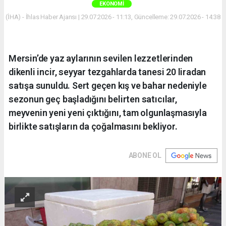
EKONOMI
(İHA) - İhlas Haber Ajansı | 29.07.2026 - 11:13, Güncelleme: 29.07.2026 - 14:38
Mersin’de yaz aylarının sevilen lezzetlerinden
dikenli incir, seyyar tezgahlarda tanesi 20 liradan
satışa sunuldu. Sert geçen kış ve bahar nedeniyle
sezonun geç başladığını belirten satıcılar,
meyvenin yeni yeni çıktığını, tam olgunlaşmasıyla
birlikte satışların da çoğalmasını bekliyor.
ABONE OL