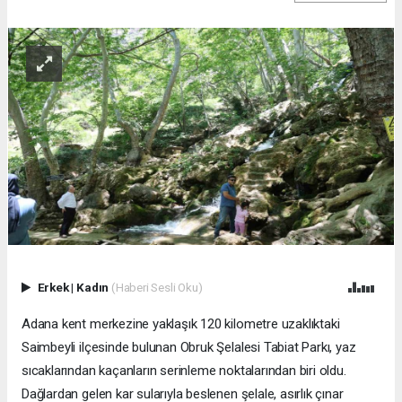
Erkek
|
Kadın
(Haberi Sesli Oku)
Adana kent merkezine yaklaşık 120 kilometre uzaklıktaki
Saimbeyli ilçesinde bulunan Obruk Şelalesi Tabiat Parkı, yaz
sıcaklarından kaçanların serinleme noktalarından biri oldu.
Dağlardan gelen kar sularıyla beslenen şelale, asırlık çınar