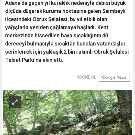
Adana’da geçen yıl kuraklık nedeniyle debisi büyük
ölçüde düşerek kuruma noktasına gelen Saimbeyli
ilçesindeki Obruk Şelalesi, bu yıl etkili olan
yağışlarla yeniden çağlamaya başladı. Kent
merkezinde hissedilen hava sıcaklığının 40
dereceyi bulmasıyla sıcaktan bunalan vatandaşlar,
serinlemek için yaklaşık 2 bin rakımlı Obruk Şelalesi
Tabiat Parkı’na akın etti.
ABONE OL