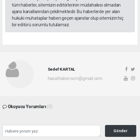
tüm haberler, sitemizin editörlerinin müdahalesi olmadan
ajans kanallarından çekilmektedir. Bu haberlerde yer alan
hukuki muhataplar haberi geçen ajanslar olup sitemizin hiç
bir editörü sorumlu tutulamaz.
Sedef KARTAL
hasathabercom@gmail.com
Okuyucu Yorumları
(0)
Gönder