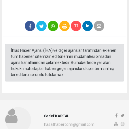
İhlas Haber Ajansı (İHA) ve diğer ajanslar tarafından eklenen
tüm haberler, sitemizin editörlerinin müdahalesi olmadan
ajans kanallarından çekilmektedir. Bu haberlerde yer alan
hukuki muhataplar haberi geçen ajanslar olup sitemizin hiç
bir editörü sorumlu tutulamaz.
Sedef KARTAL
hasathabercom@gmail.com