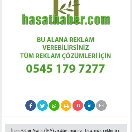
İhlas Haber Ajansı (İHA) ve diğer ajanslar tarafından eklenen