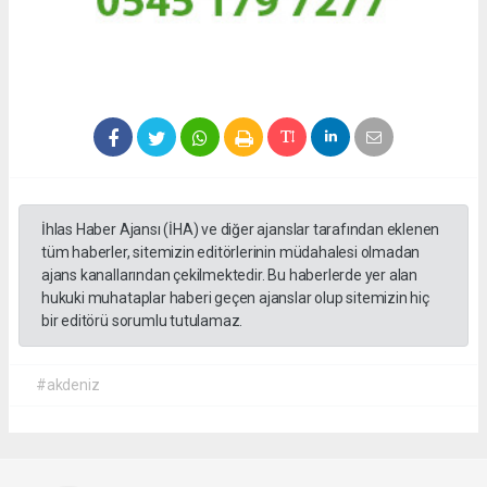
İhlas Haber Ajansı (İHA) ve diğer ajanslar tarafından eklenen
tüm haberler, sitemizin editörlerinin müdahalesi olmadan
ajans kanallarından çekilmektedir. Bu haberlerde yer alan
hukuki muhataplar haberi geçen ajanslar olup sitemizin hiç
bir editörü sorumlu tutulamaz.
#akdeniz