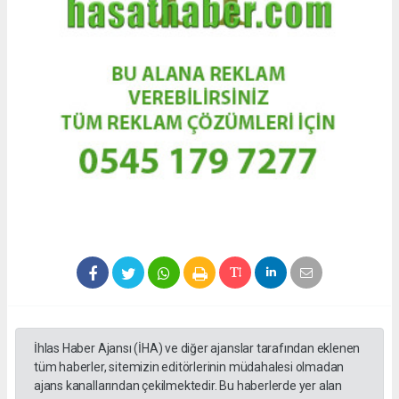
İhlas Haber Ajansı (İHA) ve diğer ajanslar tarafından eklenen
tüm haberler, sitemizin editörlerinin müdahalesi olmadan
ajans kanallarından çekilmektedir. Bu haberlerde yer alan