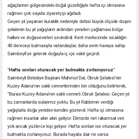
ağaçlarının gölgesindeki doğal güzelliğiyle hafta içi olmasına
rağmen çok sayıda ziyaretçiyi ağırladı.
Geçen yıl yaşanan kuraklık nedeniyle debisi büyük ölçüde düşen
şelalenin bu yıl yağışların ardından yeniden çağlaması bölge
halkını ve doğaseverleri sevindirdi. Kent merkezinde sıcaklığın
40 dereceyi bulmasıyla vatandaşlar, daha serin havaya sahip
Saimbeyli’ye gelerek doğayla iç içe vakit geçirdi.
"Hafta sonları oturacak yer bulmakta zorlanıyoruz"
Saimbeyli Belediye Başkanı Mahmut Dal, Obruk Şelalesi’nin
Kuzey Adana’nın saklı cennetlerinden biri olduğunu belirterek,
"Burası Kuzey Adana’nın saklı cenneti Obruk Şelalesi. Geçen yıl
bu zamanlarda sularımız yoktu. Bu yıl Rabbimin verdiği
yağışlarla doğa yeniden kendini gösterdi. Hafta içi olmasına
rağmen insanlar akın akın geliyor. Elimizde net rakamsal veri
yok ancak yüzlerce kişi geliyor. Hafta sonları ise oturacak yer
bulmakta zorlanıyoruz. Burada hayata dair ne varsa