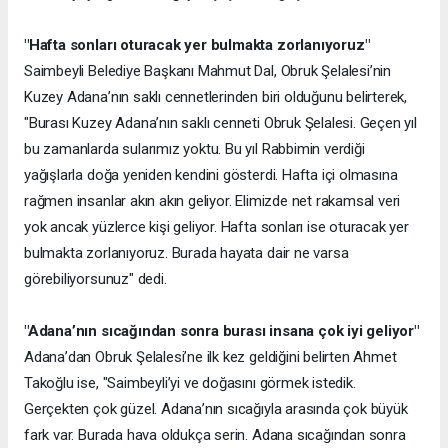
"Hafta sonları oturacak yer bulmakta zorlanıyoruz"
Saimbeyli Belediye Başkanı Mahmut Dal, Obruk Şelalesi’nin
Kuzey Adana’nın saklı cennetlerinden biri olduğunu belirterek,
"Burası Kuzey Adana’nın saklı cenneti Obruk Şelalesi. Geçen yıl
bu zamanlarda sularımız yoktu. Bu yıl Rabbimin verdiği
yağışlarla doğa yeniden kendini gösterdi. Hafta içi olmasına
rağmen insanlar akın akın geliyor. Elimizde net rakamsal veri
yok ancak yüzlerce kişi geliyor. Hafta sonları ise oturacak yer
bulmakta zorlanıyoruz. Burada hayata dair ne varsa
görebiliyorsunuz" dedi.
"Adana’nın sıcağından sonra burası insana çok iyi geliyor"
Adana’dan Obruk Şelalesi’ne ilk kez geldiğini belirten Ahmet
Takoğlu ise, "Saimbeyli’yi ve doğasını görmek istedik.
Gerçekten çok güzel. Adana’nın sıcağıyla arasında çok büyük
fark var. Burada hava oldukça serin. Adana sıcağından sonra