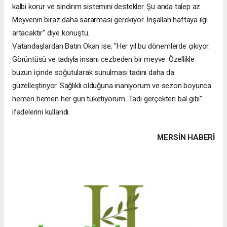
kalbi korur ve sindirim sistemini destekler. Şu anda talep az.
Meyvenin biraz daha sararması gerekiyor. İnşallah haftaya ilgi
artacaktır" diye konuştu.
Vatandaşlardan Batın Okan ise, "Her yıl bu dönemlerde çıkıyor.
Görüntüsü ve tadıyla insanı cezbeden bir meyve. Özellikle
buzun içinde soğutularak sunulması tadını daha da
güzelleştiriyor. Sağlıklı olduğuna inanıyorum ve sezon boyunca
hemen hemen her gün tüketiyorum. Tadı gerçekten bal gibi"
ifadelerini kullandı.
MERSIN HABERİ