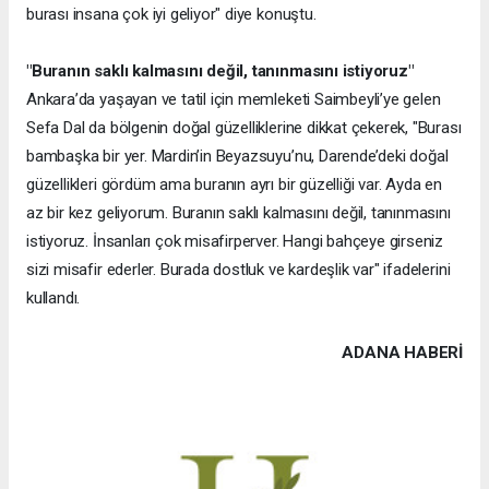
burası insana çok iyi geliyor" diye konuştu.
"Buranın saklı kalmasını değil, tanınmasını istiyoruz"
Ankara’da yaşayan ve tatil için memleketi Saimbeyli’ye gelen
Sefa Dal da bölgenin doğal güzelliklerine dikkat çekerek, "Burası
bambaşka bir yer. Mardin’in Beyazsuyu’nu, Darende’deki doğal
güzellikleri gördüm ama buranın ayrı bir güzelliği var. Ayda en
az bir kez geliyorum. Buranın saklı kalmasını değil, tanınmasını
istiyoruz. İnsanları çok misafirperver. Hangi bahçeye girseniz
sizi misafir ederler. Burada dostluk ve kardeşlik var" ifadelerini
kullandı.
ADANA HABERİ