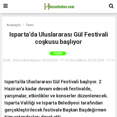
Anasayfa
Tarım
Isparta’da Uluslararası Gül Festivali
coşkusu başlıyor
TARIM
(İHA) - İhlas Haber Ajansı | 30.05.2024 - 17:14, Güncelleme: 30.05.2024 - 17:16
Isparta’da Uluslararası Gül Festivali başlıyor. 2
Haziran’a kadar devam edecek festivalde,
yarışmalar, etkinlikler ve konserler düzenlenecek.
Isparta Valiliği ve Isparta Belediyesi tarafından
gerçekleştirilecek festivale Başkan Başdeğirmen
tüm vatandaşları davet etti