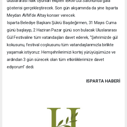
uluslararası halk oyunları ekipleri IBKM Gül Salonunda gala
gösterisi gerçekleştirecek. Son gün akşamında da yine Isparta
Meydan AVM’de Altay konser verecek.
Isparta Belediye Başkanı Şükrü Başdeğirmen, 31 Mayıs Cuma
günü başlayıp, 2 Haziran Pazar günü son bulacak Uluslararası
Gül Festivaline tüm vatandaşları davet ederek, “Şehrimizde gül
kokusunu, festival coşkusunu tüm vatandaşlarımızla birlikte
yaşamak istiyoruz. Hemşehrilerimizi kortej yürüyüşümüze ve
ardından 3 gün sürecek olan tüm etkinliklerimize davet
ediyorum” dedi.
ISPARTA HABERİ