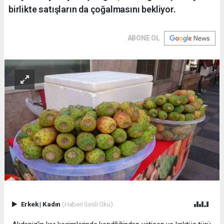
birlikte satışların da çoğalmasını bekliyor.
ABONE OL
Erkek
|
Kadın
(Haberi Sesli Oku)