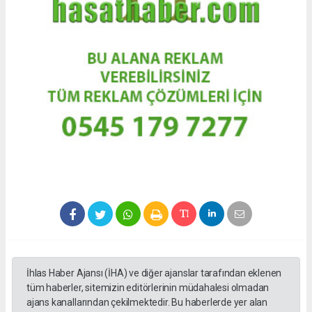
İhlas Haber Ajansı (İHA) ve diğer ajanslar tarafından eklenen
tüm haberler, sitemizin editörlerinin müdahalesi olmadan
ajans kanallarından çekilmektedir. Bu haberlerde yer alan