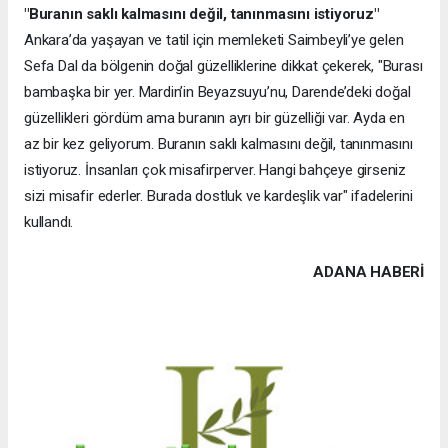
"Buranın saklı kalmasını değil, tanınmasını istiyoruz"
Ankara’da yaşayan ve tatil için memleketi Saimbeyli’ye gelen
Sefa Dal da bölgenin doğal güzelliklerine dikkat çekerek, "Burası
bambaşka bir yer. Mardin’in Beyazsuyu’nu, Darende’deki doğal
güzellikleri gördüm ama buranın ayrı bir güzelliği var. Ayda en
az bir kez geliyorum. Buranın saklı kalmasını değil, tanınmasını
istiyoruz. İnsanları çok misafirperver. Hangi bahçeye girseniz
sizi misafir ederler. Burada dostluk ve kardeşlik var" ifadelerini
kullandı.
ADANA HABERİ