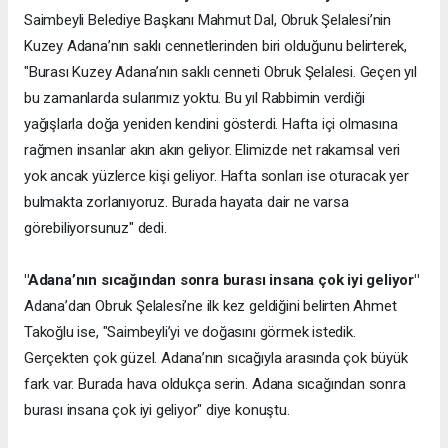
Saimbeyli Belediye Başkanı Mahmut Dal, Obruk Şelalesi’nin
Kuzey Adana’nın saklı cennetlerinden biri olduğunu belirterek,
"Burası Kuzey Adana’nın saklı cenneti Obruk Şelalesi. Geçen yıl
bu zamanlarda sularımız yoktu. Bu yıl Rabbimin verdiği
yağışlarla doğa yeniden kendini gösterdi. Hafta içi olmasına
rağmen insanlar akın akın geliyor. Elimizde net rakamsal veri
yok ancak yüzlerce kişi geliyor. Hafta sonları ise oturacak yer
bulmakta zorlanıyoruz. Burada hayata dair ne varsa
görebiliyorsunuz" dedi.
"Adana’nın sıcağından sonra burası insana çok iyi geliyor"
Adana’dan Obruk Şelalesi’ne ilk kez geldiğini belirten Ahmet
Takoğlu ise, "Saimbeyli’yi ve doğasını görmek istedik.
Gerçekten çok güzel. Adana’nın sıcağıyla arasında çok büyük
fark var. Burada hava oldukça serin. Adana sıcağından sonra
burası insana çok iyi geliyor" diye konuştu.