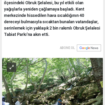
ilçesindeki Obruk Şelalesi, bu yıl etkili olan
yağışlarla yeniden çağlamaya başladı. Kent
merkezinde hissedilen hava sıcaklığının 40
dereceyi bulmasıyla sıcaktan bunalan vatandaşlar,
serinlemek için yaklaşık 2 bin rakımlı Obruk Şelalesi
Tabiat Parkı’na akın etti.
ABONE OL