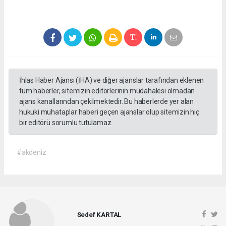
İhlas Haber Ajansı (İHA) ve diğer ajanslar tarafından eklenen
tüm haberler, sitemizin editörlerinin müdahalesi olmadan
ajans kanallarından çekilmektedir. Bu haberlerde yer alan
hukuki muhataplar haberi geçen ajanslar olup sitemizin hiç
bir editörü sorumlu tutulamaz.
#akdeniz
Sedef KARTAL