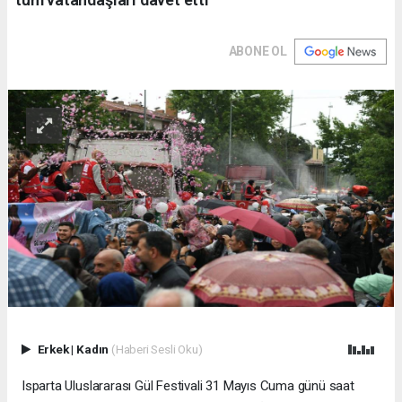
ABONE OL
Erkek
|
Kadın
(Haberi Sesli Oku)
Isparta Uluslararası Gül Festivali 31 Mayıs Cuma günü saat