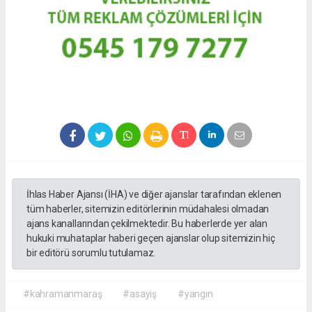
İhlas Haber Ajansı (İHA) ve diğer ajanslar tarafından eklenen
tüm haberler, sitemizin editörlerinin müdahalesi olmadan
ajans kanallarından çekilmektedir. Bu haberlerde yer alan
hukuki muhataplar haberi geçen ajanslar olup sitemizin hiç
bir editörü sorumlu tutulamaz.
#kahramanmaraş
#asayiş
#yangın