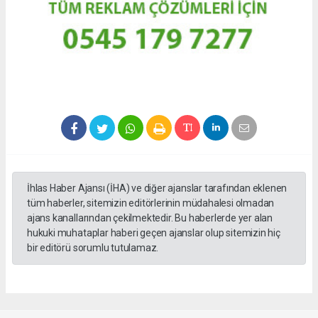
İhlas Haber Ajansı (İHA) ve diğer ajanslar tarafından eklenen
tüm haberler, sitemizin editörlerinin müdahalesi olmadan
ajans kanallarından çekilmektedir. Bu haberlerde yer alan
hukuki muhataplar haberi geçen ajanslar olup sitemizin hiç
bir editörü sorumlu tutulamaz.