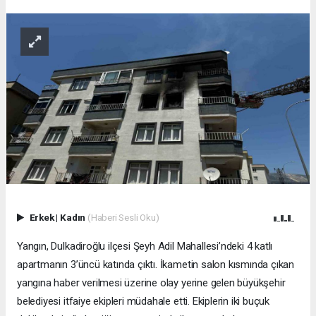
Erkek
|
Kadın
(Haberi Sesli Oku)
Yangın, Dulkadiroğlu ilçesi Şeyh Adil Mahallesi’ndeki 4 katlı
apartmanın 3’üncü katında çıktı. İkametin salon kısmında çıkan
yangına haber verilmesi üzerine olay yerine gelen büyükşehir
belediyesi itfaiye ekipleri müdahale etti. Ekiplerin iki buçuk