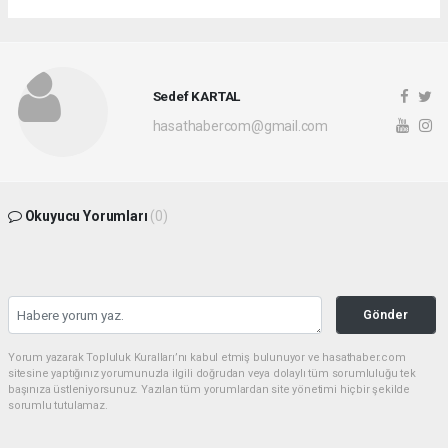
Sedef KARTAL
hasathabercom@gmail.com
Okuyucu Yorumları
(0)
Gönder
Yorum yazarak Topluluk Kuralları’nı kabul etmiş bulunuyor ve hasathaber.com
sitesine yaptığınız yorumunuzla ilgili doğrudan veya dolaylı tüm sorumluluğu tek
başınıza üstleniyorsunuz. Yazılan tüm yorumlardan site yönetimi hiçbir şekilde
sorumlu tutulamaz.