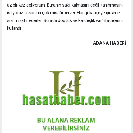
az bir kez geliyorum. Buranın saklı kalmasını değil, tanınmasını
istiyoruz. İnsanları çok misafirperver. Hangi bahçeye girseniz
sizi misafir ederler. Burada dostluk ve kardeşlik var" ifadelerini
kullandı.
ADANA HABERİ