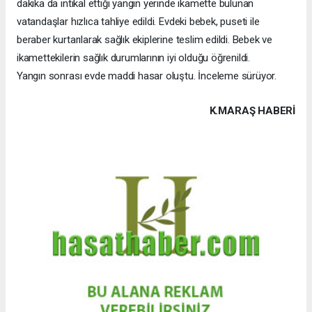
dakika da intikal ettiği yangın yerinde ikamette bulunan
vatandaşlar hızlıca tahliye edildi. Evdeki bebek, puseti ile
beraber kurtarılarak sağlık ekiplerine teslim edildi. Bebek ve
ikamettekilerin sağlık durumlarının iyi olduğu öğrenildi.
Yangın sonrası evde maddi hasar oluştu. İnceleme sürüyor.
K.MARAŞ HABERİ