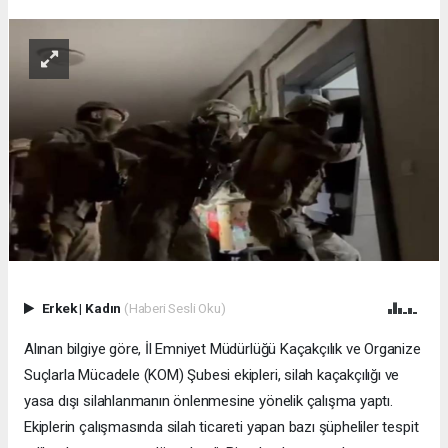
Erkek
|
Kadın
(Haberi Sesli Oku)
Alınan bilgiye göre, İl Emniyet Müdürlüğü Kaçakçılık ve Organize
Suçlarla Mücadele (KOM) Şubesi ekipleri, silah kaçakçılığı ve
yasa dışı silahlanmanın önlenmesine yönelik çalışma yaptı.
Ekiplerin çalışmasında silah ticareti yapan bazı şüpheliler tespit