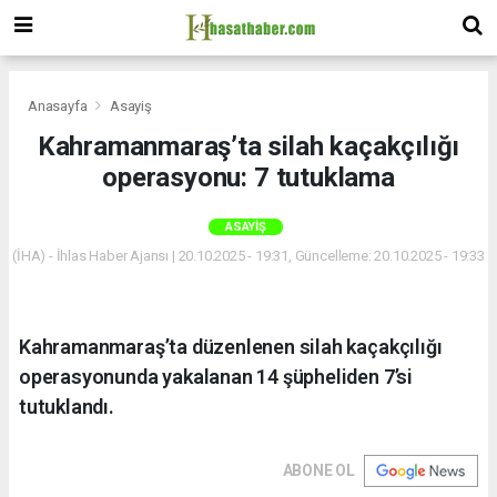
Anasayfa
Asayiş
Kahramanmaraş’ta silah kaçakçılığı
operasyonu: 7 tutuklama
ASAYIŞ
(İHA) - İhlas Haber Ajansı | 20.10.2025 - 19:31, Güncelleme: 20.10.2025 - 19:33
Kahramanmaraş’ta düzenlenen silah kaçakçılığı
operasyonunda yakalanan 14 şüpheliden 7’si
tutuklandı.
ABONE OL