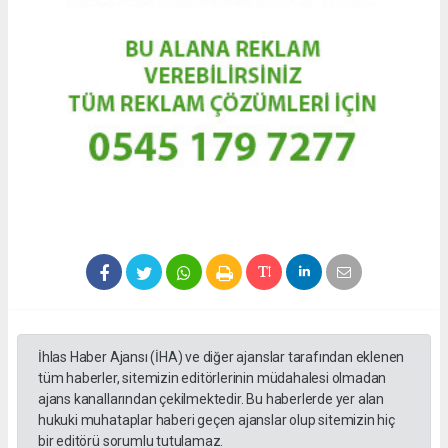
İhlas Haber Ajansı (İHA) ve diğer ajanslar tarafından eklenen
tüm haberler, sitemizin editörlerinin müdahalesi olmadan
ajans kanallarından çekilmektedir. Bu haberlerde yer alan
hukuki muhataplar haberi geçen ajanslar olup sitemizin hiç
bir editörü sorumlu tutulamaz.