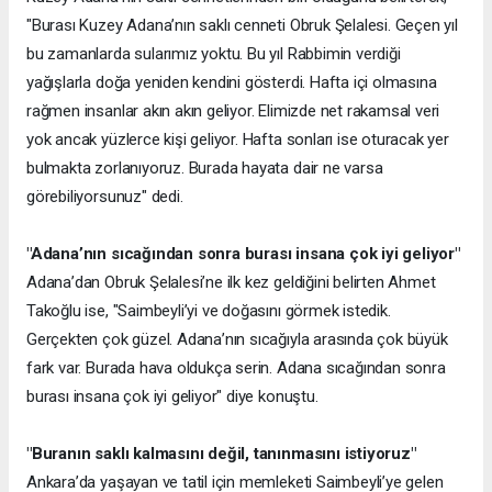
"Burası Kuzey Adana’nın saklı cenneti Obruk Şelalesi. Geçen yıl
bu zamanlarda sularımız yoktu. Bu yıl Rabbimin verdiği
yağışlarla doğa yeniden kendini gösterdi. Hafta içi olmasına
rağmen insanlar akın akın geliyor. Elimizde net rakamsal veri
yok ancak yüzlerce kişi geliyor. Hafta sonları ise oturacak yer
bulmakta zorlanıyoruz. Burada hayata dair ne varsa
görebiliyorsunuz" dedi.
"Adana’nın sıcağından sonra burası insana çok iyi geliyor"
Adana’dan Obruk Şelalesi’ne ilk kez geldiğini belirten Ahmet
Takoğlu ise, "Saimbeyli’yi ve doğasını görmek istedik.
Gerçekten çok güzel. Adana’nın sıcağıyla arasında çok büyük
fark var. Burada hava oldukça serin. Adana sıcağından sonra
burası insana çok iyi geliyor" diye konuştu.
"Buranın saklı kalmasını değil, tanınmasını istiyoruz"
Ankara’da yaşayan ve tatil için memleketi Saimbeyli’ye gelen