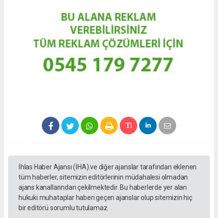
İhlas Haber Ajansı (İHA) ve diğer ajanslar tarafından eklenen
tüm haberler, sitemizin editörlerinin müdahalesi olmadan
ajans kanallarından çekilmektedir. Bu haberlerde yer alan
hukuki muhataplar haberi geçen ajanslar olup sitemizin hiç
bir editörü sorumlu tutulamaz.