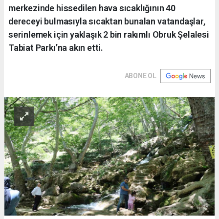
merkezinde hissedilen hava sıcaklığının 40
dereceyi bulmasıyla sıcaktan bunalan vatandaşlar,
serinlemek için yaklaşık 2 bin rakımlı Obruk Şelalesi
Tabiat Parkı’na akın etti.
ABONE OL