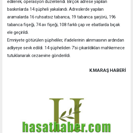
edilerek, operasyon düzenlendi. Birçok adrese yapılan
baskınlarda 14 şüpheli yakalandı. Adreslerde yapılan
aramalarda 16 ruhsatsız tabanca, 19 tabanca şarjörü, 196
tabanca fişeği, 74 av fişeği, 108 farklı çap ve ebatlarda bıçak
ele geçirildi.
Emniyete götürülen şüpheliler, ifadelerinin alınmasının ardından
adliyeye sevk edildi. 14 şüpheliden 7’si çıkarıldıkları mahkemece
tutuklanarak cezaevine gönderildi.
K.MARAŞ HABERİ