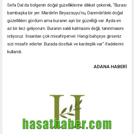
Sefa Dal da bölgenin doğal güzelliklerine dikkat çekerek, "Burası
bambaşka bir yer. Mardin’in Beyazsuyu’nu, Darende’deki doğal
güzellikleri gördüm ama buranın ayrı bir güzelliği var. Ayda en
az bir kez geliyorum. Buranın saklı kalmasını değil, tanınmasını
istiyoruz. İnsanları çok misafirperver. Hangi bahçeye girseniz
sizi misafir ederler. Burada dostluk ve kardeşlik var" ifadelerini
kullandı.
ADANA HABERİ