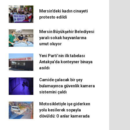
Mersin’deki kadın cinayeti
protesto edildi
Mersin Büyükşehir Belediyesi
yaralı sokak hayvanlarına
umut oluyor
Yeni Parti’nin ilk tabelası
Antakya’da konteyner binaya
asıldı
Camide çalacak bir şey
bulamayınca güvenlik kamera
sistemini çaldı
Motosikletiyle işe giderken
yolu kesilerek sopayla
dövüldü: O anlar kamerada