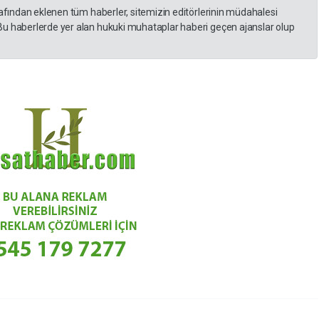
rafından eklenen tüm haberler, sitemizin editörlerinin müdahalesi
Bu haberlerde yer alan hukuki muhataplar haberi geçen ajanslar olup