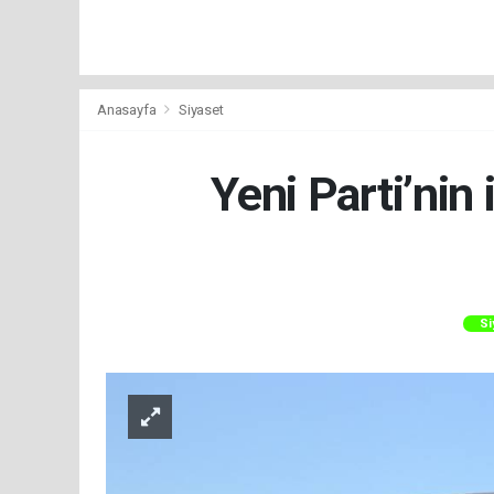
Anasayfa
Siyaset
Yeni Parti’nin
Si