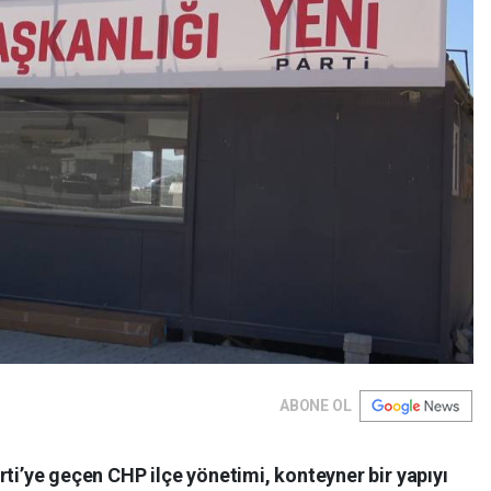
ABONE OL
rti’ye geçen CHP ilçe yönetimi, konteyner bir yapıyı