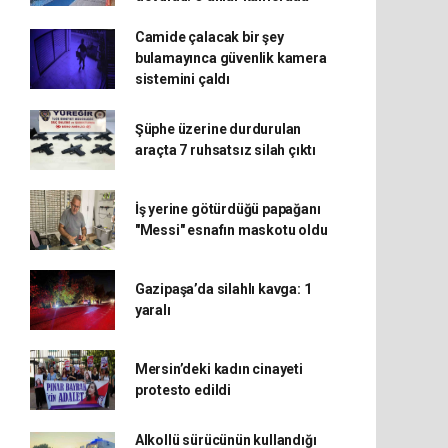
Camide çalacak bir şey
bulamayınca güvenlik kamera
sistemini çaldı
Şüphe üzerine durdurulan
araçta 7 ruhsatsız silah çıktı
İş yerine götürdüğü papağanı
"Messi" esnafın maskotu oldu
Gazipaşa’da silahlı kavga: 1
yaralı
Mersin’deki kadın cinayeti
protesto edildi
Alkollü sürücünün kullandığı