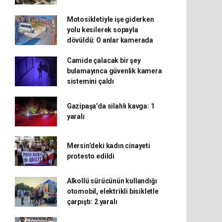
Motosikletiyle işe giderken
yolu kesilerek sopayla
dövüldü: O anlar kamerada
Camide çalacak bir şey
bulamayınca güvenlik kamera
sistemini çaldı
Gazipaşa’da silahlı kavga: 1
yaralı
Mersin’deki kadın cinayeti
protesto edildi
Alkollü sürücünün kullandığı
otomobil, elektrikli bisikletle
çarpıştı: 2 yaralı