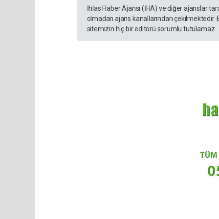
İhlas Haber Ajansı (İHA) ve diğer ajanslar ta
olmadan ajans kanallarından çekilmektedir. 
sitemizin hiç bir editörü sorumlu tutulamaz.