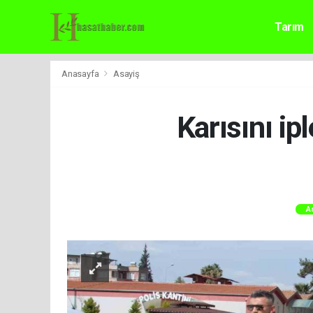
Tarım
Anasayfa
Asayiş
Karısını ip
A