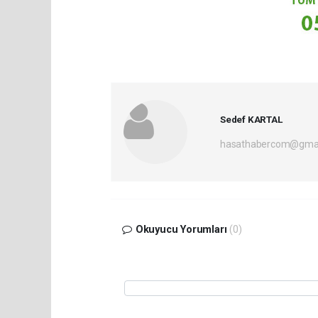
Sedef KARTAL
hasathabercom@gmai
Okuyucu Yorumları
(0)