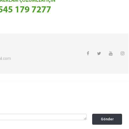
l.com
Gönder