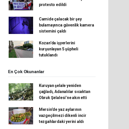
protesto edildi
Camide çalacak bir şey
bulamayınca güvenlik kamera
sistemini çaldı
Kozan’da işyerlerini
kurşunlayan 5 şüpheli
tutuklandı
En Çok Okunanlar
Kuruyan şelale yeniden
çağladı, Adanalılar sıcaktan
Obruk Şelalesi’ne akın etti
Mersin’de yaz aylarının
vazgeçilmezi dikenli incir
tezgahlardaki yerini aldı