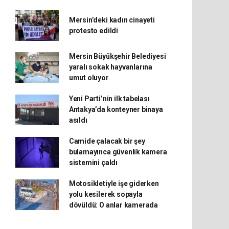
Mersin’deki kadın cinayeti
protesto edildi
Mersin Büyükşehir Belediyesi
yaralı sokak hayvanlarına
umut oluyor
Yeni Parti’nin ilk tabelası
Antakya’da konteyner binaya
asıldı
Camide çalacak bir şey
bulamayınca güvenlik kamera
sistemini çaldı
Motosikletiyle işe giderken
yolu kesilerek sopayla
dövüldü: O anlar kamerada