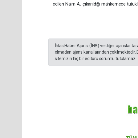
edilen Naim A., çıkarıldığı mahkemece tutukl
İhlas Haber Ajansı (İHA) ve diğer ajanslar ta
olmadan ajans kanallarından çekilmektedir. 
sitemizin hiç bir editörü sorumlu tutulamaz.