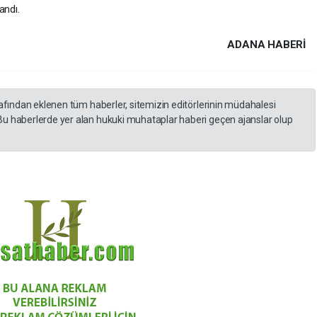
andı.
ADANA HABERİ
rafından eklenen tüm haberler, sitemizin editörlerinin müdahalesi
Bu haberlerde yer alan hukuki muhataplar haberi geçen ajanslar olup