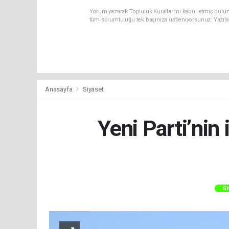
Yorum yazarak Topluluk Kuralları’nı kabul etmiş bulun
tüm sorumluluğu tek başınıza üstleniyorsunuz. Yazıla
Anasayfa
Siyaset
Yeni Parti’nin
Si