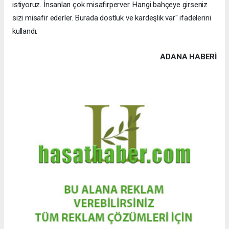
istiyoruz. İnsanları çok misafirperver. Hangi bahçeye girseniz
sizi misafir ederler. Burada dostluk ve kardeşlik var" ifadelerini
kullandı.
ADANA HABERİ