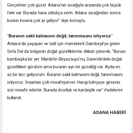
Gerçekten çok güzel. Adana’nın sıcağıyla arasında çok büyük
fark var. Burada hava oldukça serin. Adana sıcağından sonra
burası insana çok iyi geliyor" diye konuştu.
"Buranın saklı kalmasını değil, tanınmasını istiyoruz"
Ankara’da yaşayan ve tatil için memleketi Saimbeyli’ye gelen
Sefa Dal da bölgenin doğal güzelliklerine dikkat çekerek, "Burası
bambaşka bir yer. Mardin’in Beyazsuyu’nu, Darende’deki doğal
güzellikleri gördüm ama buranın ayrı bir güzelliği var. Ayda en
az bir kez geliyorum. Buranın saklı kalmasını değil, tanınmasını
istiyoruz. İnsanları çok misafirperver. Hangi bahçeye girseniz
sizi misafir ederler. Burada dostluk ve kardeşlik var" ifadelerini
kullandı.
ADANA HABERİ