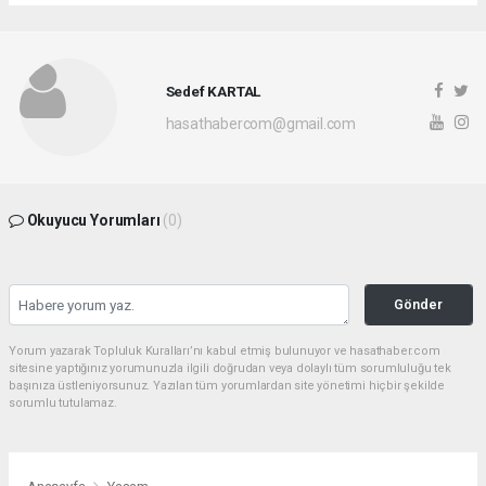
Sedef KARTAL
hasathabercom@gmail.com
Okuyucu Yorumları
(0)
Gönder
Yorum yazarak Topluluk Kuralları’nı kabul etmiş bulunuyor ve hasathaber.com
sitesine yaptığınız yorumunuzla ilgili doğrudan veya dolaylı tüm sorumluluğu tek
başınıza üstleniyorsunuz. Yazılan tüm yorumlardan site yönetimi hiçbir şekilde
sorumlu tutulamaz.