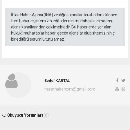
İhlas Haber Ajansı (İHA) ve diğer ajanslar tarafından eklenen
tüm haberler, sitemizin editörlerinin müdahalesi olmadan
ajans kanallarından çekilmektedir. Bu haberlerde yer alan
hukuki muhataplar haberi geçen ajanslar olup sitemizin hiç
bir editörü sorumlu tutulamaz.
Sedef KARTAL
hasathabercom@gmail.com
Okuyucu Yorumları
(0)