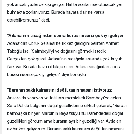
yok ancak yüzlerce kişi geliyor. Hafta sonları ise oturacak yer
bulmakta zorlanıyoruz. Burada hayata dair ne varsa
görebiliyorsunuz" dedi.
"Adana’nın sıcağından sonra burası insana çok iyi geliyor"
Adana’dan Obruk Şelalesi’ne ilk kez geldiğini belirten Ahmet
Takoğlu ise, "Saimbeyli’yi ve doğasını görmek istedik.
Gerçekten çok güzel. Adana’nın sıcağıyla arasında çok büyük
fark var. Burada hava oldukça serin. Adana sıcağından sonra
burası insana çok iyi geliyor" diye konuştu.
"Buranın saklı kalmasını değil, tanınmasını istiyoruz"
Ankara’da yaşayan ve tatil için memleketi Saimbeyli’ye gelen
Sefa Dal da bölgenin doğal güzelliklerine dikkat çekerek, "Burası
bambaşka bir yer. Mardin’in Beyazsuyu’nu, Darende’deki doğal
güzellikleri gördüm ama buranın ayrı bir güzelliği var. Ayda en
az bir kez geliyorum. Buranın saklı kalmasını değil, tanınmasını