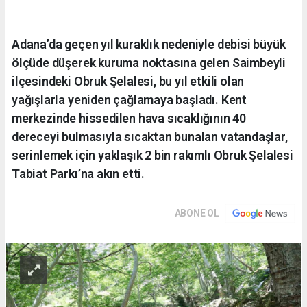
Adana’da geçen yıl kuraklık nedeniyle debisi büyük
ölçüde düşerek kuruma noktasına gelen Saimbeyli
ilçesindeki Obruk Şelalesi, bu yıl etkili olan
yağışlarla yeniden çağlamaya başladı. Kent
merkezinde hissedilen hava sıcaklığının 40
dereceyi bulmasıyla sıcaktan bunalan vatandaşlar,
serinlemek için yaklaşık 2 bin rakımlı Obruk Şelalesi
Tabiat Parkı’na akın etti.
ABONE OL