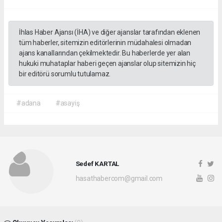
İhlas Haber Ajansı (İHA) ve diğer ajanslar tarafından eklenen
tüm haberler, sitemizin editörlerinin müdahalesi olmadan
ajans kanallarından çekilmektedir. Bu haberlerde yer alan
hukuki muhataplar haberi geçen ajanslar olup sitemizin hiç
bir editörü sorumlu tutulamaz.
#adana
#asayiş
Sedef KARTAL
hasathabercom@gmail.com