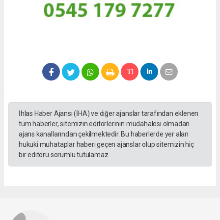
İhlas Haber Ajansı (İHA) ve diğer ajanslar tarafından eklenen
tüm haberler, sitemizin editörlerinin müdahalesi olmadan
ajans kanallarından çekilmektedir. Bu haberlerde yer alan
hukuki muhataplar haberi geçen ajanslar olup sitemizin hiç
bir editörü sorumlu tutulamaz.