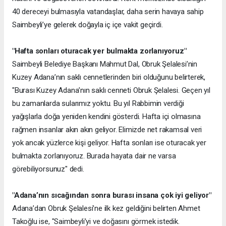
40 dereceyi bulmasıyla vatandaşlar, daha serin havaya sahip
Saimbeyli’ye gelerek doğayla iç içe vakit geçirdi.
"Hafta sonları oturacak yer bulmakta zorlanıyoruz"
Saimbeyli Belediye Başkanı Mahmut Dal, Obruk Şelalesi’nin
Kuzey Adana’nın saklı cennetlerinden biri olduğunu belirterek,
"Burası Kuzey Adana’nın saklı cenneti Obruk Şelalesi. Geçen yıl
bu zamanlarda sularımız yoktu. Bu yıl Rabbimin verdiği
yağışlarla doğa yeniden kendini gösterdi. Hafta içi olmasına
rağmen insanlar akın akın geliyor. Elimizde net rakamsal veri
yok ancak yüzlerce kişi geliyor. Hafta sonları ise oturacak yer
bulmakta zorlanıyoruz. Burada hayata dair ne varsa
görebiliyorsunuz" dedi.
"Adana’nın sıcağından sonra burası insana çok iyi geliyor"
Adana’dan Obruk Şelalesi’ne ilk kez geldiğini belirten Ahmet
Takoğlu ise, "Saimbeyli’yi ve doğasını görmek istedik.