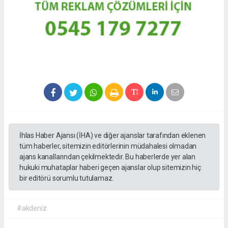
İhlas Haber Ajansı (İHA) ve diğer ajanslar tarafından eklenen
tüm haberler, sitemizin editörlerinin müdahalesi olmadan
ajans kanallarından çekilmektedir. Bu haberlerde yer alan
hukuki muhataplar haberi geçen ajanslar olup sitemizin hiç
bir editörü sorumlu tutulamaz.
#akdeniz