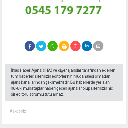
İhlas Haber Ajansı (İHA) ve diğer ajanslar tarafından eklenen
tüm haberler, sitemizin editörlerinin müdahalesi olmadan
ajans kanallarından çekilmektedir. Bu haberlerde yer alan
hukuki muhataplar haberi geçen ajanslar olup sitemizin hiç
bir editörü sorumlu tutulamaz.
#akdeniz