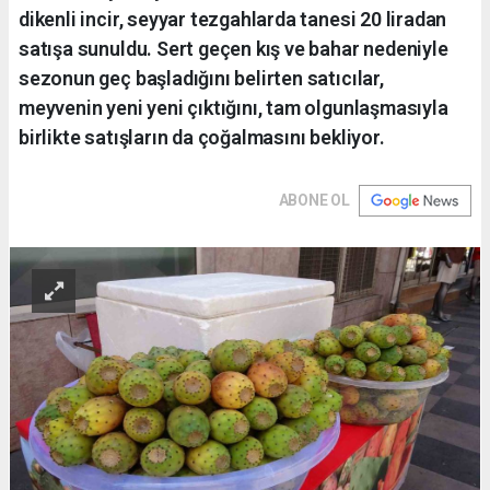
dikenli incir, seyyar tezgahlarda tanesi 20 liradan
satışa sunuldu. Sert geçen kış ve bahar nedeniyle
sezonun geç başladığını belirten satıcılar,
meyvenin yeni yeni çıktığını, tam olgunlaşmasıyla
birlikte satışların da çoğalmasını bekliyor.
ABONE OL