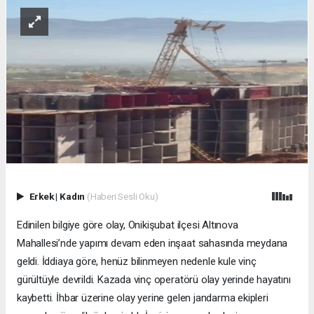
Erkek
|
Kadın
(Haberi Sesli Oku)
Edinilen bilgiye göre olay, Onikişubat ilçesi Altınova
Mahallesi’nde yapımı devam eden inşaat sahasında meydana
geldi. İddiaya göre, henüz bilinmeyen nedenle kule vinç
gürültüyle devrildi. Kazada vinç operatörü olay yerinde hayatını
kaybetti. İhbar üzerine olay yerine gelen jandarma ekipleri