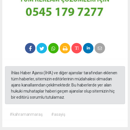
İhlas Haber Ajansı (İHA) ve diğer ajanslar tarafından eklenen
tüm haberler, sitemizin editörlerinin müdahalesi olmadan
ajans kanallarından çekilmektedir. Bu haberlerde yer alan
hukuki muhataplar haberi geçen ajanslar olup sitemizin hiç
bir editörü sorumlu tutulamaz.
#kahramanmaraş
#asayiş