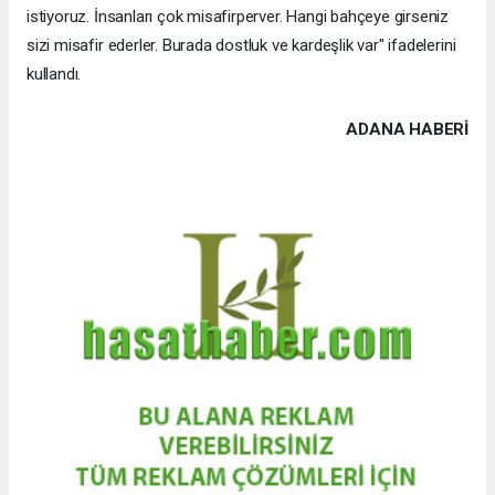
istiyoruz. İnsanları çok misafirperver. Hangi bahçeye girseniz
sizi misafir ederler. Burada dostluk ve kardeşlik var" ifadelerini
kullandı.
ADANA HABERİ