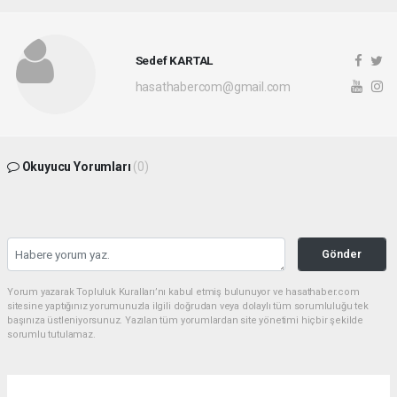
Sedef KARTAL
hasathabercom@gmail.com
Okuyucu Yorumları
(0)
Gönder
Yorum yazarak Topluluk Kuralları’nı kabul etmiş bulunuyor ve hasathaber.com
sitesine yaptığınız yorumunuzla ilgili doğrudan veya dolaylı tüm sorumluluğu tek
başınıza üstleniyorsunuz. Yazılan tüm yorumlardan site yönetimi hiçbir şekilde
sorumlu tutulamaz.