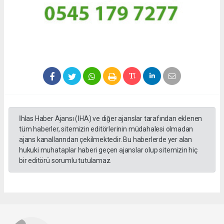
İhlas Haber Ajansı (İHA) ve diğer ajanslar tarafından eklenen
tüm haberler, sitemizin editörlerinin müdahalesi olmadan
ajans kanallarından çekilmektedir. Bu haberlerde yer alan
hukuki muhataplar haberi geçen ajanslar olup sitemizin hiç
bir editörü sorumlu tutulamaz.