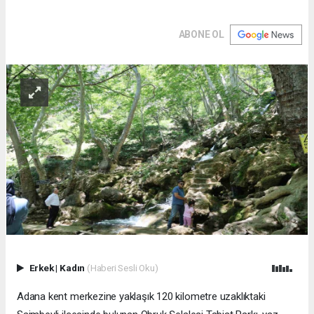
ABONE OL
Erkek
|
Kadın
(Haberi Sesli Oku)
Adana kent merkezine yaklaşık 120 kilometre uzaklıktaki