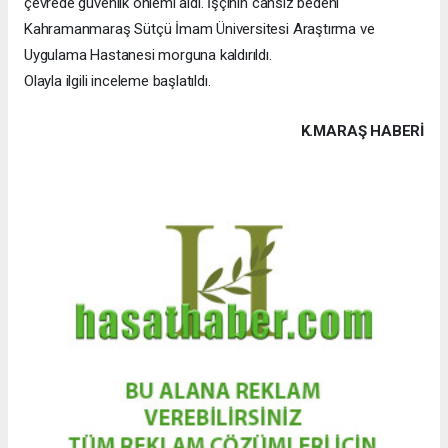
çevrede güvenlik önlemi aldı. İşçinin cansız bedeni
Kahramanmaraş Sütçü İmam Üniversitesi Araştırma ve
Uygulama Hastanesi morguna kaldırıldı.
Olayla ilgili inceleme başlatıldı.
K.MARAŞ HABERİ