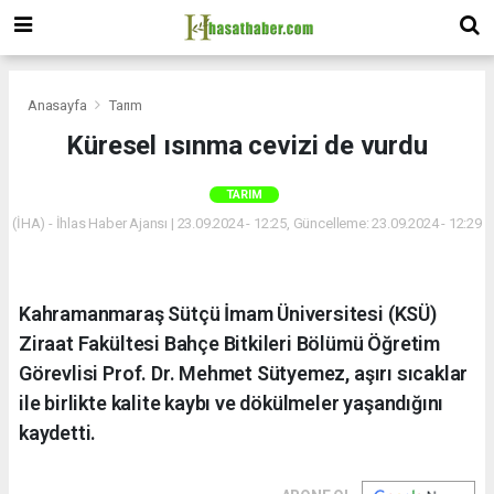
Anasayfa
Tarım
Küresel ısınma cevizi de vurdu
TARIM
(İHA) - İhlas Haber Ajansı | 23.09.2024 - 12:25, Güncelleme: 23.09.2024 - 12:29
Kahramanmaraş Sütçü İmam Üniversitesi (KSÜ)
Ziraat Fakültesi Bahçe Bitkileri Bölümü Öğretim
Görevlisi Prof. Dr. Mehmet Sütyemez, aşırı sıcaklar
ile birlikte kalite kaybı ve dökülmeler yaşandığını
kaydetti.