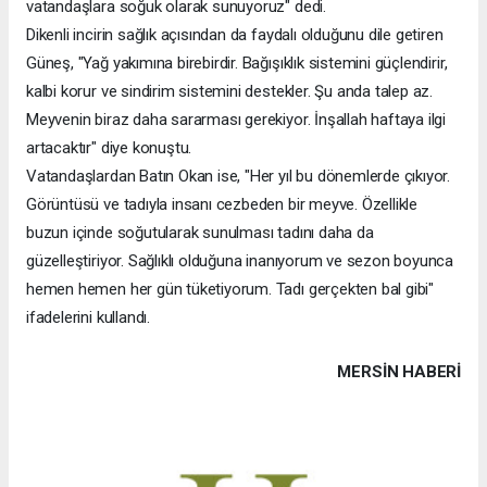
vatandaşlara soğuk olarak sunuyoruz" dedi.
Dikenli incirin sağlık açısından da faydalı olduğunu dile getiren
Güneş, "Yağ yakımına birebirdir. Bağışıklık sistemini güçlendirir,
kalbi korur ve sindirim sistemini destekler. Şu anda talep az.
Meyvenin biraz daha sararması gerekiyor. İnşallah haftaya ilgi
artacaktır" diye konuştu.
Vatandaşlardan Batın Okan ise, "Her yıl bu dönemlerde çıkıyor.
Görüntüsü ve tadıyla insanı cezbeden bir meyve. Özellikle
buzun içinde soğutularak sunulması tadını daha da
güzelleştiriyor. Sağlıklı olduğuna inanıyorum ve sezon boyunca
hemen hemen her gün tüketiyorum. Tadı gerçekten bal gibi"
ifadelerini kullandı.
MERSIN HABERİ