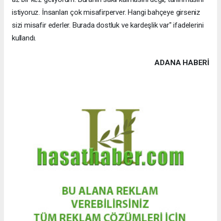
istiyoruz. İnsanları çok misafirperver. Hangi bahçeye girseniz
sizi misafir ederler. Burada dostluk ve kardeşlik var" ifadelerini
kullandı.
ADANA HABERİ