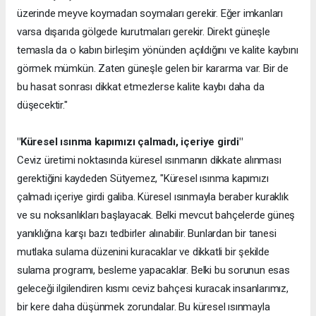
üzerinde meyve koymadan soymaları gerekir. Eğer imkanları
varsa dışarıda gölgede kurutmaları gerekir. Direkt güneşle
temasla da o kabın birleşim yönünden açıldığını ve kalite kaybını
görmek mümkün. Zaten güneşle gelen bir kararma var. Bir de
bu hasat sonrası dikkat etmezlerse kalite kaybı daha da
düşecektir."
"Küresel ısınma kapımızı çalmadı, içeriye girdi"
Ceviz üretimi noktasında küresel ısınmanın dikkate alınması
gerektiğini kaydeden Sütyemez, "Küresel ısınma kapımızı
çalmadı içeriye girdi galiba. Küresel ısınmayla beraber kuraklık
ve su noksanlıkları başlayacak. Belki mevcut bahçelerde güneş
yanıklığına karşı bazı tedbirler alınabilir. Bunlardan bir tanesi
mutlaka sulama düzenini kuracaklar ve dikkatli bir şekilde
sulama programı, besleme yapacaklar. Belki bu sorunun esas
geleceği ilgilendiren kısmı ceviz bahçesi kuracak insanlarımız,
bir kere daha düşünmek zorundalar. Bu küresel ısınmayla