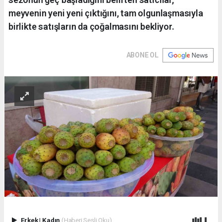
meyvenin yeni yeni çıktığını, tam olgunlaşmasıyla
birlikte satışların da çoğalmasını bekliyor.
ABONE OL
Erkek
|
Kadın
(Haberi Sesli Oku)