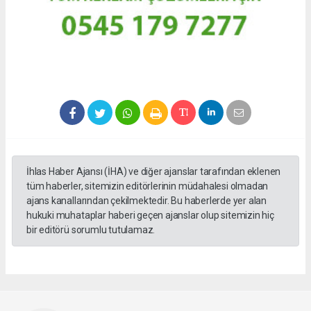
İhlas Haber Ajansı (İHA) ve diğer ajanslar tarafından eklenen
tüm haberler, sitemizin editörlerinin müdahalesi olmadan
ajans kanallarından çekilmektedir. Bu haberlerde yer alan
hukuki muhataplar haberi geçen ajanslar olup sitemizin hiç
bir editörü sorumlu tutulamaz.