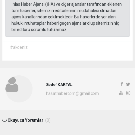
İhlas Haber Ajansı (İHA) ve diğer ajanslar tarafından eklenen
tüm haberler, sitemizin editörlerinin müdahalesi olmadan
ajans kanallarından çekilmektedir. Bu haberlerde yer alan
hukuki muhataplar haberi geçen ajanslar olup sitemizin hiç
bir editörü sorumlu tutulamaz.
#akdeniz
Sedef KARTAL
hasathabercom@gmail.com
Okuyucu Yorumları
(0)