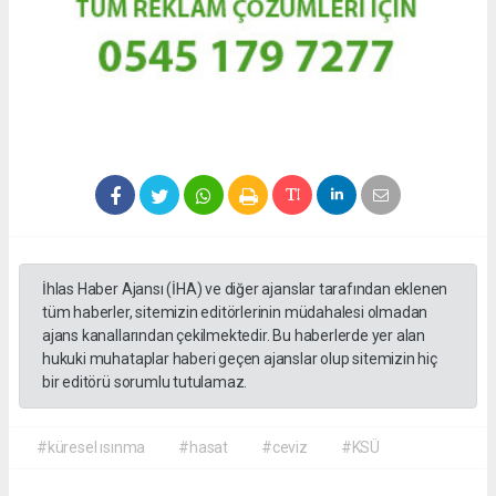
İhlas Haber Ajansı (İHA) ve diğer ajanslar tarafından eklenen
tüm haberler, sitemizin editörlerinin müdahalesi olmadan
ajans kanallarından çekilmektedir. Bu haberlerde yer alan
hukuki muhataplar haberi geçen ajanslar olup sitemizin hiç
bir editörü sorumlu tutulamaz.
#küresel ısınma
#hasat
#ceviz
#KSÜ