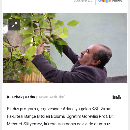
ABONE OL
Erkek
|
Kadın
(Haberi Sesli Oku)
Bir dizi program çerçevesinde Adana’ya gelen KSÜ Ziraat
Fakültesi Bahçe Bitkileri Bölümü Öğretim Görevlisi Prof. Dr.
Mehmet Sütyemez, küresel ısınmanın cevizi de olumsuz