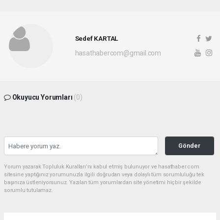
Sedef KARTAL
hasathabercom@gmail.com
Okuyucu Yorumları
(0)
Gönder
Yorum yazarak Topluluk Kuralları’nı kabul etmiş bulunuyor ve hasathaber.com
sitesine yaptığınız yorumunuzla ilgili doğrudan veya dolaylı tüm sorumluluğu tek
başınıza üstleniyorsunuz. Yazılan tüm yorumlardan site yönetimi hiçbir şekilde
sorumlu tutulamaz.