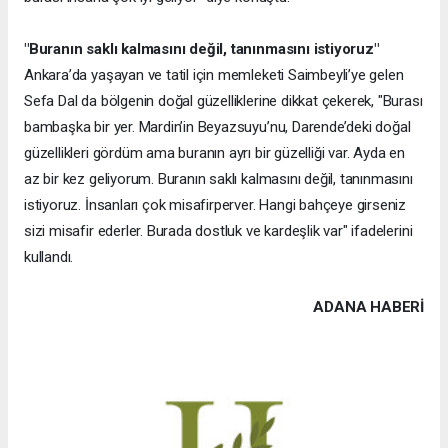
"Buranın saklı kalmasını değil, tanınmasını istiyoruz"
Ankara’da yaşayan ve tatil için memleketi Saimbeyli’ye gelen
Sefa Dal da bölgenin doğal güzelliklerine dikkat çekerek, "Burası
bambaşka bir yer. Mardin’in Beyazsuyu’nu, Darende’deki doğal
güzellikleri gördüm ama buranın ayrı bir güzelliği var. Ayda en
az bir kez geliyorum. Buranın saklı kalmasını değil, tanınmasını
istiyoruz. İnsanları çok misafirperver. Hangi bahçeye girseniz
sizi misafir ederler. Burada dostluk ve kardeşlik var" ifadelerini
kullandı.
ADANA HABERİ