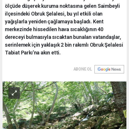
ölçüde düşerek kuruma noktasına gelen Saimbeyli
ilçesindeki Obruk Şelalesi, bu yıl etkili olan
yağışlarla yeniden çağlamaya başladı. Kent
merkezinde hissedilen hava sıcaklığının 40
dereceyi bulmasıyla sıcaktan bunalan vatandaşlar,
serinlemek için yaklaşık 2 bin rakımlı Obruk Şelalesi
Tabiat Parkı’na akın etti.
ABONE OL