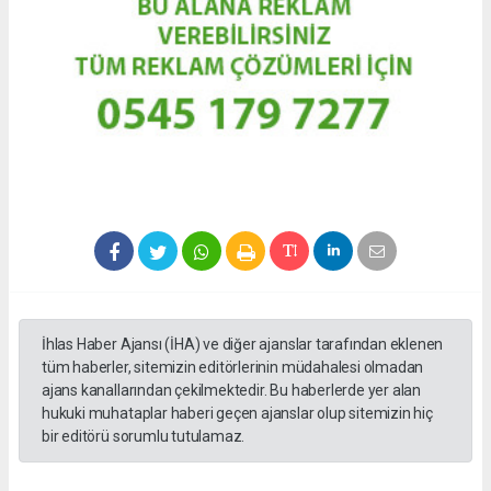
İhlas Haber Ajansı (İHA) ve diğer ajanslar tarafından eklenen
tüm haberler, sitemizin editörlerinin müdahalesi olmadan
ajans kanallarından çekilmektedir. Bu haberlerde yer alan
hukuki muhataplar haberi geçen ajanslar olup sitemizin hiç
bir editörü sorumlu tutulamaz.