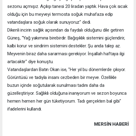
sezonu açmışız. Açılışı tanesi 20 liradan yaptık. Hava çok sıcak
olduğu için bu meyveyi termosta soğuk muhafaza edip
vatandaşlara soğuk olarak sunuyoruz" dedi.
Dikenli incirin sağlık açısından da faydalı olduğunu dile getiren
Güneş, "Yağ yakımına birebirdir. Bağışıklık sistemini güçlendirir,
kalbi korur ve sindirim sistemini destekler. Şu anda talep az.
Meyvenin biraz daha sararması gerekiyor. İnşallah haftaya ilgi
artacaktır" diye konuştu.
Vatandaşlardan Batın Okan ise, "Her yıl bu dönemlerde çıkıyor.
Görüntüsü ve tadıyla insanı cezbeden bir meyve. Özellikle
buzun içinde soğutularak sunulması tadını daha da
güzelleştiriyor. Sağlıklı olduğuna inanıyorum ve sezon boyunca
hemen hemen her gün tüketiyorum. Tadı gerçekten bal gibi"
ifadelerini kullandı.
MERSIN HABERİ