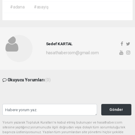
#adana
#asayiş
Sedef KARTAL
hasathabercom@gmail.com
Okuyucu Yorumları
(0)
Gönder
Yorum yazarak Topluluk Kuralları’nı kabul etmiş bulunuyor ve hasathaber.com
sitesine yaptığınız yorumunuzla ilgili doğrudan veya dolaylı tüm sorumluluğu tek
başınıza üstleniyorsunuz. Yazılan tüm yorumlardan site yönetimi hiçbir şekilde