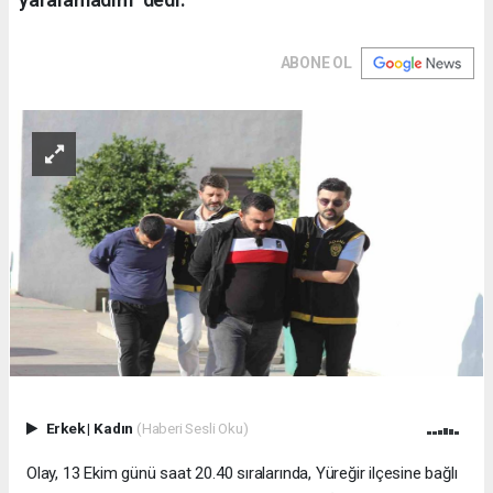
ABONE OL
Erkek
|
Kadın
(Haberi Sesli Oku)
Olay, 13 Ekim günü saat 20.40 sıralarında, Yüreğir ilçesine bağlı