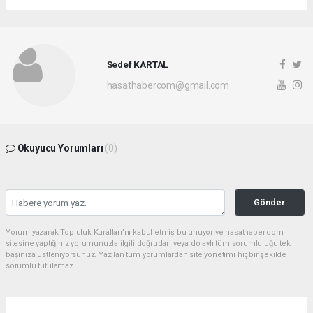
Sedef KARTAL
hasathabercom@gmail.com
Okuyucu Yorumları
(0)
Gönder
Yorum yazarak Topluluk Kuralları’nı kabul etmiş bulunuyor ve hasathaber.com
sitesine yaptığınız yorumunuzla ilgili doğrudan veya dolaylı tüm sorumluluğu tek
başınıza üstleniyorsunuz. Yazılan tüm yorumlardan site yönetimi hiçbir şekilde
sorumlu tutulamaz.