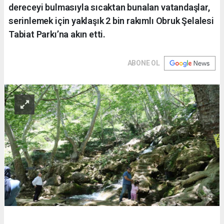
dereceyi bulmasıyla sıcaktan bunalan vatandaşlar,
serinlemek için yaklaşık 2 bin rakımlı Obruk Şelalesi
Tabiat Parkı’na akın etti.
ABONE OL