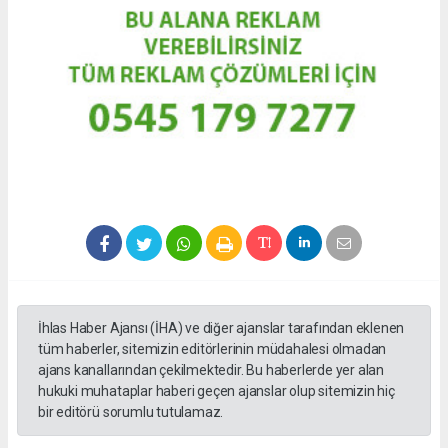
İhlas Haber Ajansı (İHA) ve diğer ajanslar tarafından eklenen
tüm haberler, sitemizin editörlerinin müdahalesi olmadan
ajans kanallarından çekilmektedir. Bu haberlerde yer alan
hukuki muhataplar haberi geçen ajanslar olup sitemizin hiç
bir editörü sorumlu tutulamaz.