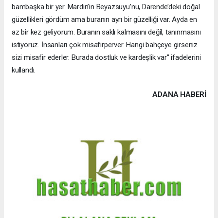
bambaşka bir yer. Mardin’in Beyazsuyu’nu, Darende’deki doğal
güzellikleri gördüm ama buranın ayrı bir güzelliği var. Ayda en
az bir kez geliyorum. Buranın saklı kalmasını değil, tanınmasını
istiyoruz. İnsanları çok misafirperver. Hangi bahçeye girseniz
sizi misafir ederler. Burada dostluk ve kardeşlik var" ifadelerini
kullandı.
ADANA HABERİ