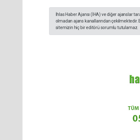
İhlas Haber Ajansı (İHA) ve diğer ajanslar ta
olmadan ajans kanallarından çekilmektedir. 
sitemizin hiç bir editörü sorumlu tutulamaz.