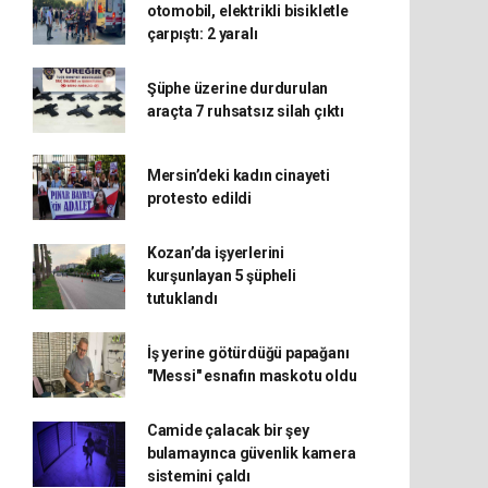
otomobil, elektrikli bisikletle
çarpıştı: 2 yaralı
Şüphe üzerine durdurulan
araçta 7 ruhsatsız silah çıktı
Mersin’deki kadın cinayeti
protesto edildi
Kozan’da işyerlerini
kurşunlayan 5 şüpheli
tutuklandı
İş yerine götürdüğü papağanı
"Messi" esnafın maskotu oldu
Camide çalacak bir şey
bulamayınca güvenlik kamera
sistemini çaldı