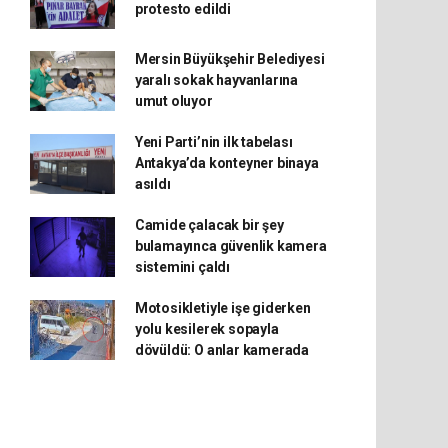
protesto edildi
Mersin Büyükşehir Belediyesi
yaralı sokak hayvanlarına
umut oluyor
Yeni Parti’nin ilk tabelası
Antakya’da konteyner binaya
asıldı
Camide çalacak bir şey
bulamayınca güvenlik kamera
sistemini çaldı
Motosikletiyle işe giderken
yolu kesilerek sopayla
dövüldü: O anlar kamerada