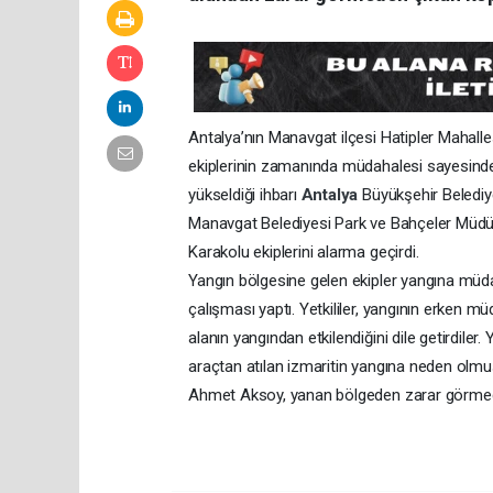
Antalya’nın Manavgat ilçesi Hatipler Mahalle
ekiplerinin zamanında müdahalesi sayesin
yükseldiği ihbarı
Antalya
Büyükşehir Belediy
Manavgat Belediyesi Park ve Bahçeler Müd
Karakolu ekiplerini alarma geçirdi.
Yangın bölgesine gelen ekipler yangına müd
çalışması yaptı. Yetkililer, yangının erken m
alanın yangından etkilendiğini dile getirdiler.
araçtan atılan izmaritin yangına neden olmuş
Ahmet Aksoy, yanan bölgeden zarar görmede