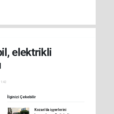
, elektrikli
ı
11:42
İlginizi Çekebilir
Kozan’da işyerlerini