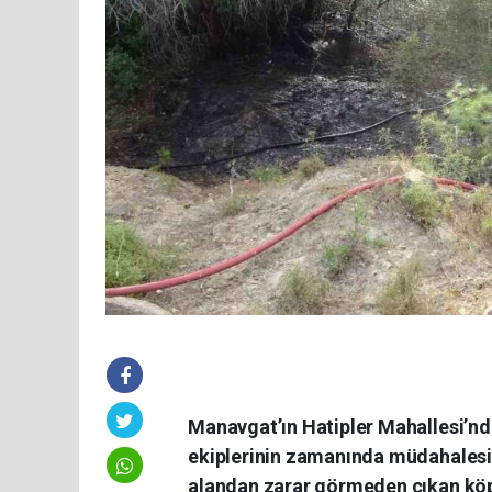
Manavgat’ın Hatipler Mahallesi’nd
ekiplerinin zamanında müdahales
alandan zarar görmeden çıkan köp