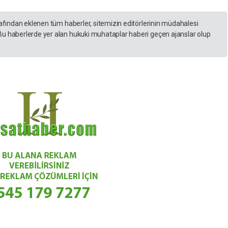
rafından eklenen tüm haberler, sitemizin editörlerinin müdahalesi
Bu haberlerde yer alan hukuki muhataplar haberi geçen ajanslar olup