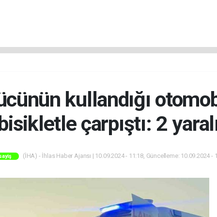
ücünün kullandığı otomobil
bisikletle çarpıştı: 2 yaral
(İHA) - İhlas Haber Ajansı | 10.09.2024 - 11:18, Güncelleme: 10.09.2024 - 
sayiş