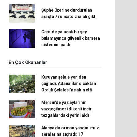
Şüphe üzerine durdurulan
araçta 7 ruhsatsız silah çıktı
Camide çalacak bir şey
bulamayınca güvenlik kamera
sistemini çaldı
En Çok Okunanlar
Kuruyan şelale yeniden
çağladı, Adanalılar sıcaktan
Obruk Şelalesi’ne akın etti
Mersin’de yaz aylarının
vazgeçilmezi dikenli incir
tezgahlardaki yerini aldı
Alanya’da orman yangını muz
seralarına sıçradı: 17