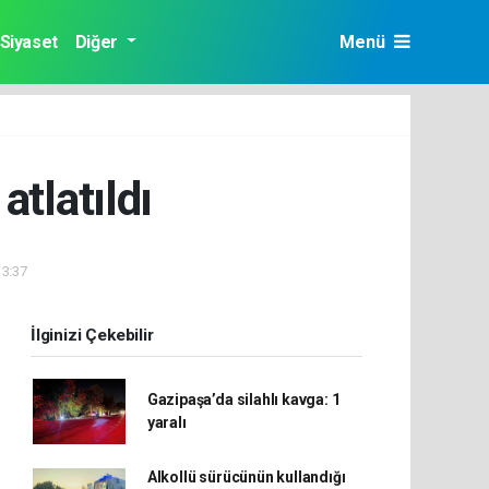
Siyaset
Diğer
Menü
tlatıldı
13:37
İlginizi Çekebilir
Gazipaşa’da silahlı kavga: 1
yaralı
Alkollü sürücünün kullandığı