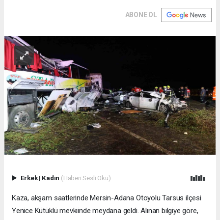
ABONE OL
Erkek
|
Kadın
(Haberi Sesli Oku)
Kaza, akşam saatlerinde Mersin-Adana Otoyolu Tarsus ilçesi
Yenice Kütüklü mevkiinde meydana geldi. Alınan bilgiye göre,