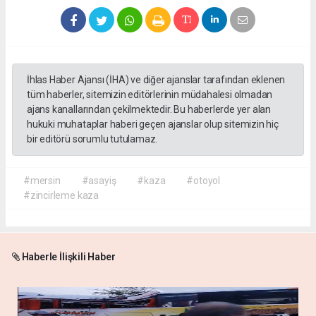
İhlas Haber Ajansı (İHA) ve diğer ajanslar tarafından eklenen
tüm haberler, sitemizin editörlerinin müdahalesi olmadan
ajans kanallarından çekilmektedir. Bu haberlerde yer alan
hukuki muhataplar haberi geçen ajanslar olup sitemizin hiç
bir editörü sorumlu tutulamaz.
#mersin
#asayiş
#kaza
#otoyol
#zincirleme kaza
Haberle İlişkili Haber