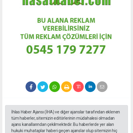
İhlas Haber Ajansı (İHA) ve diğer ajanslar tarafından eklenen
tüm haberler, sitemizin editörlerinin müdahalesi olmadan
ajans kanallarından çekilmektedir. Bu haberlerde yer alan
hukuki muhataplar haberi geçen ajanslar olup sitemizin hiç