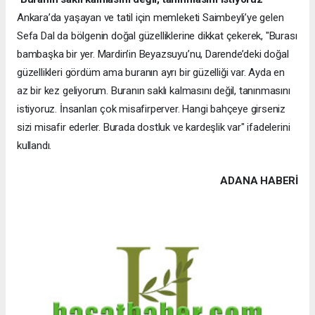
Ankara’da yaşayan ve tatil için memleketi Saimbeyli’ye gelen
Sefa Dal da bölgenin doğal güzelliklerine dikkat çekerek, "Burası
bambaşka bir yer. Mardin’in Beyazsuyu’nu, Darende’deki doğal
güzellikleri gördüm ama buranın ayrı bir güzelliği var. Ayda en
az bir kez geliyorum. Buranın saklı kalmasını değil, tanınmasını
istiyoruz. İnsanları çok misafirperver. Hangi bahçeye girseniz
sizi misafir ederler. Burada dostluk ve kardeşlik var" ifadelerini
kullandı.
ADANA HABERİ