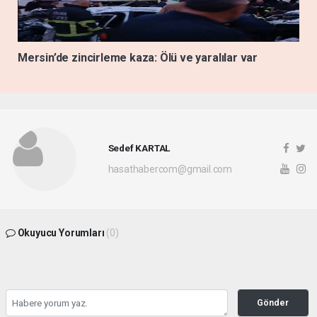
Mersin’de zincirleme kaza: Ölü ve yaralılar var
Sedef KARTAL
hasathabercom@gmail.com
Okuyucu Yorumları
(0)
Gönder