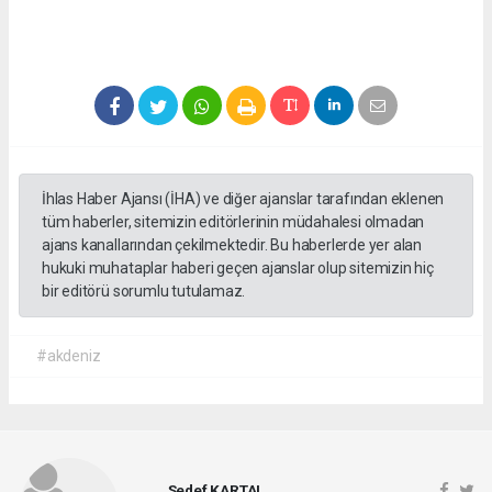
İhlas Haber Ajansı (İHA) ve diğer ajanslar tarafından eklenen
tüm haberler, sitemizin editörlerinin müdahalesi olmadan
ajans kanallarından çekilmektedir. Bu haberlerde yer alan
hukuki muhataplar haberi geçen ajanslar olup sitemizin hiç
bir editörü sorumlu tutulamaz.
#akdeniz
Sedef KARTAL