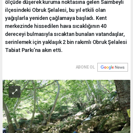
ölçüde düşerek kuruma noktasına gelen Saimbeyli
ilçesindeki Obruk Şelalesi, bu yıl etkili olan
yağışlarla yeniden çağlamaya başladı. Kent
merkezinde hissedilen hava sıcaklığının 40
dereceyi bulmasıyla sıcaktan bunalan vatandaşlar,
serinlemek için yaklaşık 2 bin rakımlı Obruk Şelalesi
Tabiat Parkı’na akın etti.
ABONE OL