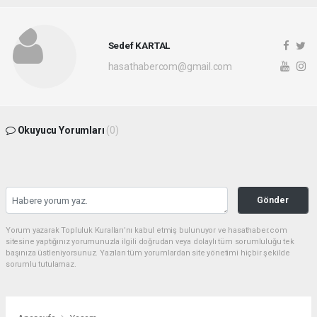
Sedef KARTAL
hasathabercom@gmail.com
Okuyucu Yorumları
(0)
Gönder
Yorum yazarak Topluluk Kuralları’nı kabul etmiş bulunuyor ve hasathaber.com
sitesine yaptığınız yorumunuzla ilgili doğrudan veya dolaylı tüm sorumluluğu tek
başınıza üstleniyorsunuz. Yazılan tüm yorumlardan site yönetimi hiçbir şekilde
sorumlu tutulamaz.