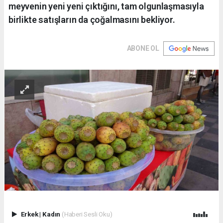
meyvenin yeni yeni çıktığını, tam olgunlaşmasıyla
birlikte satışların da çoğalmasını bekliyor.
ABONE OL
Erkek
|
Kadın
(Haberi Sesli Oku)