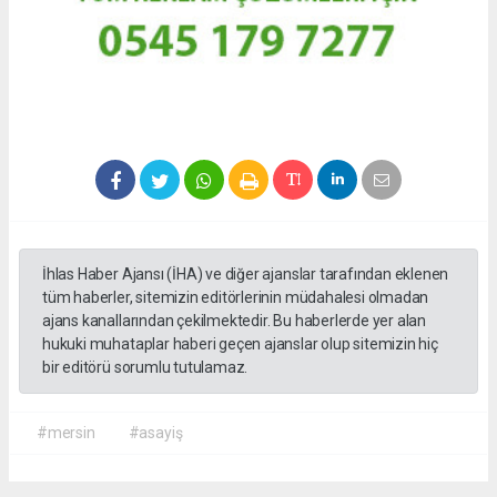
İhlas Haber Ajansı (İHA) ve diğer ajanslar tarafından eklenen
tüm haberler, sitemizin editörlerinin müdahalesi olmadan
ajans kanallarından çekilmektedir. Bu haberlerde yer alan
hukuki muhataplar haberi geçen ajanslar olup sitemizin hiç
bir editörü sorumlu tutulamaz.
#mersin
#asayiş