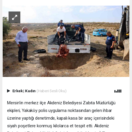
Erkek
|
Kadın
(Haberi Sesli Oku)
Mersin’in merkez ilçe Akdeniz Belediyesi Zabıta Müdürlüğü
ekipleri, Yakaköy polis uygulama noktasından gelen ihbar
üzerine yaptığı denetimde, kapalı kasa bir araç içerisindeki
siyah poşetlere konmuş kilolarca et tespit etti. Akdeniz