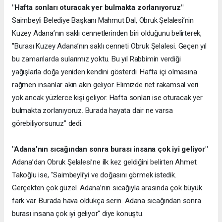
"Hafta sonları oturacak yer bulmakta zorlanıyoruz"
Saimbeyli Belediye Başkanı Mahmut Dal, Obruk Şelalesi’nin
Kuzey Adana’nın saklı cennetlerinden biri olduğunu belirterek,
"Burası Kuzey Adana’nın saklı cenneti Obruk Şelalesi. Geçen yıl
bu zamanlarda sularımız yoktu. Bu yıl Rabbimin verdiği
yağışlarla doğa yeniden kendini gösterdi. Hafta içi olmasına
rağmen insanlar akın akın geliyor. Elimizde net rakamsal veri
yok ancak yüzlerce kişi geliyor. Hafta sonları ise oturacak yer
bulmakta zorlanıyoruz. Burada hayata dair ne varsa
görebiliyorsunuz" dedi.
"Adana’nın sıcağından sonra burası insana çok iyi geliyor"
Adana’dan Obruk Şelalesi’ne ilk kez geldiğini belirten Ahmet
Takoğlu ise, "Saimbeyli’yi ve doğasını görmek istedik.
Gerçekten çok güzel. Adana’nın sıcağıyla arasında çok büyük
fark var. Burada hava oldukça serin. Adana sıcağından sonra
burası insana çok iyi geliyor" diye konuştu.