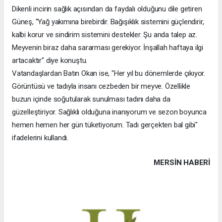
Dikenli incirin sağlık açısından da faydalı olduğunu dile getiren
Güneş, "Yağ yakımına birebirdir. Bağışıklık sistemini güçlendirir,
kalbi korur ve sindirim sistemini destekler. Şu anda talep az.
Meyvenin biraz daha sararması gerekiyor. İnşallah haftaya ilgi
artacaktır" diye konuştu.
Vatandaşlardan Batın Okan ise, "Her yıl bu dönemlerde çıkıyor.
Görüntüsü ve tadıyla insanı cezbeden bir meyve. Özellikle
buzun içinde soğutularak sunulması tadını daha da
güzelleştiriyor. Sağlıklı olduğuna inanıyorum ve sezon boyunca
hemen hemen her gün tüketiyorum. Tadı gerçekten bal gibi"
ifadelerini kullandı.
MERSIN HABERİ