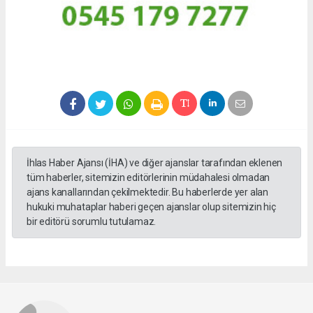
İhlas Haber Ajansı (İHA) ve diğer ajanslar tarafından eklenen
tüm haberler, sitemizin editörlerinin müdahalesi olmadan
ajans kanallarından çekilmektedir. Bu haberlerde yer alan
hukuki muhataplar haberi geçen ajanslar olup sitemizin hiç
bir editörü sorumlu tutulamaz.