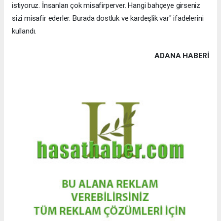
istiyoruz. İnsanları çok misafirperver. Hangi bahçeye girseniz
sizi misafir ederler. Burada dostluk ve kardeşlik var" ifadelerini
kullandı.
ADANA HABERİ