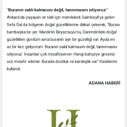
"Buranın saklı kalmasını değil, tanınmasını istiyoruz"
Ankara’da yaşayan ve tatil için memleketi Saimbeyli’ye gelen
Sefa Dal da bölgenin doğal güzelliklerine dikkat çekerek, "Burası
bambaşka bir yer. Mardin’in Beyazsuyu’nu, Darende’deki doğal
güzellikleri gördüm ama buranın ayrı bir güzelliği var. Ayda en
az bir kez geliyorum. Buranın saklı kalmasını değil, tanınmasını
istiyoruz. İnsanları çok misafirperver. Hangi bahçeye girseniz
sizi misafir ederler. Burada dostluk ve kardeşlik var" ifadelerini
kullandı.
ADANA HABERİ