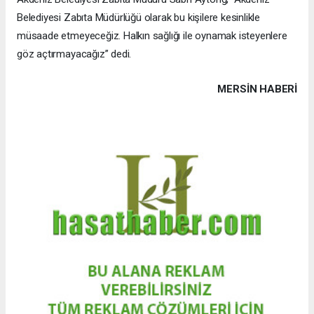
Belediyesi Zabıta Müdürlüğü olarak bu kişilere kesinlikle
müsaade etmeyeceğiz. Halkın sağlığı ile oynamak isteyenlere
göz açtırmayacağız” dedi.
MERSIN HABERİ