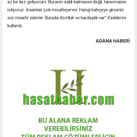
az bir kez geliyorum. Buranın saklı kalmasını değil, tanınmasını
istiyoruz. İnsanları çok misafirperver. Hangi bahçeye girseniz
sizi misafir ederler. Burada dostluk ve kardeşlik var" ifadelerini
kullandı.
ADANA HABERİ