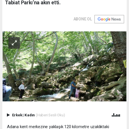
Tabiat Parkı’na akın etti.
ABONE OL
Erkek
|
Kadın
(Haberi Sesli Oku)
Adana kent merkezine yaklaşık 120 kilometre uzaklıktaki