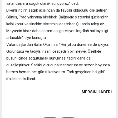
vatandaşlara soğuk olarak sunuyoruz" dedi.
Dikenli incirin sağlık açısından da faydalı olduğunu dile getiren
Güneş, "Yağ yakımına birebirdir. Bağışıklık sistemini güçlendirir,
kalbi korur ve sindirim sistemini destekler. Şu anda talep az.
Meyvenin biraz daha sararması gerekiyor. İnşallah haftaya ilgi
artacaktır" diye konuştu.
Vatandaşlardan Batın Okan ise, "Her yıl bu dönemlerde çıkıyor.
Görüntüsü ve tadıyla insanı cezbeden bir meyve. Özellikle
buzun içinde soğutularak sunulması tadını daha da
güzelleştiriyor. Sağlıklı olduğuna inanıyorum ve sezon boyunca
hemen hemen her gün tüketiyorum. Tadı gerçekten bal gibi"
ifadelerini kullandı.
MERSIN HABERİ