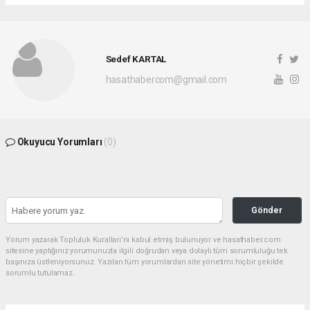
Sedef KARTAL
hasathabercom@gmail.com
Okuyucu Yorumları
(0)
Gönder
Yorum yazarak Topluluk Kuralları’nı kabul etmiş bulunuyor ve hasathaber.com
sitesine yaptığınız yorumunuzla ilgili doğrudan veya dolaylı tüm sorumluluğu tek
başınıza üstleniyorsunuz. Yazılan tüm yorumlardan site yönetimi hiçbir şekilde
sorumlu tutulamaz.