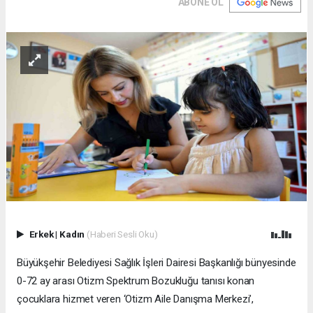
ABONE OL
Erkek
|
Kadın
(Haberi Sesli Oku)
Büyükşehir Belediyesi Sağlık İşleri Dairesi Başkanlığı bünyesinde
0-72 ay arası Otizm Spektrum Bozukluğu tanısı konan
çocuklara hizmet veren ‘Otizm Aile Danışma Merkezi’,