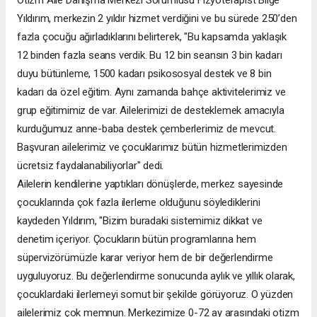
Yıldırım, merkezin 2 yıldır hizmet verdiğini ve bu sürede 250’den
fazla çocuğu ağırladıklarını belirterek, "Bu kapsamda yaklaşık
12 binden fazla seans verdik. Bu 12 bin seansın 3 bin kadarı
duyu bütünleme, 1500 kadarı psikososyal destek ve 8 bin
kadarı da özel eğitim. Aynı zamanda bahçe aktivitelerimiz ve
grup eğitimimiz de var. Ailelerimizi de desteklemek amacıyla
kurduğumuz anne-baba destek çemberlerimiz de mevcut.
Başvuran ailelerimiz ve çocuklarımız bütün hizmetlerimizden
ücretsiz faydalanabiliyorlar" dedi.
Ailelerin kendilerine yaptıkları dönüşlerde, merkez sayesinde
çocuklarında çok fazla ilerleme olduğunu söylediklerini
kaydeden Yıldırım, "Bizim buradaki sistemimiz dikkat ve
denetim içeriyor. Çocukların bütün programlarına hem
süpervizörümüzle karar veriyor hem de bir değerlendirme
uyguluyoruz. Bu değerlendirme sonucunda aylık ve yıllık olarak,
çocuklardaki ilerlemeyi somut bir şekilde görüyoruz. O yüzden
ailelerimiz çok memnun. Merkezimize 0-72 ay arasındaki otizm