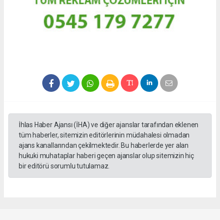
İhlas Haber Ajansı (İHA) ve diğer ajanslar tarafından eklenen
tüm haberler, sitemizin editörlerinin müdahalesi olmadan
ajans kanallarından çekilmektedir. Bu haberlerde yer alan
hukuki muhataplar haberi geçen ajanslar olup sitemizin hiç
bir editörü sorumlu tutulamaz.