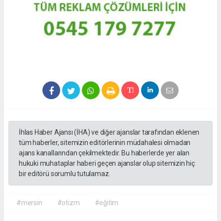
İhlas Haber Ajansı (İHA) ve diğer ajanslar tarafından eklenen
tüm haberler, sitemizin editörlerinin müdahalesi olmadan
ajans kanallarından çekilmektedir. Bu haberlerde yer alan
hukuki muhataplar haberi geçen ajanslar olup sitemizin hiç
bir editörü sorumlu tutulamaz.
#mersin
#otizm
#eğitim