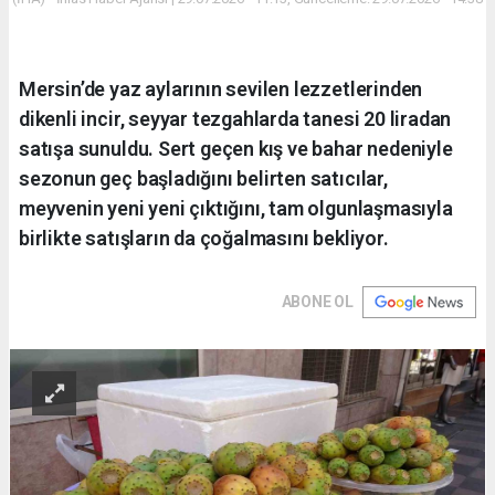
Mersin’de yaz aylarının sevilen lezzetlerinden
dikenli incir, seyyar tezgahlarda tanesi 20 liradan
satışa sunuldu. Sert geçen kış ve bahar nedeniyle
sezonun geç başladığını belirten satıcılar,
meyvenin yeni yeni çıktığını, tam olgunlaşmasıyla
birlikte satışların da çoğalmasını bekliyor.
ABONE OL