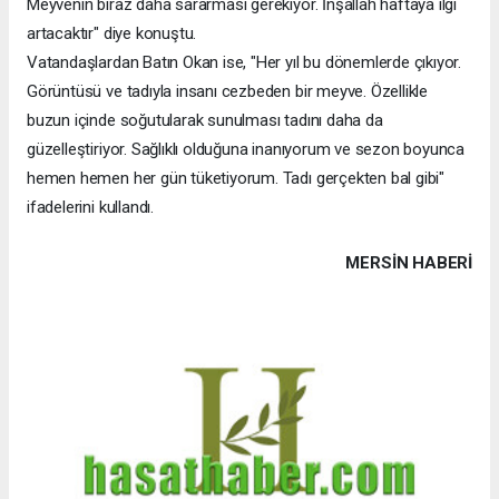
Meyvenin biraz daha sararması gerekiyor. İnşallah haftaya ilgi
artacaktır" diye konuştu.
Vatandaşlardan Batın Okan ise, "Her yıl bu dönemlerde çıkıyor.
Görüntüsü ve tadıyla insanı cezbeden bir meyve. Özellikle
buzun içinde soğutularak sunulması tadını daha da
güzelleştiriyor. Sağlıklı olduğuna inanıyorum ve sezon boyunca
hemen hemen her gün tüketiyorum. Tadı gerçekten bal gibi"
ifadelerini kullandı.
MERSIN HABERİ