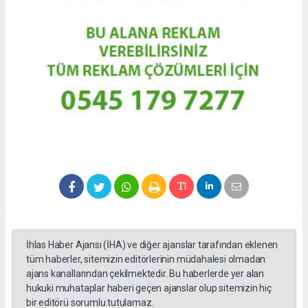
İhlas Haber Ajansı (İHA) ve diğer ajanslar tarafından eklenen
tüm haberler, sitemizin editörlerinin müdahalesi olmadan
ajans kanallarından çekilmektedir. Bu haberlerde yer alan
hukuki muhataplar haberi geçen ajanslar olup sitemizin hiç
bir editörü sorumlu tutulamaz.