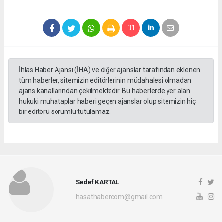
İhlas Haber Ajansı (İHA) ve diğer ajanslar tarafından eklenen
tüm haberler, sitemizin editörlerinin müdahalesi olmadan
ajans kanallarından çekilmektedir. Bu haberlerde yer alan
hukuki muhataplar haberi geçen ajanslar olup sitemizin hiç
bir editörü sorumlu tutulamaz.
Sedef KARTAL
hasathabercom@gmail.com