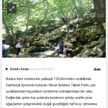
Erkek
|
Kadın
(Haberi Sesli Oku)
Adana kent merkezine yaklaşık 120 kilometre uzaklıktaki
Saimbeyli ilçesinde bulunan Obruk Şelalesi Tabiat Parkı, yaz
sıcaklarından kaçanların serinleme noktalarından biri oldu.
Dağlardan gelen kar sularıyla beslenen şelale, asırlık çınar
ağaçlarının gölgesindeki doğal güzelliğiyle hafta içi olmasına