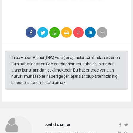
İhlas Haber Ajansı (İHA) ve diğer ajanslar tarafından eklenen
tüm haberler, sitemizin editörlerinin müdahalesi olmadan
ajans kanallarından çekilmektedir. Bu haberlerde yer alan
hukuki muhataplar haberi geçen ajanslar olup sitemizin hiç
bir editörü sorumlu tutulamaz.
Sedef KARTAL