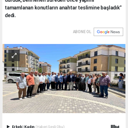
tamamlanan konutların anahtar teslimine başladık"
dedi.
ABONE OL
Erkek
|
Kadın
(Haberi Sesli Oku)