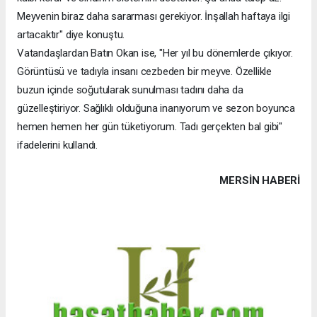
Meyvenin biraz daha sararması gerekiyor. İnşallah haftaya ilgi
artacaktır" diye konuştu.
Vatandaşlardan Batın Okan ise, "Her yıl bu dönemlerde çıkıyor.
Görüntüsü ve tadıyla insanı cezbeden bir meyve. Özellikle
buzun içinde soğutularak sunulması tadını daha da
güzelleştiriyor. Sağlıklı olduğuna inanıyorum ve sezon boyunca
hemen hemen her gün tüketiyorum. Tadı gerçekten bal gibi"
ifadelerini kullandı.
MERSIN HABERİ