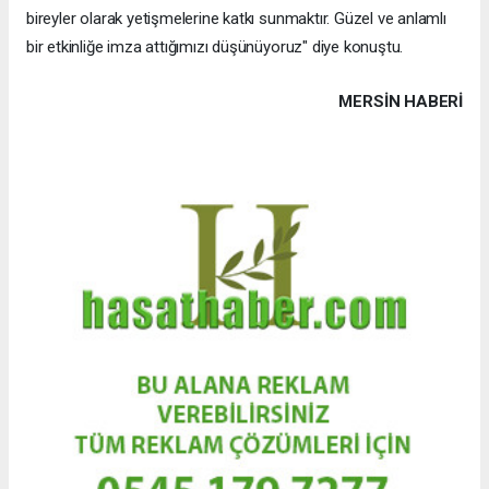
bireyler olarak yetişmelerine katkı sunmaktır. Güzel ve anlamlı
bir etkinliğe imza attığımızı düşünüyoruz" diye konuştu.
MERSIN HABERİ