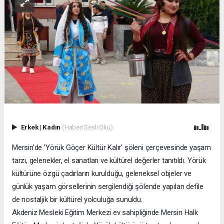
Erkek
|
Kadın
(Haberi Sesli Oku)
Mersin’de ’Yörük Göçer Kültür Kalır’ şöleni çerçevesinde yaşam
tarzı, gelenekler, el sanatları ve kültürel değerler tanıtıldı. Yörük
kültürüne özgü çadırların kurulduğu, geleneksel objeler ve
günlük yaşam görsellerinin sergilendiği şölende yapılan defile
de nostaljik bir kültürel yolculuğa sunuldu.
Akdeniz Mesleki Eğitim Merkezi ev sahipliğinde Mersin Halk