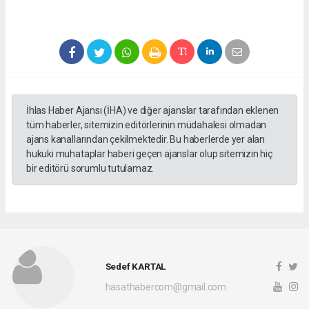
İhlas Haber Ajansı (İHA) ve diğer ajanslar tarafından eklenen
tüm haberler, sitemizin editörlerinin müdahalesi olmadan
ajans kanallarından çekilmektedir. Bu haberlerde yer alan
hukuki muhataplar haberi geçen ajanslar olup sitemizin hiç
bir editörü sorumlu tutulamaz.
Sedef KARTAL
hasathabercom@gmail.com