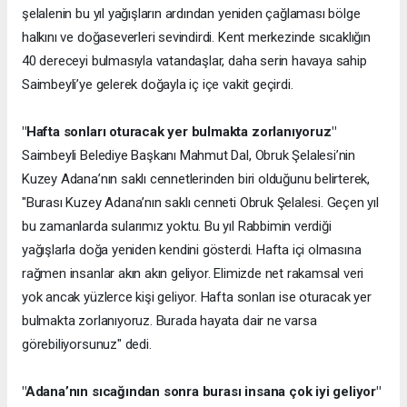
şelalenin bu yıl yağışların ardından yeniden çağlaması bölge
halkını ve doğaseverleri sevindirdi. Kent merkezinde sıcaklığın
40 dereceyi bulmasıyla vatandaşlar, daha serin havaya sahip
Saimbeyli’ye gelerek doğayla iç içe vakit geçirdi.
"Hafta sonları oturacak yer bulmakta zorlanıyoruz"
Saimbeyli Belediye Başkanı Mahmut Dal, Obruk Şelalesi’nin
Kuzey Adana’nın saklı cennetlerinden biri olduğunu belirterek,
"Burası Kuzey Adana’nın saklı cenneti Obruk Şelalesi. Geçen yıl
bu zamanlarda sularımız yoktu. Bu yıl Rabbimin verdiği
yağışlarla doğa yeniden kendini gösterdi. Hafta içi olmasına
rağmen insanlar akın akın geliyor. Elimizde net rakamsal veri
yok ancak yüzlerce kişi geliyor. Hafta sonları ise oturacak yer
bulmakta zorlanıyoruz. Burada hayata dair ne varsa
görebiliyorsunuz" dedi.
"Adana’nın sıcağından sonra burası insana çok iyi geliyor"