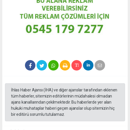
İhlas Haber Ajansı (İHA) ve diğer ajanslar tarafından eklenen
tüm haberler, sitemizin editörlerinin müdahalesi olmadan
ajans kanallarından çekilmektedir. Bu haberlerde yer alan
hukuki muhataplar haberi geçen ajanslar olup sitemizin hiç
bir editörü sorumlu tutulamaz.