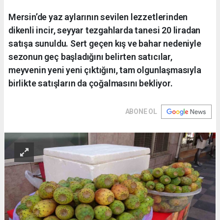
Mersin’de yaz aylarının sevilen lezzetlerinden
dikenli incir, seyyar tezgahlarda tanesi 20 liradan
satışa sunuldu. Sert geçen kış ve bahar nedeniyle
sezonun geç başladığını belirten satıcılar,
meyvenin yeni yeni çıktığını, tam olgunlaşmasıyla
birlikte satışların da çoğalmasını bekliyor.
ABONE OL