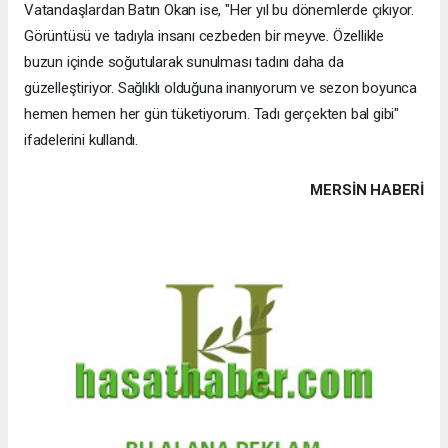
Vatandaşlardan Batın Okan ise, "Her yıl bu dönemlerde çıkıyor.
Görüntüsü ve tadıyla insanı cezbeden bir meyve. Özellikle
buzun içinde soğutularak sunulması tadını daha da
güzelleştiriyor. Sağlıklı olduğuna inanıyorum ve sezon boyunca
hemen hemen her gün tüketiyorum. Tadı gerçekten bal gibi"
ifadelerini kullandı.
MERSIN HABERİ