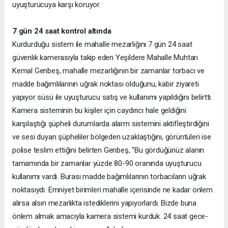
uyuşturucuya karşı koruyor.
7 gün 24 saat kontrol altında
Kurdurduğu sistem ile mahalle mezarlığını 7 gün 24 saat
güvenlik kamerasıyla takip eden Yeşildere Mahalle Muhtarı
Kemal Genbeş, mahalle mezarlığının bir zamanlar torbacı ve
madde bağımlılarının uğrak noktası olduğunu, kabir ziyareti
yapıyor süsü ile uyuşturucu satış ve kullanımı yapıldığını belirtti.
Kamera sisteminin bu kişiler için caydırıcı hale geldiğini
karşılaştığı şüpheli durumlarda alarm sistemini aktifleştirdiğini
ve sesi duyan şüpheliler bölgeden uzaklaştığını, görüntüleri ise
polise teslim ettiğini belirten Genbeş, "Bu gördüğünüz alanın
tamamında bir zamanlar yüzde 80-90 oranında uyuşturucu
kullanımı vardı. Burası madde bağımlılarının torbacıların uğrak
noktasıydı. Emniyet birimleri mahalle içerisinde ne kadar önlem
alırsa alsın mezarlıkta istediklerini yapıyorlardı. Bizde buna
önlem almak amacıyla kamera sistemi kurduk. 24 saat gece-