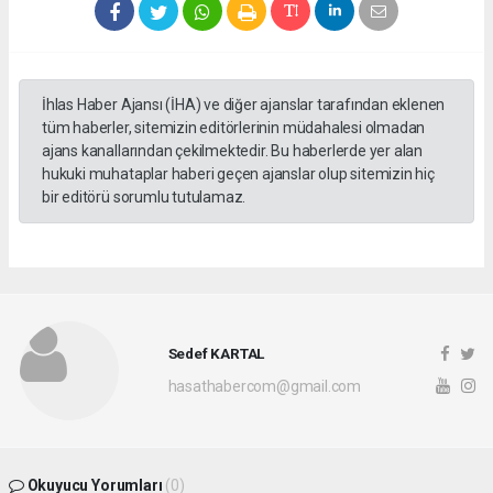
İhlas Haber Ajansı (İHA) ve diğer ajanslar tarafından eklenen
tüm haberler, sitemizin editörlerinin müdahalesi olmadan
ajans kanallarından çekilmektedir. Bu haberlerde yer alan
hukuki muhataplar haberi geçen ajanslar olup sitemizin hiç
bir editörü sorumlu tutulamaz.
Sedef KARTAL
hasathabercom@gmail.com
Okuyucu Yorumları
(0)