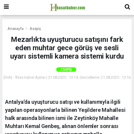
Anasayfa
Asayiş
Mezarlıkta uyuşturucu satışını fark
eden muhtar gece görüş ve sesli
uyarı sistemli kamera sistemi kurdu
ASAYIŞ
(İHA) - İhlas Haber Ajansı | 21.08.2025 - 13:14, Güncelleme: 21.08.2025 - 13:16
Antalya’da uyuşturucu satışı ve kullanımıyla ilgili
yapılan operasyonlarla bilinen Yeşildere Mahallesi
halk arasında bilinen ismi ile Zeytinköy Mahalle
Muhtarı Kemal Genbeş, alınan önlemler sonrası