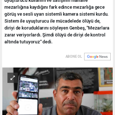
uyuşturucu kullanım ve satışının mahalle
mezarlığına kaydığını fark edince mezarlığa gece
görüş ve sesli uyarı sistemli kamera sistemi kurdu.
Sistem ile uyuşturucu ile mücadelede ölüyü de,
diriyi de koruduklarını söyleyen Genbeş, "Mezarlara
zarar veriyorlardı. Şimdi ölüyü de diriyi de kontrol
altında tutuyoruz" dedi.
ABONE OL