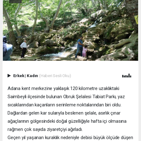
Erkek
|
Kadın
(Haberi Sesli Oku)
Adana kent merkezine yaklaşık 120 kilometre uzaklıktaki
Saimbeyli ilçesinde bulunan Obruk Şelalesi Tabiat Parkı, yaz
sıcaklarından kaçanların serinleme noktalarından biri oldu.
Dağlardan gelen kar sularıyla beslenen şelale, asırlık çınar
ağaçlarının gölgesindeki doğal güzelliğiyle hafta içi olmasına
rağmen çok sayıda ziyaretçiyi ağırladı.
Geçen yıl yaşanan kuraklık nedeniyle debisi büyük ölçüde düşen