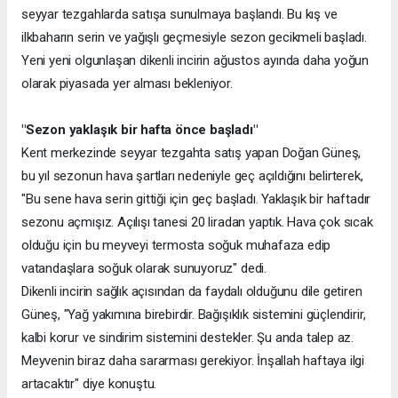
seyyar tezgahlarda satışa sunulmaya başlandı. Bu kış ve
ilkbaharın serin ve yağışlı geçmesiyle sezon gecikmeli başladı.
Yeni yeni olgunlaşan dikenli incirin ağustos ayında daha yoğun
olarak piyasada yer alması bekleniyor.
"Sezon yaklaşık bir hafta önce başladı"
Kent merkezinde seyyar tezgahta satış yapan Doğan Güneş,
bu yıl sezonun hava şartları nedeniyle geç açıldığını belirterek,
"Bu sene hava serin gittiği için geç başladı. Yaklaşık bir haftadır
sezonu açmışız. Açılışı tanesi 20 liradan yaptık. Hava çok sıcak
olduğu için bu meyveyi termosta soğuk muhafaza edip
vatandaşlara soğuk olarak sunuyoruz" dedi.
Dikenli incirin sağlık açısından da faydalı olduğunu dile getiren
Güneş, "Yağ yakımına birebirdir. Bağışıklık sistemini güçlendirir,
kalbi korur ve sindirim sistemini destekler. Şu anda talep az.
Meyvenin biraz daha sararması gerekiyor. İnşallah haftaya ilgi
artacaktır" diye konuştu.