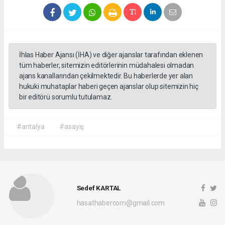
İhlas Haber Ajansı (İHA) ve diğer ajanslar tarafından eklenen
tüm haberler, sitemizin editörlerinin müdahalesi olmadan
ajans kanallarından çekilmektedir. Bu haberlerde yer alan
hukuki muhataplar haberi geçen ajanslar olup sitemizin hiç
bir editörü sorumlu tutulamaz.
#antalya
#asayiş
Sedef KARTAL
hasathabercom@gmail.com