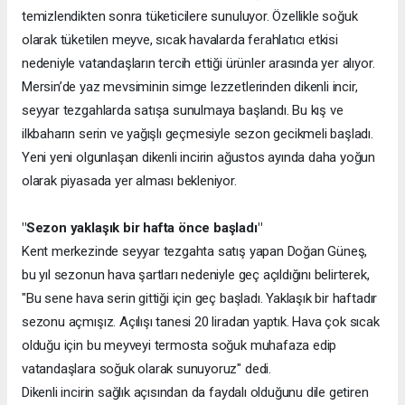
temizlendikten sonra tüketicilere sunuluyor. Özellikle soğuk
olarak tüketilen meyve, sıcak havalarda ferahlatıcı etkisi
nedeniyle vatandaşların tercih ettiği ürünler arasında yer alıyor.
Mersin’de yaz mevsiminin simge lezzetlerinden dikenli incir,
seyyar tezgahlarda satışa sunulmaya başlandı. Bu kış ve
ilkbaharın serin ve yağışlı geçmesiyle sezon gecikmeli başladı.
Yeni yeni olgunlaşan dikenli incirin ağustos ayında daha yoğun
olarak piyasada yer alması bekleniyor.
"Sezon yaklaşık bir hafta önce başladı"
Kent merkezinde seyyar tezgahta satış yapan Doğan Güneş,
bu yıl sezonun hava şartları nedeniyle geç açıldığını belirterek,
"Bu sene hava serin gittiği için geç başladı. Yaklaşık bir haftadır
sezonu açmışız. Açılışı tanesi 20 liradan yaptık. Hava çok sıcak
olduğu için bu meyveyi termosta soğuk muhafaza edip
vatandaşlara soğuk olarak sunuyoruz" dedi.
Dikenli incirin sağlık açısından da faydalı olduğunu dile getiren