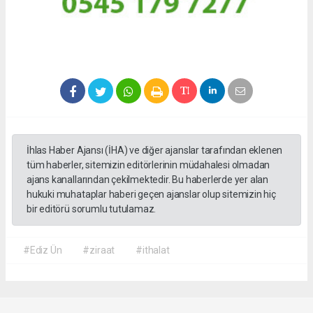
İhlas Haber Ajansı (İHA) ve diğer ajanslar tarafından eklenen
tüm haberler, sitemizin editörlerinin müdahalesi olmadan
ajans kanallarından çekilmektedir. Bu haberlerde yer alan
hukuki muhataplar haberi geçen ajanslar olup sitemizin hiç
bir editörü sorumlu tutulamaz.
#Ediz Ün
#ziraat
#ithalat