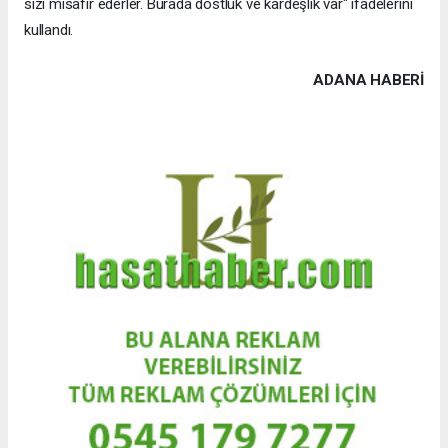
sizi misafir ederler. Burada dostluk ve kardeşlik var" ifadelerini
kullandı.
ADANA HABERİ