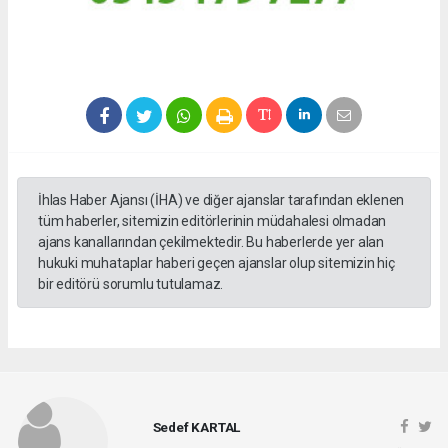
İhlas Haber Ajansı (İHA) ve diğer ajanslar tarafından eklenen
tüm haberler, sitemizin editörlerinin müdahalesi olmadan
ajans kanallarından çekilmektedir. Bu haberlerde yer alan
hukuki muhataplar haberi geçen ajanslar olup sitemizin hiç
bir editörü sorumlu tutulamaz.
Sedef KARTAL