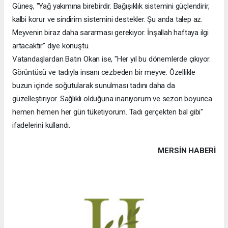
Güneş, "Yağ yakımına birebirdir. Bağışıklık sistemini güçlendirir,
kalbi korur ve sindirim sistemini destekler. Şu anda talep az.
Meyvenin biraz daha sararması gerekiyor. İnşallah haftaya ilgi
artacaktır" diye konuştu.
Vatandaşlardan Batın Okan ise, "Her yıl bu dönemlerde çıkıyor.
Görüntüsü ve tadıyla insanı cezbeden bir meyve. Özellikle
buzun içinde soğutularak sunulması tadını daha da
güzelleştiriyor. Sağlıklı olduğuna inanıyorum ve sezon boyunca
hemen hemen her gün tüketiyorum. Tadı gerçekten bal gibi"
ifadelerini kullandı.
MERSIN HABERİ