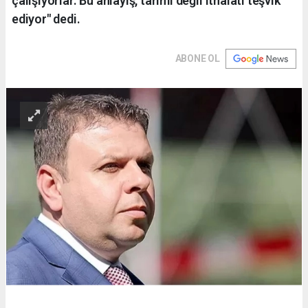
çalışıyorlar. Bu anlayış, tarımı değil ithalatı teşvik
ediyor" dedi.
ABONE OL