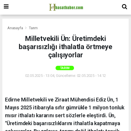
Anasayfa
Tarım
Milletvekili Ün: Üretimdeki
başarısızlığı ithalatla örtmeye
çalışıyorlar
TARIM
02.05.2025 - 13:04, Güncelleme: 02.05.2025 - 14:12
Edirne Milletvekili ve Ziraat Mühendisi Ediz Ün, 1
Mayıs 2025 itibarıyla sıfır gümrükle 1 milyon tonluk
mısır ithalatı kararını sert sözlerle eleştirdi. Ün,
"Üretimdeki başarısızlıklarını ithalatla kapatmaya