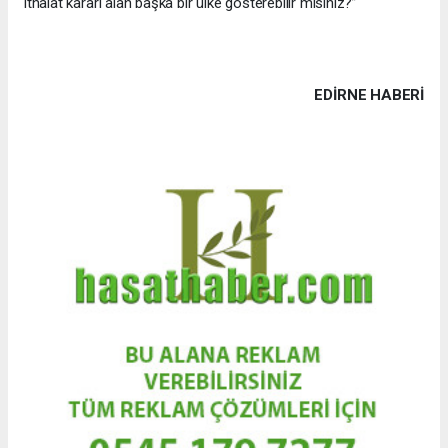
ithalat kararı alan başka bir ülke gösterebilir misiniz?”
EDIRNE HABERİ