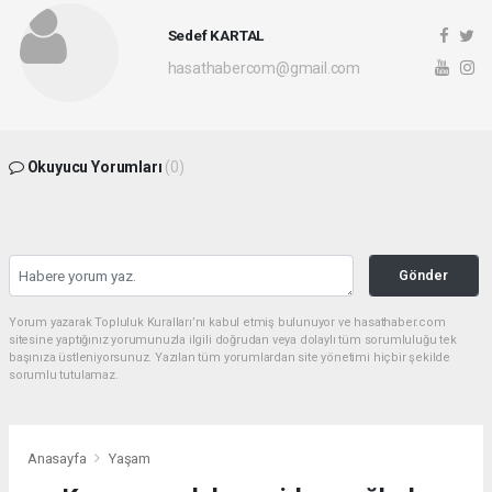
Sedef KARTAL
hasathabercom@gmail.com
Okuyucu Yorumları
(0)
Gönder
Yorum yazarak Topluluk Kuralları’nı kabul etmiş bulunuyor ve hasathaber.com
sitesine yaptığınız yorumunuzla ilgili doğrudan veya dolaylı tüm sorumluluğu tek
başınıza üstleniyorsunuz. Yazılan tüm yorumlardan site yönetimi hiçbir şekilde
sorumlu tutulamaz.
Anasayfa
Yaşam