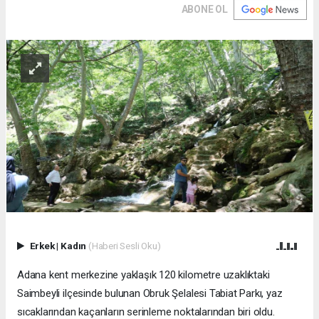
ABONE OL
Erkek
|
Kadın
(Haberi Sesli Oku)
Adana kent merkezine yaklaşık 120 kilometre uzaklıktaki
Saimbeyli ilçesinde bulunan Obruk Şelalesi Tabiat Parkı, yaz
sıcaklarından kaçanların serinleme noktalarından biri oldu.