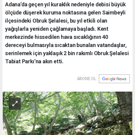
Adana’da geçen yıl kuraklık nedeniyle debisi büyük
ölçüde düşerek kuruma noktasına gelen Saimbeyli
ilçesindeki Obruk Şelalesi, bu yıl etkili olan
yağışlarla yeniden çağlamaya başladı. Kent
merkezinde hissedilen hava sıcaklığının 40
dereceyi bulmasıyla sıcaktan bunalan vatandaşlar,
serinlemek için yaklaşık 2 bin rakımlı Obruk Şelalesi
Tabiat Parkı’na akın etti.
ABONE OL