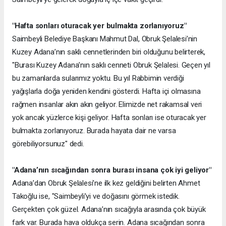
"Hafta sonları oturacak yer bulmakta zorlanıyoruz"
Saimbeyli Belediye Başkanı Mahmut Dal, Obruk Şelalesi’nin
Kuzey Adana’nın saklı cennetlerinden biri olduğunu belirterek,
"Burası Kuzey Adana’nın saklı cenneti Obruk Şelalesi. Geçen yıl
bu zamanlarda sularımız yoktu. Bu yıl Rabbimin verdiği
yağışlarla doğa yeniden kendini gösterdi. Hafta içi olmasına
rağmen insanlar akın akın geliyor. Elimizde net rakamsal veri
yok ancak yüzlerce kişi geliyor. Hafta sonları ise oturacak yer
bulmakta zorlanıyoruz. Burada hayata dair ne varsa
görebiliyorsunuz" dedi.
"Adana’nın sıcağından sonra burası insana çok iyi geliyor"
Adana’dan Obruk Şelalesi’ne ilk kez geldiğini belirten Ahmet
Takoğlu ise, "Saimbeyli’yi ve doğasını görmek istedik.
Gerçekten çok güzel. Adana’nın sıcağıyla arasında çok büyük
fark var. Burada hava oldukça serin. Adana sıcağından sonra