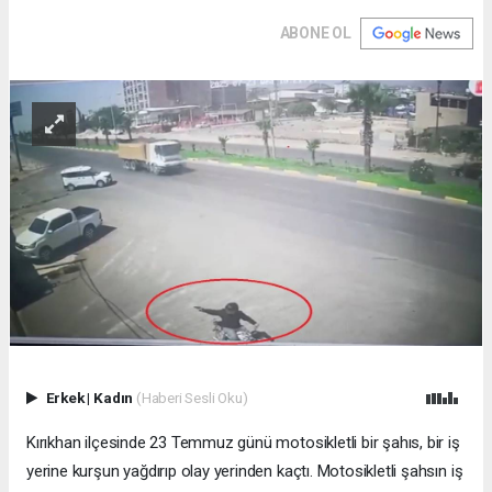
ABONE OL
Erkek
|
Kadın
(Haberi Sesli Oku)
Kırıkhan ilçesinde 23 Temmuz günü motosikletli bir şahıs, bir iş
yerine kurşun yağdırıp olay yerinden kaçtı. Motosikletli şahsın iş