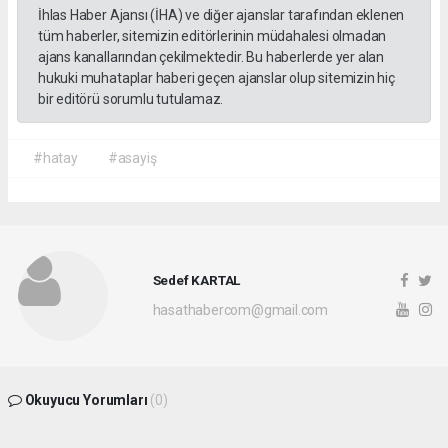
İhlas Haber Ajansı (İHA) ve diğer ajanslar tarafından eklenen
tüm haberler, sitemizin editörlerinin müdahalesi olmadan
ajans kanallarından çekilmektedir. Bu haberlerde yer alan
hukuki muhataplar haberi geçen ajanslar olup sitemizin hiç
bir editörü sorumlu tutulamaz.
#hatay
#asayiş
Sedef KARTAL
hasathabercom@gmail.com
Okuyucu Yorumları
(0)