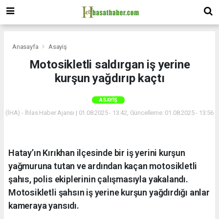
Anasayfa
Asayiş
Motosikletli saldırgan iş yerine
kurşun yağdırıp kaçtı
ASAYIŞ
(İHA) - İhlas Haber Ajansı | 01.08.2025 - 13:42, Güncelleme: 01.08.2025 - 13:56
Hatay’ın Kırıkhan ilçesinde bir iş yerini kurşun
yağmuruna tutan ve ardından kaçan motosikletli
şahıs, polis ekiplerinin çalışmasıyla yakalandı.
Motosikletli şahsın iş yerine kurşun yağdırdığı anlar
kameraya yansıdı.