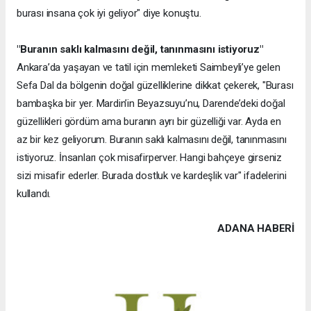
burası insana çok iyi geliyor" diye konuştu.
"Buranın saklı kalmasını değil, tanınmasını istiyoruz"
Ankara’da yaşayan ve tatil için memleketi Saimbeyli’ye gelen
Sefa Dal da bölgenin doğal güzelliklerine dikkat çekerek, "Burası
bambaşka bir yer. Mardin’in Beyazsuyu’nu, Darende’deki doğal
güzellikleri gördüm ama buranın ayrı bir güzelliği var. Ayda en
az bir kez geliyorum. Buranın saklı kalmasını değil, tanınmasını
istiyoruz. İnsanları çok misafirperver. Hangi bahçeye girseniz
sizi misafir ederler. Burada dostluk ve kardeşlik var" ifadelerini
kullandı.
ADANA HABERİ