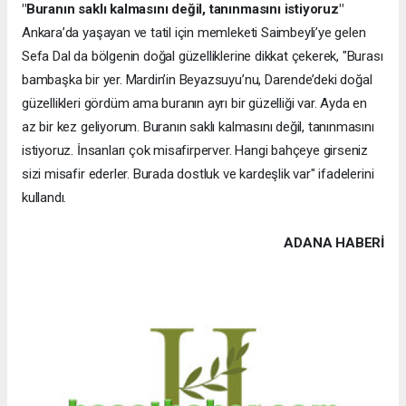
"Buranın saklı kalmasını değil, tanınmasını istiyoruz"
Ankara’da yaşayan ve tatil için memleketi Saimbeyli’ye gelen
Sefa Dal da bölgenin doğal güzelliklerine dikkat çekerek, "Burası
bambaşka bir yer. Mardin’in Beyazsuyu’nu, Darende’deki doğal
güzellikleri gördüm ama buranın ayrı bir güzelliği var. Ayda en
az bir kez geliyorum. Buranın saklı kalmasını değil, tanınmasını
istiyoruz. İnsanları çok misafirperver. Hangi bahçeye girseniz
sizi misafir ederler. Burada dostluk ve kardeşlik var" ifadelerini
kullandı.
ADANA HABERİ