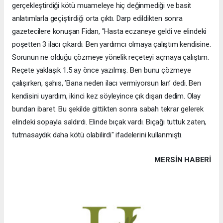
gerçekleştirdiği kötü muameleye hiç değinmediği ve basit
anlatımlarla geçiştirdiği orta çıktı. Darp edildikten sonra
gazetecilere konuşan Fidan, "Hasta eczaneye geldi ve elindeki
poşetten 3 ilacı çıkardı. Ben yardımcı olmaya çalıştım kendisine.
Sorunun ne olduğu çözmeye yönelik reçeteyi açmaya çalıştım.
Reçete yaklaşık 1.5 ay önce yazılmış. Ben bunu çözmeye
çalışırken, şahıs, ’Bana neden ilacı vermiyorsun lan’ dedi. Ben
kendisini uyardım, ikinci kez söyleyince çık dışarı dedim. Olay
bundan ibaret. Bu şekilde gittikten sonra sabah tekrar gelerek
elindeki sopayla saldırdı. Elinde bıçak vardı. Bıçağı tuttuk zaten,
tutmasaydık daha kötü olabilirdi" ifadelerini kullanmıştı.
MERSIN HABERİ