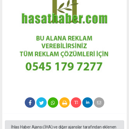
İhlas Haber Ajansı (İHA) ve diğer ajanslar tarafından eklenen