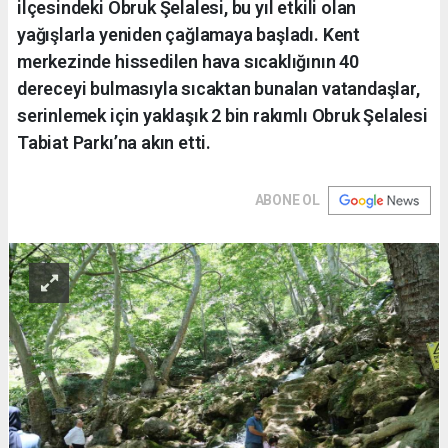
ilçesindeki Obruk Şelalesi, bu yıl etkili olan
yağışlarla yeniden çağlamaya başladı. Kent
merkezinde hissedilen hava sıcaklığının 40
dereceyi bulmasıyla sıcaktan bunalan vatandaşlar,
serinlemek için yaklaşık 2 bin rakımlı Obruk Şelalesi
Tabiat Parkı’na akın etti.
ABONE OL