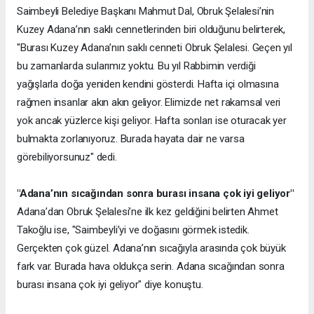
Saimbeyli Belediye Başkanı Mahmut Dal, Obruk Şelalesi’nin
Kuzey Adana’nın saklı cennetlerinden biri olduğunu belirterek,
"Burası Kuzey Adana’nın saklı cenneti Obruk Şelalesi. Geçen yıl
bu zamanlarda sularımız yoktu. Bu yıl Rabbimin verdiği
yağışlarla doğa yeniden kendini gösterdi. Hafta içi olmasına
rağmen insanlar akın akın geliyor. Elimizde net rakamsal veri
yok ancak yüzlerce kişi geliyor. Hafta sonları ise oturacak yer
bulmakta zorlanıyoruz. Burada hayata dair ne varsa
görebiliyorsunuz" dedi.
"Adana’nın sıcağından sonra burası insana çok iyi geliyor"
Adana’dan Obruk Şelalesi’ne ilk kez geldiğini belirten Ahmet
Takoğlu ise, "Saimbeyli’yi ve doğasını görmek istedik.
Gerçekten çok güzel. Adana’nın sıcağıyla arasında çok büyük
fark var. Burada hava oldukça serin. Adana sıcağından sonra
burası insana çok iyi geliyor" diye konuştu.