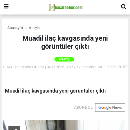
Anasayfa
Asayiş
Muadil ilaç kavgasında yeni
görüntüler çıktı
ASAYIŞ
(İHA) - İhlas Haber Ajansı | 04.11.2025 - 20:57, Güncelleme: 04.11.2025 - 20:57
Muadil ilaç kavgasında yeni görüntüler çıktı
ABONE OL