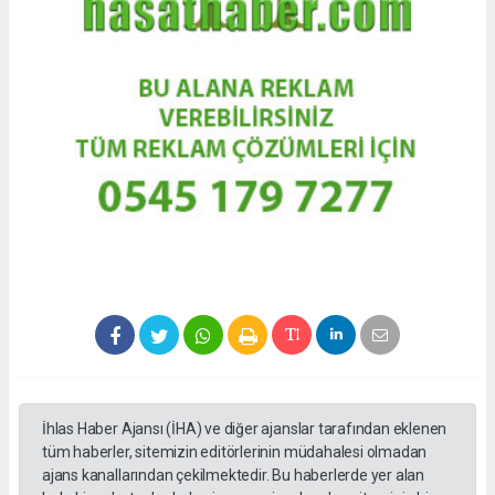
İhlas Haber Ajansı (İHA) ve diğer ajanslar tarafından eklenen
tüm haberler, sitemizin editörlerinin müdahalesi olmadan
ajans kanallarından çekilmektedir. Bu haberlerde yer alan