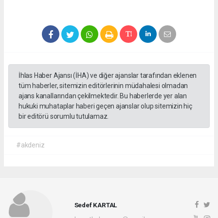
İhlas Haber Ajansı (İHA) ve diğer ajanslar tarafından eklenen
tüm haberler, sitemizin editörlerinin müdahalesi olmadan
ajans kanallarından çekilmektedir. Bu haberlerde yer alan
hukuki muhataplar haberi geçen ajanslar olup sitemizin hiç
bir editörü sorumlu tutulamaz.
#akdeniz
Sedef KARTAL