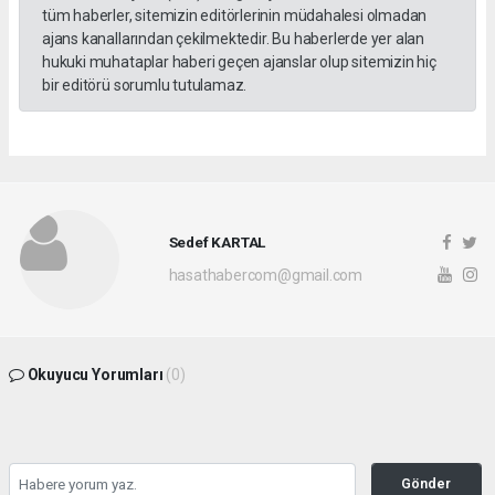
tüm haberler, sitemizin editörlerinin müdahalesi olmadan
ajans kanallarından çekilmektedir. Bu haberlerde yer alan
hukuki muhataplar haberi geçen ajanslar olup sitemizin hiç
bir editörü sorumlu tutulamaz.
Sedef KARTAL
hasathabercom@gmail.com
Okuyucu Yorumları
(0)
Gönder