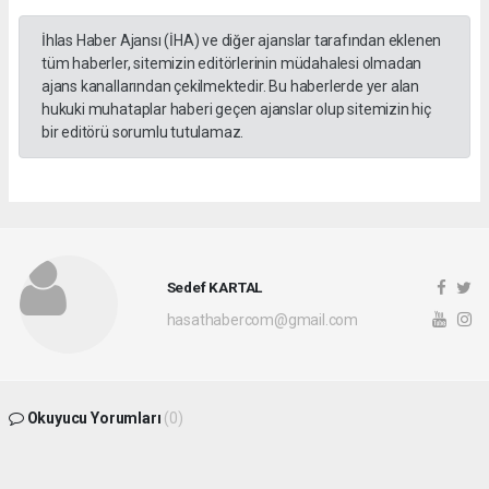
İhlas Haber Ajansı (İHA) ve diğer ajanslar tarafından eklenen
tüm haberler, sitemizin editörlerinin müdahalesi olmadan
ajans kanallarından çekilmektedir. Bu haberlerde yer alan
hukuki muhataplar haberi geçen ajanslar olup sitemizin hiç
bir editörü sorumlu tutulamaz.
Sedef KARTAL
hasathabercom@gmail.com
Okuyucu Yorumları
(0)