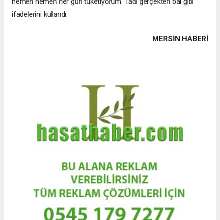
hemen hemen her gün tüketiyorum. Tadı gerçekten bal gibi"
ifadelerini kullandı.
MERSIN HABERİ