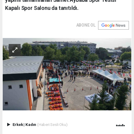
Kapalı Spor Salonu da tanıtıldı.
ABONE OL
Erkek
|
Kadın
(Haberi Sesli Oku)