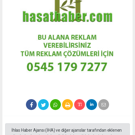
İhlas Haber Ajansı (İHA) ve diğer ajanslar tarafından eklenen