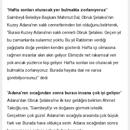
"Hafta sonları oturacak yer bulmakta zorlanıyoruz"
Saimbeyli Belediye Başkanı Mahmut Dal, Obruk Şelalesi’nin
Kuzey Adana’nın saklı cennetlerinden biri olduğunu belirterek,
"Burası Kuzey Adana’nın saklı cenneti Obruk Şelalesi. Geçen yıl
bu zamanlarda sularımız yoktu. Bu yıl Rabbimin verdiği
yağışlarla doğa yeniden kendini gösterdi. Hafta içi olmasına
rağmen insanlar akın akın geliyor. Elimizde net rakamsal veri
yok ancak yüzlerce kişi geliyor. Hafta sonları ise oturacak yer
bulmakta zorlanıyoruz. Burada hayata dair ne varsa
görebiliyorsunuz" dedi.
"Adana’nın sıcağından sonra burası insana çok iyi geliyor"
Adana’dan Obruk Şelalesi’ne ilk kez geldiğini belirten Ahmet
Takoğlu ise, "Saimbeyli’yi ve doğasını görmek istedik.
Gerçekten çok güzel. Adana’nın sıcağıyla arasında çok büyük
fark var. Burada hava oldukça serin. Adana sıcağından sonra