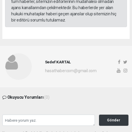
tüm haberler, sitemizin editörlerinin müdahalesi olmadan
ajans kanallarından çekilmektedir. Bu haberlerde yer alan
hukuki muhataplar haberi geçen ajanslar olup sitemizin hiç
bir editörü sorumlu tutulamaz.
Sedef KARTAL
hasathabercom@gmail.com
Okuyucu Yorumları
(0)
Gönder