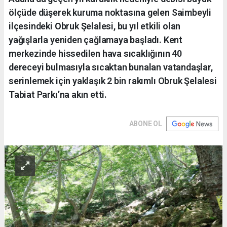
ölçüde düşerek kuruma noktasına gelen Saimbeyli
ilçesindeki Obruk Şelalesi, bu yıl etkili olan
yağışlarla yeniden çağlamaya başladı. Kent
merkezinde hissedilen hava sıcaklığının 40
dereceyi bulmasıyla sıcaktan bunalan vatandaşlar,
serinlemek için yaklaşık 2 bin rakımlı Obruk Şelalesi
Tabiat Parkı’na akın etti.
ABONE OL