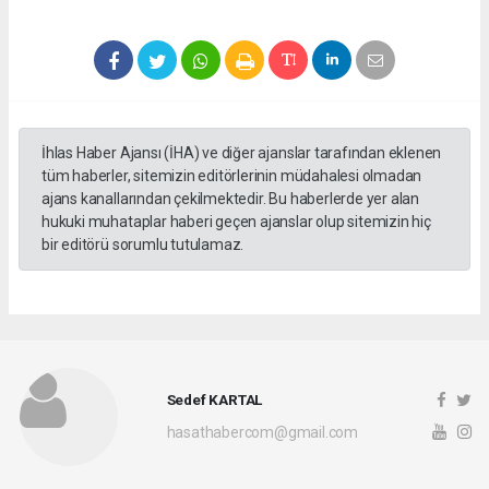
İhlas Haber Ajansı (İHA) ve diğer ajanslar tarafından eklenen
tüm haberler, sitemizin editörlerinin müdahalesi olmadan
ajans kanallarından çekilmektedir. Bu haberlerde yer alan
hukuki muhataplar haberi geçen ajanslar olup sitemizin hiç
bir editörü sorumlu tutulamaz.
Sedef KARTAL
hasathabercom@gmail.com