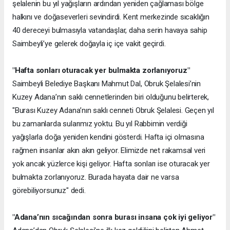
şelalenin bu yıl yağışların ardından yeniden çağlaması bölge
halkını ve doğaseverleri sevindirdi. Kent merkezinde sıcaklığın
40 dereceyi bulmasıyla vatandaşlar, daha serin havaya sahip
Saimbeyli’ye gelerek doğayla iç içe vakit geçirdi.
"Hafta sonları oturacak yer bulmakta zorlanıyoruz"
Saimbeyli Belediye Başkanı Mahmut Dal, Obruk Şelalesi’nin
Kuzey Adana’nın saklı cennetlerinden biri olduğunu belirterek,
"Burası Kuzey Adana’nın saklı cenneti Obruk Şelalesi. Geçen yıl
bu zamanlarda sularımız yoktu. Bu yıl Rabbimin verdiği
yağışlarla doğa yeniden kendini gösterdi. Hafta içi olmasına
rağmen insanlar akın akın geliyor. Elimizde net rakamsal veri
yok ancak yüzlerce kişi geliyor. Hafta sonları ise oturacak yer
bulmakta zorlanıyoruz. Burada hayata dair ne varsa
görebiliyorsunuz" dedi.
"Adana’nın sıcağından sonra burası insana çok iyi geliyor"