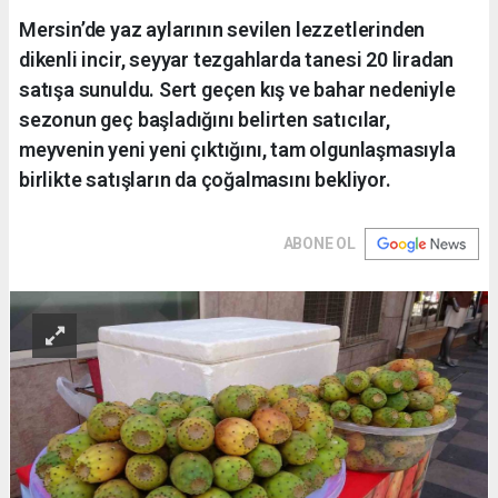
Mersin’de yaz aylarının sevilen lezzetlerinden
dikenli incir, seyyar tezgahlarda tanesi 20 liradan
satışa sunuldu. Sert geçen kış ve bahar nedeniyle
sezonun geç başladığını belirten satıcılar,
meyvenin yeni yeni çıktığını, tam olgunlaşmasıyla
birlikte satışların da çoğalmasını bekliyor.
ABONE OL