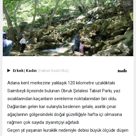
Erkek
|
Kadın
(Haberi Sesli Oku)
Adana kent merkezine yaklaşık 120 kilometre uzaklıktaki
Saimbeyli ilçesinde bulunan Obruk Şelalesi Tabiat Parkı, yaz
sıcaklarından kaçanların serinleme noktalarından biri oldu.
Dağlardan gelen kar sularıyla beslenen şelale, asırlık çınar
ağaçlarının gölgesindeki doğal güzelliğiyle hafta içi olmasına
rağmen çok sayıda ziyaretçiyi ağırladı.
Geçen yıl yaşanan kuraklık nedeniyle debisi büyük ölçüde düşen