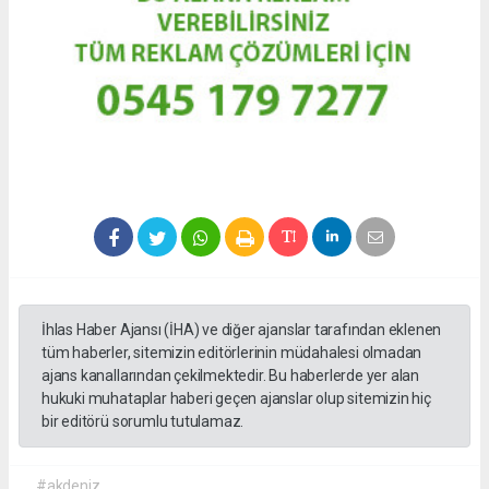
İhlas Haber Ajansı (İHA) ve diğer ajanslar tarafından eklenen
tüm haberler, sitemizin editörlerinin müdahalesi olmadan
ajans kanallarından çekilmektedir. Bu haberlerde yer alan
hukuki muhataplar haberi geçen ajanslar olup sitemizin hiç
bir editörü sorumlu tutulamaz.
#akdeniz