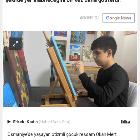
ABONE OL
Erkek
|
Kadın
(Haberi Sesli Oku)
Osmaniye’de yaşayan otizmli çocuk ressam Okan Mert