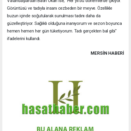
Vatandaşlardan Batın Okan ise, "Her yıl bu dönemlerde çıkıyor.
Görüntüsü ve tadıyla insanı cezbeden bir meyve. Özellikle
buzun içinde soğutularak sunulması tadını daha da
güzelleştiriyor. Sağlıklı olduğuna inanıyorum ve sezon boyunca
hemen hemen her gün tüketiyorum. Tadı gerçekten bal gibi"
ifadelerini kullandı.
MERSIN HABERİ