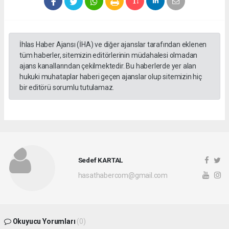
İhlas Haber Ajansı (İHA) ve diğer ajanslar tarafından eklenen
tüm haberler, sitemizin editörlerinin müdahalesi olmadan
ajans kanallarından çekilmektedir. Bu haberlerde yer alan
hukuki muhataplar haberi geçen ajanslar olup sitemizin hiç
bir editörü sorumlu tutulamaz.
Sedef KARTAL
hasathabercom@gmail.com
Okuyucu Yorumları
(0)