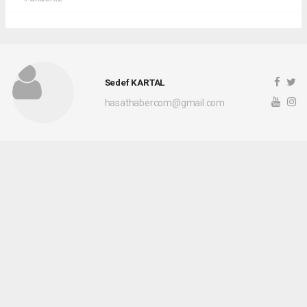
Sedef KARTAL
hasathabercom@gmail.com
Okuyucu Yorumları
(0)
Gönder
Yorum yazarak Topluluk Kuralları’nı kabul etmiş bulunuyor ve hasathaber.com
sitesine yaptığınız yorumunuzla ilgili doğrudan veya dolaylı tüm sorumluluğu tek
başınıza üstleniyorsunuz. Yazılan tüm yorumlardan site yönetimi hiçbir şekilde
sorumlu tutulamaz.