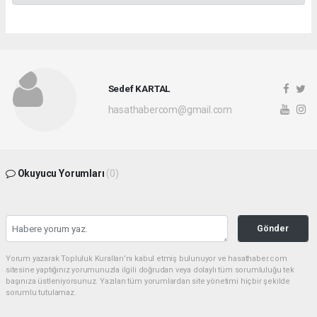
Sedef KARTAL
hasathabercom@gmail.com
Okuyucu Yorumları
(0)
Gönder
Yorum yazarak Topluluk Kuralları’nı kabul etmiş bulunuyor ve hasathaber.com
sitesine yaptığınız yorumunuzla ilgili doğrudan veya dolaylı tüm sorumluluğu tek
başınıza üstleniyorsunuz. Yazılan tüm yorumlardan site yönetimi hiçbir şekilde
sorumlu tutulamaz.