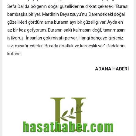
Sefa Dal da bölgenin doğal güzelliklerine dikkat çekerek, "Burası
bambaşka bir yer. Mardin’in Beyazsuyu’nu, Darende’deki doğal
güzellikleri gördüm ama buranın ayrı bir güzelliği var. Ayda en
az bir kez geliyorum. Buranın saklı kalmasını değil, tanınmasını
istiyoruz. İnsanları çok misafirperver. Hangi bahçeye girseniz
sizi misafir ederler. Burada dostluk ve kardeşlik var" ifadelerini
kullandı.
ADANA HABERİ