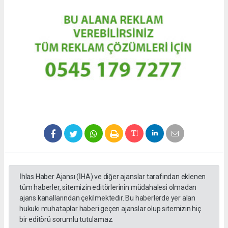
İhlas Haber Ajansı (İHA) ve diğer ajanslar tarafından eklenen
tüm haberler, sitemizin editörlerinin müdahalesi olmadan
ajans kanallarından çekilmektedir. Bu haberlerde yer alan
hukuki muhataplar haberi geçen ajanslar olup sitemizin hiç
bir editörü sorumlu tutulamaz.