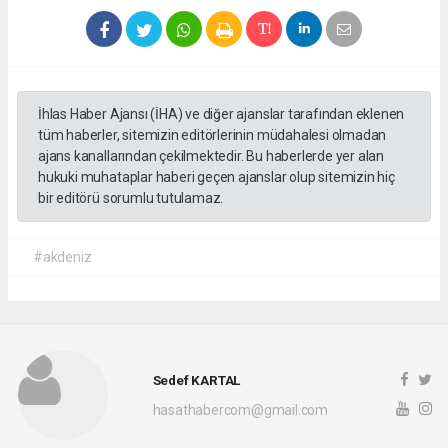
İhlas Haber Ajansı (İHA) ve diğer ajanslar tarafından eklenen
tüm haberler, sitemizin editörlerinin müdahalesi olmadan
ajans kanallarından çekilmektedir. Bu haberlerde yer alan
hukuki muhataplar haberi geçen ajanslar olup sitemizin hiç
bir editörü sorumlu tutulamaz.
#akdeniz
Sedef KARTAL
hasathabercom@gmail.com