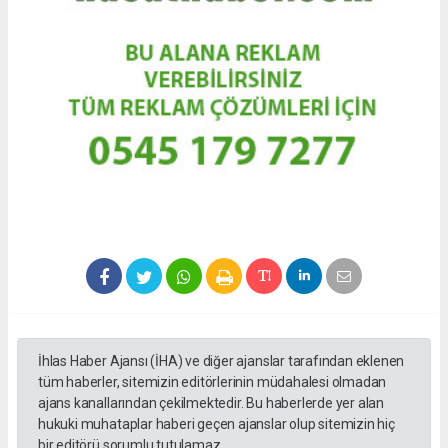
İhlas Haber Ajansı (İHA) ve diğer ajanslar tarafından eklenen
tüm haberler, sitemizin editörlerinin müdahalesi olmadan
ajans kanallarından çekilmektedir. Bu haberlerde yer alan
hukuki muhataplar haberi geçen ajanslar olup sitemizin hiç
bir editörü sorumlu tutulamaz.