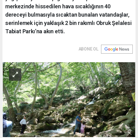
merkezinde hissedilen hava sıcaklığının 40
dereceyi bulmasıyla sıcaktan bunalan vatandaşlar,
serinlemek için yaklaşık 2 bin rakımlı Obruk Şelalesi
Tabiat Parkı’na akın etti.
ABONE OL