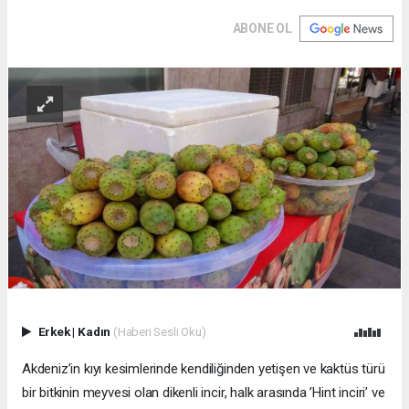
ABONE OL
Erkek
|
Kadın
(Haberi Sesli Oku)
Akdeniz’in kıyı kesimlerinde kendiliğinden yetişen ve kaktüs türü
bir bitkinin meyvesi olan dikenli incir, halk arasında ’Hint inciri’ ve