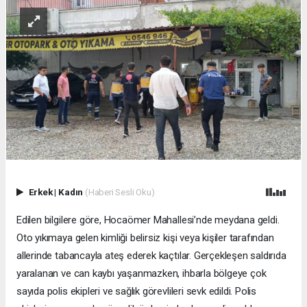
Erkek
|
Kadın
(Haberi Sesli Oku)
Edilen bilgilere göre, Hocaömer Mahallesi’nde meydana geldi.
Oto yıkımaya gelen kimliği belirsiz kişi veya kişiler tarafından
allerinde tabancayla ateş ederek kaçtılar. Gerçekleşen saldırıda
yaralanan ve can kaybı yaşanmazken, ihbarla bölgeye çok
sayıda polis ekipleri ve sağlık görevlileri sevk edildi. Polis